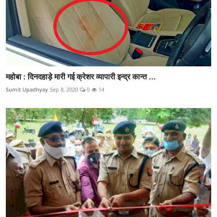
महोबा : दिनदहाड़े मारी गई क्रेशर व्यापारी इन्द्र कान्त ...
Sumit Upadhyay
Sep 8, 2020
0
14