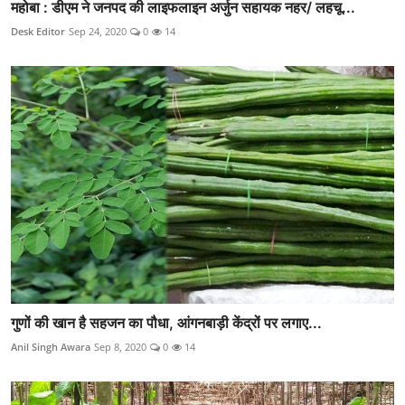
महोबा : डीएम ने जनपद की लाइफलाइन अर्जुन सहायक नहर/ लहचू...
Desk Editor
Sep 24, 2020
0
14
गुणों की खान है सहजन का पौधा, आंगनबाड़ी केंद्रों पर लगाए...
Anil Singh Awara
Sep 8, 2020
0
14