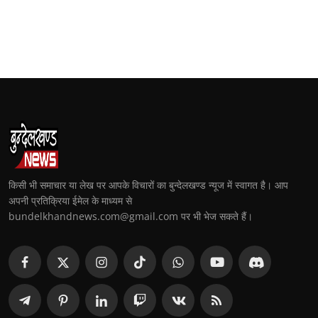
किसी भी समाचार या लेख पर आपके विचारों का बुन्देलखण्ड न्यूज में स्वागत है। आप
अपनी प्रतिक्रिया ईमेल के माध्यम से
bundelkhandnews.com@gmail.com पर भी भेज सकते हैं।