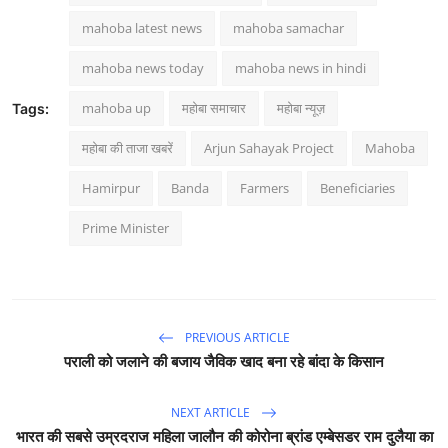
mahoba latest news
mahoba samachar
mahoba news today
mahoba news in hindi
mahoba up
महोबा समाचार
महोबा न्यूज़
Tags:
महोबा की ताजा खबरें
Arjun Sahayak Project
Mahoba
Hamirpur
Banda
Farmers
Beneficiaries
Prime Minister
PREVIOUS ARTICLE
पराली को जलाने की बजाय जैविक खाद बना रहे बांदा के किसान
NEXT ARTICLE
भारत की सबसे उम्रदराज महिला जालौन की कोरोना ब्रांड एम्बेसडर राम दुलैया का