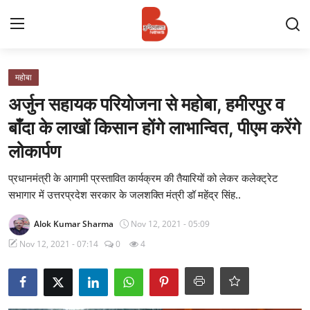
Login
Register
महोबा
अर्जुन सहायक परियोजना से महोबा, हमीरपुर व
Contact
बाँदा के लाखों किसान होंगे लाभान्वित, पीएम करेंगे
लोकार्पण
प्रमुख ख़बर
प्रधानमंत्री के आगामी प्रस्तावित कार्यक्रम की तैयारियों को लेकर कलेक्ट्रेट
अपना शहर
सभागार में उत्तरप्रदेश सरकार के जलशक्ति मंत्री डॉ महेंद्र सिंह..
राज्य
Alok Kumar Sharma
Nov 12, 2021 - 05:09
Nov 12, 2021 - 07:14
0
4
बुन्देलखण्ड
वीडियो