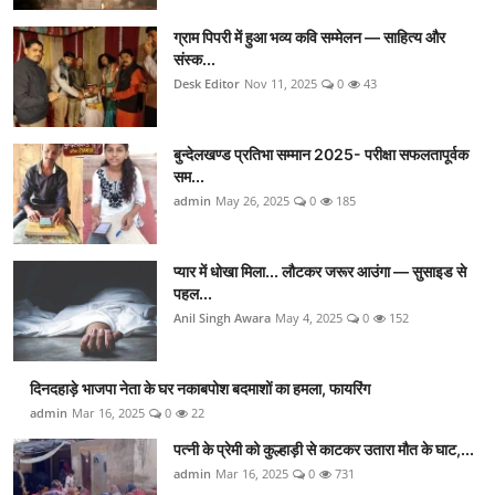
ग्राम पिपरी में हुआ भव्य कवि सम्मेलन — साहित्य और
संस्क...
Desk Editor
Nov 11, 2025
0
43
बुन्देलखण्ड प्रतिभा सम्मान 2025- परीक्षा सफलतापूर्वक
सम...
admin
May 26, 2025
0
185
प्यार में धोखा मिला... लौटकर जरूर आउंगा — सुसाइड से
पहल...
Anil Singh Awara
May 4, 2025
0
152
दिनदहाड़े भाजपा नेता के घर नकाबपोश बदमाशों का हमला, फायरिंग
admin
Mar 16, 2025
0
22
पत्नी के प्रेमी को कुल्हाड़ी से काटकर उतारा मौत के घाट,...
admin
Mar 16, 2025
0
731