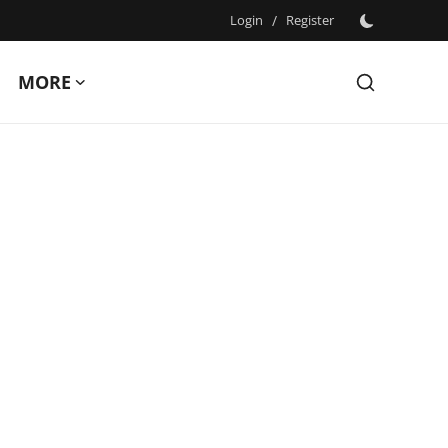
Login
/
Register
MORE