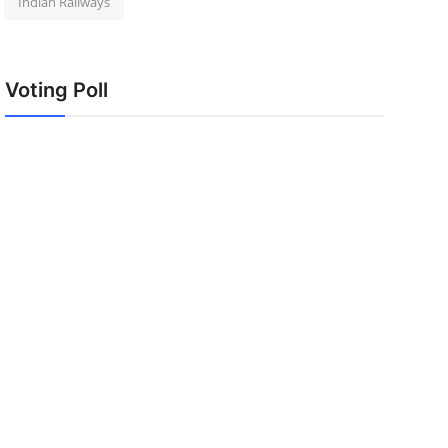
Indian Railways
Voting Poll