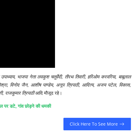
ा उपाध्याय, भाजपा नेता लवकुश चतुर्वेदी, तीरथ तिवारी, हरिओम करवरिया, बाबूलाल
मता मिश्रा, विनोद जैन, आशीष पाण्डेय, अनूप त्रिपाठी, आदित्य, अजय पटेल, विकास,
गी, राजकुमार त्रिपाठी
आदि मौजूद रहे।
ल पर डटे, गांव छोड़ने की धमकी
Click Here To See More