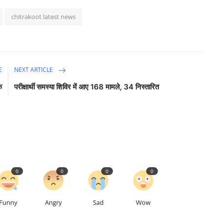
chitrakoot latest news
E
NEXT ARTICLE
क
परीक्षार्थी समस्या शिविर में आए 168 मामले, 34 निस्तारित
0
0
0
0
Funny
Angry
Sad
Wow