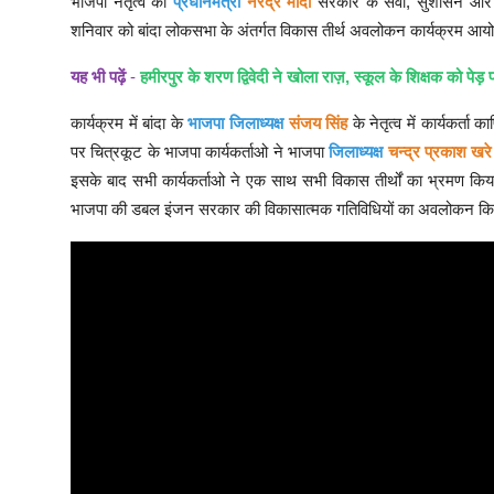
भाजपा नेतृत्व की
प्रधानमंत्री
नरेंद्र मोदी
सरकार के सेवा, सुशासन और ग
शनिवार को बांदा लोकसभा के अंतर्गत विकास तीर्थ अवलोकन कार्यक्रम आय
यह भी पढ़ें
-
हमीरपुर के शरण द्विवेदी ने खोला राज़, स्कूल के शिक्षक को पेड़
कार्यक्रम में बांदा के
भाजपा जिलाध्यक्ष
संजय सिंह
के नेतृत्व में कार्यकर्ता
पर चित्रकूट के भाजपा कार्यकर्ताओ ने भाजपा
जिलाध्यक्ष
चन्द्र प्रकाश खरे
इसके बाद सभी कार्यकर्ताओ ने एक साथ सभी विकास तीर्थों का भ्रमण किया।
भाजपा की डबल इंजन सरकार की विकासात्मक गतिविधियों का अवलोकन क