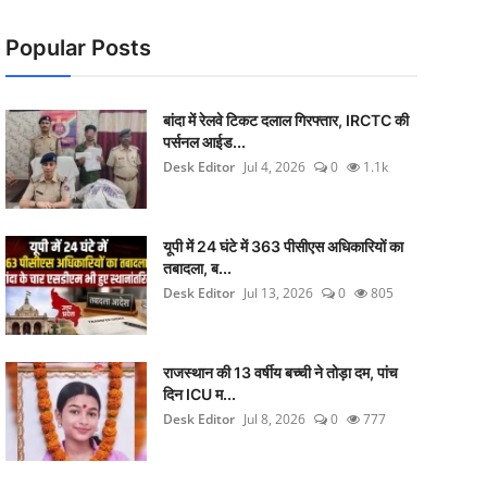
Popular Posts
बांदा में रेलवे टिकट दलाल गिरफ्तार, IRCTC की
पर्सनल आईड...
Desk Editor
Jul 4, 2026
0
1.1k
यूपी में 24 घंटे में 363 पीसीएस अधिकारियों का
तबादला, ब...
Desk Editor
Jul 13, 2026
0
805
राजस्थान की 13 वर्षीय बच्ची ने तोड़ा दम, पांच
दिन ICU म...
Desk Editor
Jul 8, 2026
0
777