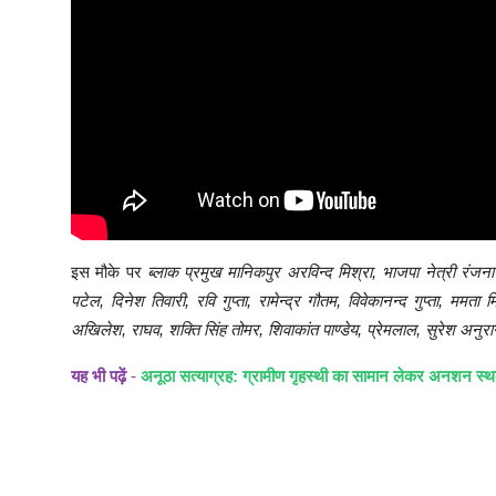
इस मौके पर
ब्लाक प्रमुख मानिकपुर अरविन्द मिश्रा, भाजपा नेत्री रंजन
पटेल, दिनेश तिवारी, रवि गुप्ता, रामेन्द्र गौतम, विवेकानन्द गुप्ता, म
अखिलेश, राघव, शक्ति सिंह तोमर, शिवाकांत पाण्डेय, प्रेमलाल, सुरेश अनुरा
यह भी पढ़ें
-
अनूठा सत्याग्रह: ग्रामीण गृहस्थी का सामान लेकर अनशन स्थ