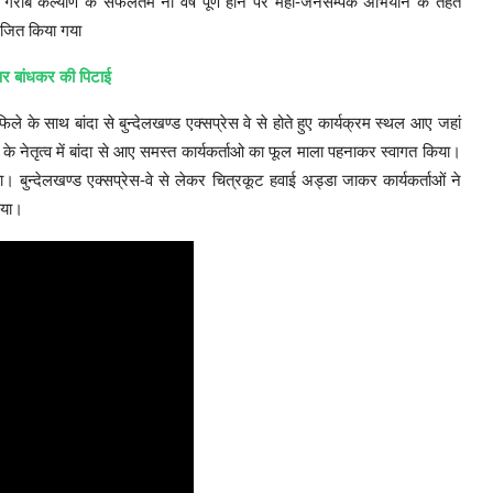
रीब कल्याण के सफलतम नौ वर्ष पूर्ण होने पर महा-जनसम्पर्क अभियान के तहत
ोजित किया गया
 पर बांधकर की पिटाई
 काफिले के साथ बांदा से बुन्देलखण्ड एक्सप्रेस वे से होते हुए कार्यक्रम स्थल आए जहां
के नेतृत्व में बांदा से आए समस्त कार्यकर्ताओ का फूल माला पहनाकर स्वागत किया।
 बुन्देलखण्ड एक्सप्रेस-वे से लेकर चित्रकूट हवाई अड्डा जाकर कार्यकर्ताओं ने
िया।