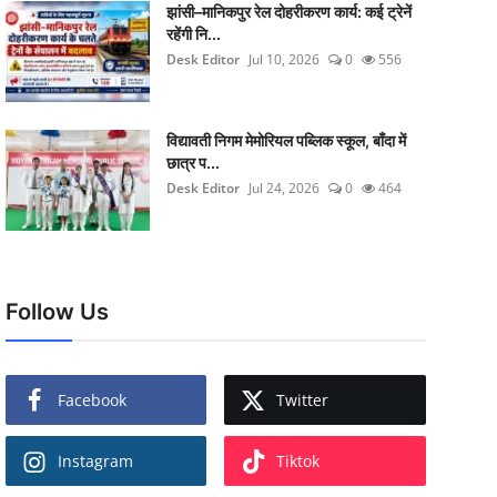
झांसी–मानिकपुर रेल दोहरीकरण कार्य: कई ट्रेनें
रहेंगी नि...
Desk Editor
Jul 10, 2026
0
556
विद्यावती निगम मेमोरियल पब्लिक स्कूल, बाँदा में
छात्र प...
Desk Editor
Jul 24, 2026
0
464
Follow Us
Facebook
Twitter
Instagram
Tiktok