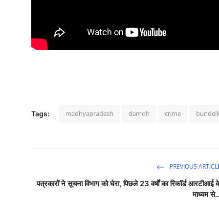
madhyapradesh
damoh
crime
bundel
Tags:
PREVIOUS ARTICL
पत्रकारों ने सूचना विभाग को घेरा, पिछले 23 वर्षों का रिकॉर्ड आरटीआई क
माध्यम से..