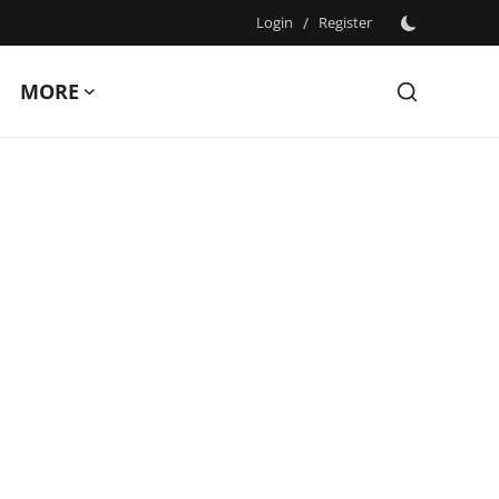
Login
/
Register
MORE