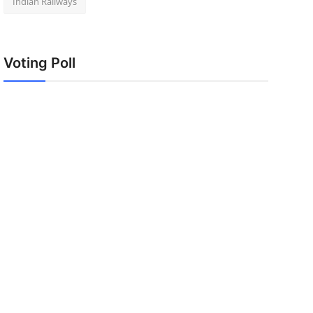
Indian Railways
Voting Poll