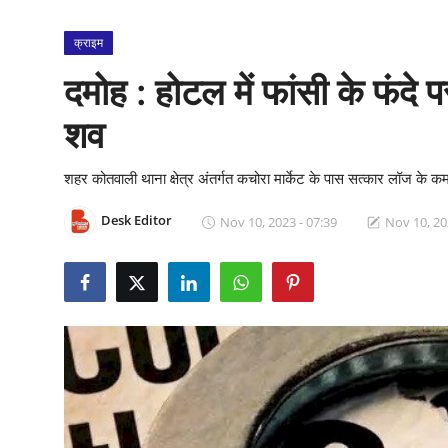
क्राइम
क्राइम
स्पोर्ट्स
दमोह : होटल में फांसी के फंद
मनोरंजन
शव
गैलरी
शहर कोतवाली थाना क्षेत्र अंतर्गत कचोरा मार्केट के पास सत्कार लॉज के कम
Desk Editor
Nov 10, 2023 - 07:39
Nov 10, 20