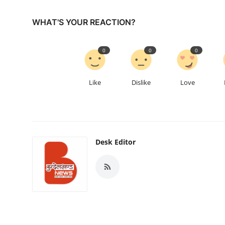
WHAT'S YOUR REACTION?
0
0
0
Like
Dislike
Love
Desk Editor