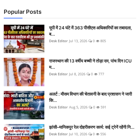
Popular Posts
यूपी में 24 घंटे में 363 पीसीएस अधिकारियों का तबादला,
ब...
Desk Editor
Jul 13, 2026
0
805
राजस्थान की 13 वर्षीय बच्ची ने तोड़ा दम, पांच दिन ICU
म...
Desk Editor
Jul 8, 2026
0
777
अलर्ट : मौसम विभाग की चेतावनी के बाद प्रशासन ने जारी
कि...
Desk Editor
Aug 5, 2026
0
591
झांसी–मानिकपुर रेल दोहरीकरण कार्य: कई ट्रेनें रहेंगी नि...
Desk Editor
Jul 10, 2026
0
556