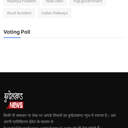
Madhya Pradesh
New Delhi
Yogi government
Road Accident
Indian Railways
Voting Poll
किसी भी समाचार या लेख पर आपके विचारों का बुन्देलखण्ड न्यूज में स्वागत है। आप
अपनी प्रतिक्रिया ईमेल के माध्यम से
bundelkhandnews.com@gmail.com पर भी भेज सकते हैं।