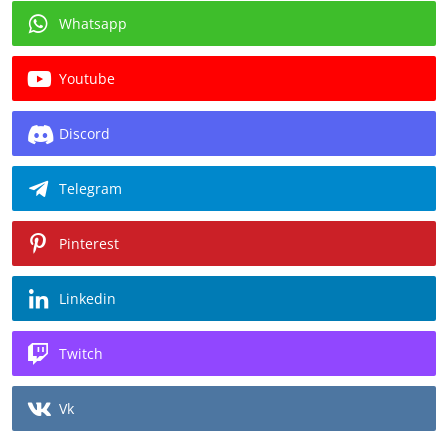
Whatsapp
Youtube
Discord
Telegram
Pinterest
Linkedin
Twitch
Vk