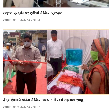
उत्कृष्ट प्रदर्शन पर एडीजी ने किया पुरस्कृत
admin
Jun 1, 2020
0
12
डीएम शेषमणि पांडेय ने किया रामघाट में स्वयं सहायता समूह...
admin
Jun 9, 2020
0
17