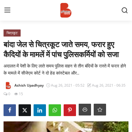
Login
Register
चित्रकूट
बांदा जेल से चित्रकूट जाते समय, फरार हुए
Contact
कैदियों के मामलें में पांच पुलिसकर्मियों को सजा
प्रमुख ख़बर
अदालत में पेशी के लिए लाते समय पुलिस वाहन से तीन बंदियों के रास्ते में फरार होने
के मामले में सीजेएम कोर्ट ने दो हेड कांस्टेबल और..
अपना शहर
Ashish Upadhyay
Aug 26, 2021 - 05:52
Aug 26, 2021 - 06:35
राज्य
0
15
बुन्देलखण्ड
वीडियो