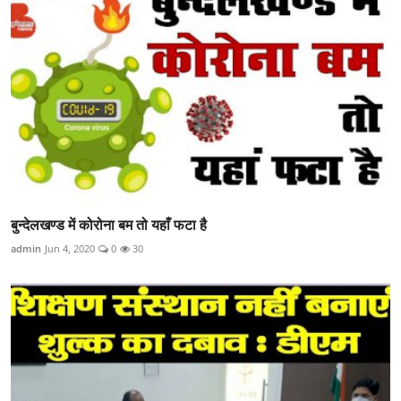
बुन्देलखण्ड में कोरोना बम तो यहाँ फटा है
admin
Jun 4, 2020
0
30