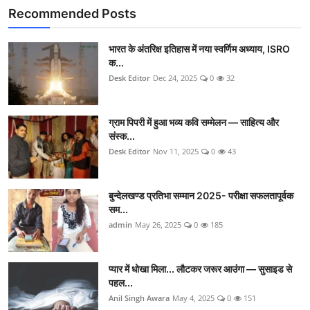
Recommended Posts
भारत के अंतरिक्ष इतिहास में नया स्वर्णिम अध्याय, ISRO
क...
Desk Editor
Dec 24, 2025
0
32
ग्राम पिपरी में हुआ भव्य कवि सम्मेलन — साहित्य और
संस्क...
Desk Editor
Nov 11, 2025
0
43
बुन्देलखण्ड प्रतिभा सम्मान 2025- परीक्षा सफलतापूर्वक
सम...
admin
May 26, 2025
0
185
प्यार में धोखा मिला... लौटकर जरूर आउंगा — सुसाइड से
पहल...
Anil Singh Awara
May 4, 2025
0
151