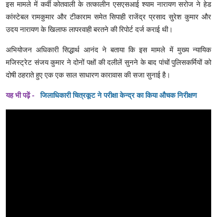
इस मामले में कर्वी कोतवाली के तत्कालीन एसएसआई श्याम नारायण सरोज ने हेड
कांस्टेबल रामकुमार और टीकाराम समेत सिपाही राजेंद्र प्रसाद सुरेश कुमार और
उदय नारायण के खिलाफ लापरवाही बरतने की रिपोर्ट दर्ज कराई थी।
अभियोजन अधिकारी सिद्धार्थ आनंद ने बताया कि इस मामले में मुख्य न्यायिक
मजिस्ट्रेट संजय कुमार ने दोनों पक्षों की दलीलें सुनने के बाद पांचों पुलिसकर्मियों को
दोषी ठहराते हुए एक एक साल साधारण कारावास की सजा सुनाई है।
यह भी पढ़ें -
जिलाधिकारी चित्रकूट ने परीक्षा केन्द्र का किया औचक निरीक्षण