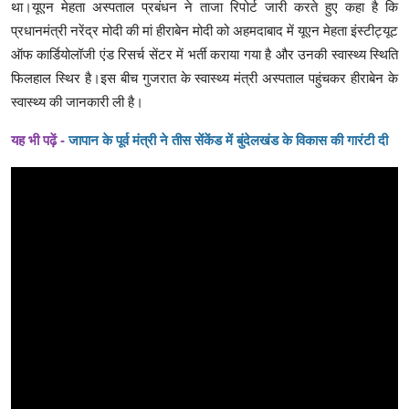
था।यूएन मेहता अस्पताल प्रबंधन ने ताजा रिपोर्ट जारी करते हुए कहा है कि
प्रधानमंत्री नरेंद्र मोदी की मां हीराबेन मोदी को अहमदाबाद में यूएन मेहता इंस्टीट्यूट
ऑफ कार्डियोलॉजी एंड रिसर्च सेंटर में भर्ती कराया गया है और उनकी स्वास्थ्य स्थिति
फिलहाल स्थिर है।इस बीच गुजरात के स्वास्थ्य मंत्री अस्पताल पहुंचकर हीराबेन के
स्वास्थ्य की जानकारी ली है।
यह भी पढ़ें -
जापान के पूर्व मंत्री ने तीस सेंकेंड में बुंदेलखंड के विकास की गारंटी दी