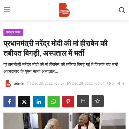
Login
Register
प्रमुख ख़बर
प्रधानमंत्री नरेंद्र मोदी की मां हीराबेन की
Contact
तबीयत बिगड़ी, अस्पताल में भर्ती
प्रमुख ख़बर
प्रधानमंत्री नरेंद्र मोदी की मां हीराबेन की तबीयत बिगड़ गई है जिसके बाद उन्हें
अहमदाबाद के यूएन मेहता अस्पताल...
अपना शहर
admin
Dec 28, 2022 - 05:57
Dec 28, 2022 - 06:04
0
4
राज्य
बुन्देलखण्ड
वीडियो