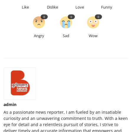
Like
Dislike
Love
Funny
0
0
0
Angry
Sad
Wow
admin
As a passionate news reporter, I am fueled by an insatiable
curiosity and an unwavering commitment to truth. With a keen
eye for detail and a relentless pursuit of stories, I strive to
deliver timely and accurate information that empowers and