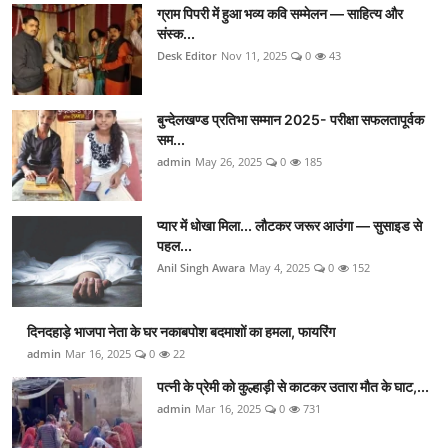
ग्राम पिपरी में हुआ भव्य कवि सम्मेलन — साहित्य और
संस्क...
Desk Editor
Nov 11, 2025
0
43
बुन्देलखण्ड प्रतिभा सम्मान 2025- परीक्षा सफलतापूर्वक
सम...
admin
May 26, 2025
0
185
प्यार में धोखा मिला... लौटकर जरूर आउंगा — सुसाइड से
पहल...
Anil Singh Awara
May 4, 2025
0
152
दिनदहाड़े भाजपा नेता के घर नकाबपोश बदमाशों का हमला, फायरिंग
admin
Mar 16, 2025
0
22
पत्नी के प्रेमी को कुल्हाड़ी से काटकर उतारा मौत के घाट,...
admin
Mar 16, 2025
0
731