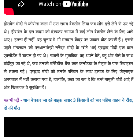
हीराबेन मोदी ने कोरोना काल में उस समय वैक्सीन लिया जब लोग इसे लेने से डर रहे
थे। हीराबेन के इस कदम को देखकर समाज में कई लोग वैक्सीन लेने के लिए आगे
आए। इतना ही नहीं वह चुनाव में भी मतदान केंद्र पर जाकर वोट करती हैं। इससे
पहले मंगलवार को प्रधानमंत्री नरेंद्र मोदी के छोटे भाई प्रह्लाद मोदी एक कार
एक्सीडेंट में घायल हो गए थे। खबरों के मुताबिक, वह अपने बेटे, बहू और पोते के साथ
बांदीपुर जा रहे थे, जब उनकी मर्सिडीज बेंज कार कर्नाटक के मैसूरु के पास डिवाइडर
से टकरा गई। प्रह्लाद मोदी को उनके परिवार के साथ इलाज के लिए जेएसएस
अस्पताल में भर्ती कराया गया है, हालांकि, कहा जा रहा है कि उन्हें मामूली चोटें आई हैं
और फिलहाल वे सुरक्षित हैं।
यह भी पढ़ें -
धान बेचकर जा रहे बाइक सवार 3 किसानों को चार पहिया वाहन ने रौंदा,
दो की मौत