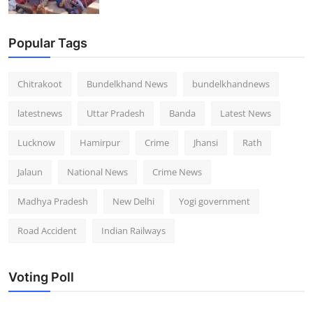
Popular Tags
Chitrakoot
Bundelkhand News
bundelkhandnews
latestnews
Uttar Pradesh
Banda
Latest News
Lucknow
Hamirpur
Crime
Jhansi
Rath
Jalaun
National News
Crime News
Madhya Pradesh
New Delhi
Yogi government
Road Accident
Indian Railways
Voting Poll