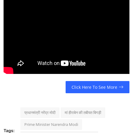
Click Here To See More
प्रधानमंत्री नरेंद्र मोदी
मां हीराबेन की तबीयत बिगड़ी
Prime Minister Narendra Modi
Tags: