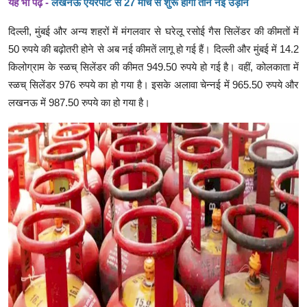
यह भी पढ़ें -
लखनऊ एयरपोर्ट से 27 मार्च से शुरू होगी तीन नई उड़ानें
दिल्ली, मुंबई और अन्य शहरों में मंगलवार से घरेलू रसोई गैस सिलेंडर की कीमतों में
50 रुपये की बढ़ोतरी होने से अब नई कीमतें लागू हो गई हैं। दिल्ली और मुंबई में 14.2
किलोग्राम के स्ळच् सिलेंडर की कीमत 949.50 रुपये हो गई है। वहीं, कोलकाता में
स्ळच् सिलेंडर 976 रुपये का हो गया है। इसके अलावा चेन्नई में 965.50 रुपये और
लखनऊ में 987.50 रुपये का हो गया है।