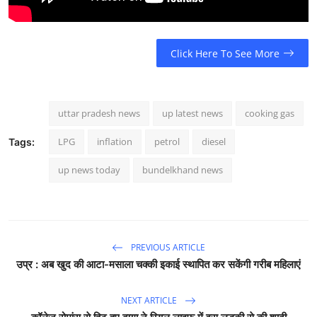
Click Here To See More
uttar pradesh news
up latest news
cooking gas
LPG
inflation
petrol
diesel
Tags:
up news today
bundelkhand news
PREVIOUS ARTICLE
उप्र : अब खुद की आटा-मसाला चक्की इकाई स्थापित कर सकेंगी गरीब महिलाएं
NEXT ARTICLE