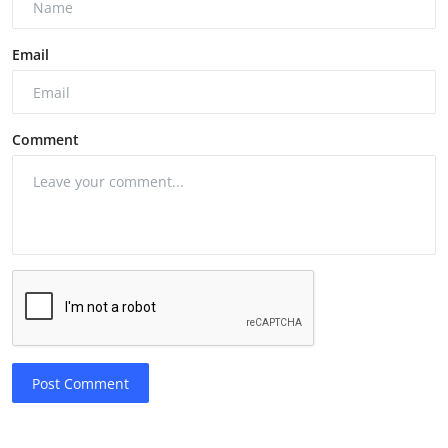
Email
Comment
Post Comment