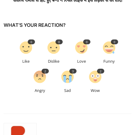
कॉलेज रोमांस से हिट हुए बग्गा ने रियल लाइफ में इस लड़की से की शादी
WHAT'S YOUR REACTION?
0
0
0
0
Like
Dislike
Love
Funny
2
3
2
Angry
Sad
Wow