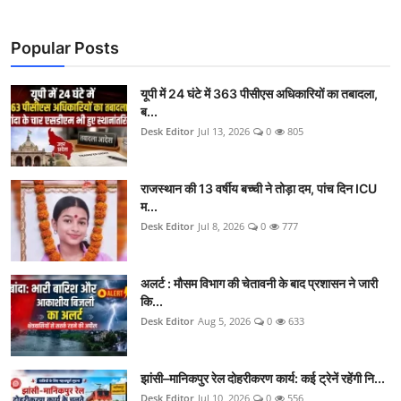
Popular Posts
यूपी में 24 घंटे में 363 पीसीएस अधिकारियों का तबादला,
ब...
Desk Editor
Jul 13, 2026
0
805
राजस्थान की 13 वर्षीय बच्ची ने तोड़ा दम, पांच दिन ICU
म...
Desk Editor
Jul 8, 2026
0
777
अलर्ट : मौसम विभाग की चेतावनी के बाद प्रशासन ने जारी
कि...
Desk Editor
Aug 5, 2026
0
633
झांसी–मानिकपुर रेल दोहरीकरण कार्य: कई ट्रेनें रहेंगी नि...
Desk Editor
Jul 10, 2026
0
556