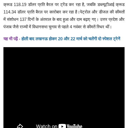
क्रूड 118.19 डॉलर प्रति बैरल पर ट्रेंड कर रहा है, जबकि डब्ल्यूटीआई क्रूड
114.34 डॉलर प्रति बैरल पर कारोबार कर रहा है।पेट्रोल और डीजल की कीमतों
में संशोधन 137 दिनों के अंतराल के बाद हुआ और दाम बढ़ाए गए। उत्तर प्रदेश और
पंजाब जैसे राज्यों में विधानसभा चुनाव से पहले 4 नवंबर से कीमतें स्थिर थीं।
यह भी पढ़ें -
होली बाद लखनऊ होकर 20 और 22 मार्च को चलेंगी दो स्पेशल ट्रेनें