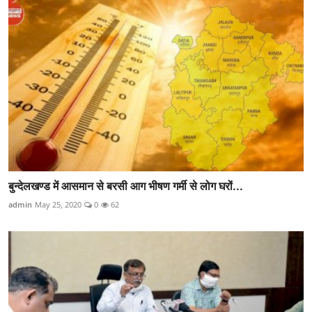
बुन्देलखण्ड में आसमान से बरसी आग भीषण गर्मी से लोग घरों...
admin
May 25, 2020
0
62