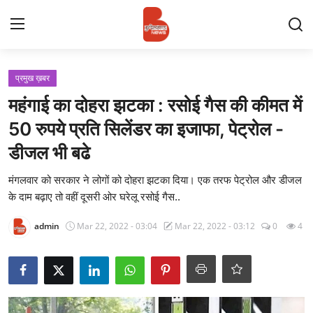
Login
Register
प्रमुख ख़बर
महंगाई का दोहरा झटका : रसोई गैस की कीमत में
Contact
50 रुपये प्रति सिलेंडर का इजाफा, पेट्रोल -
डीजल भी बढे
प्रमुख ख़बर
मंगलवार को सरकार ने लोगों को दोहरा झटका दिया। एक तरफ पेट्रोल और डीजल
अपना शहर
के दाम बढ़ाए तो वहीं दूसरी ओर घरेलू रसोई गैस..
राज्य
admin
Mar 22, 2022 - 03:04
Mar 22, 2022 - 03:12
0
4
बुन्देलखण्ड
वीडियो