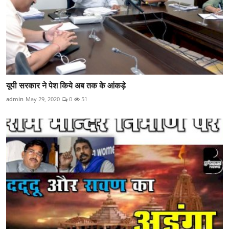
यूपी सरकार ने पेश किये अब तक के आंकड़े
admin
May 29, 2020
0
51