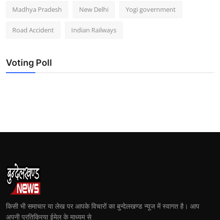
Madhya Pradesh
New Delhi
Yogi government
Road Accident
Indian Railways
Voting Poll
किसी भी समाचार या लेख पर आपके विचारों का बुन्देलखण्ड न्यूज में स्वागत है। आप
अपनी प्रतिक्रिया ईमेल के माध्यम से