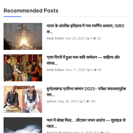
Recommended Posts
भारत के अंतरिक्ष इतिहास में नया स्वर्णिम अध्याय, ISRO
क...
Desk Editor
Dec 24, 2025
0
32
ग्राम पिपरी में हुआ भव्य कवि सम्मेलन — साहित्य और
संस्क...
Desk Editor
Nov 11, 2025
0
43
बुन्देलखण्ड प्रतिभा सम्मान 2025- परीक्षा सफलतापूर्वक
सम...
admin
May 26, 2025
0
185
प्यार में धोखा मिला... लौटकर जरूर आउंगा — सुसाइड से
पहल...
Anil Singh Awara
May 4, 2025
0
151