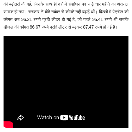
की बढ़ोतरी की गई, जिसके साथ ही दरों में संशोधन का साढ़े चार महीने का अंतराल
समाप्त हो गया। सरकार ने बीते नवंबर से कीमतें नहीं बढ़ाई थीं। दिल्ली में पेट्रोल की
कीमत अब 96.21 रुपये प्रति लीटर हो गई है, जो पहले 95.41 रुपये थी जबकि
डीजल की कीमत 86.67 रुपये प्रति लीटर से बढ़कर 87.47 रुपये हो गई है।