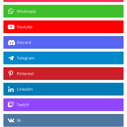
Whatsapp
Youtube
Discord
Telegram
Pinterest
Linkedin
Twitch
Vk