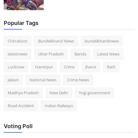
Popular Tags
Chitrakoot
Bundelkhand News
bundelkhandnews
latestnews
Uttar Pradesh
Banda
Latest News
Lucknow
Hamirpur
Crime
Jhansi
Rath
Jalaun
National News
Crime News
Madhya Pradesh
New Delhi
Yogi government
Road Accident
Indian Railways
Voting Poll