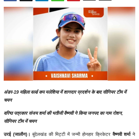
क्राइम
स्पोर्ट्स
मनोरंजन
गैलरी
अंडर-19 महिला वर्ल्ड कप मलेशिया में शानदार प्रदर्शन के बाद सीनियर टीम में
चयन
वरिष्ठ पत्रकार संजय शर्मा की भतीजी वैष्णवी ने किया जनपद का नाम रोशन,
सीनियर टीम में चयन
उरई (जालौन)।
बुंदेलखंड की मिट्टी में जन्मी होनहार क्रिकेटर
वैष्णवी शर्मा
ने