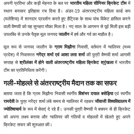
अपनी प्रतिभा और कड़ी मेहनत के बल पर
भारतीय महिला सीनियर क्रिकेट टीम
में
स्थान बनाकर इतिहास रच दिया है। अंडर-19 अंतरराष्ट्रीय महिला वर्ल्ड कप
(मलेशिया) में शानदार प्रदर्शन करते हुए हैट्रिक के साथ पांच विकेट हासिल करने
वाली वैष्णवी को यह सुनहरा मौका मिला है। नए साल के आगमन से पूर्व मिली इस बड़ी
उपलब्धि से उनके पैतृक मूल जनपद
जालौन
में हर्ष और गर्व का माहौल है।
मूल रूप से जनपद जालौन के
ग्राम मिझौना
निवासी, वर्तमान में ग्वालियर (मध्य
प्रदेश) में निवासरत
नरेंद्र शर्मा एवं आशा लता शर्मा
की पुत्री वैष्णवी शर्मा आगामी
सप्ताह से
श्रीलंका में होने वाली अंतरराष्ट्रीय महिला क्रिकेट श्रृंखला
में भारतीय
टीम का प्रतिनिधित्व करेंगी।
गली-मोहल्ले से अंतरराष्ट्रीय मैदान तक का सफर
बताया जाता है कि ग्राम मिझौना निवासी स्वर्गीय
विशंभर दयाल बसेड़िया
एवं स्वर्गीय
रामदेवी
के पुत्र नरेंद्र शर्मा लंबे समय से ग्वालियर में रहकर
जीवाजी विश्वविद्यालय में
ज्योतिषाचार्य
के रूप में सेवाएं दे रहे हैं। उनकी पुत्री वैष्णवी ने बचपन से ही क्रिकेट
को अपना लक्ष्य बनाया और ग्वालियर की गलियों व मोहल्लों में खेलते हुए अपने
क्रिकेट सफर की शुरुआत की।