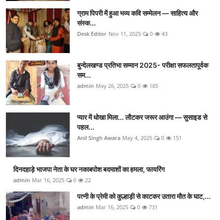
ग्राम पिपरी में हुआ भव्य कवि सम्मेलन — साहित्य और
संस्क...
Desk Editor
Nov 11, 2025
0
43
बुन्देलखण्ड प्रतिभा सम्मान 2025- परीक्षा सफलतापूर्वक
सम...
admin
May 26, 2025
0
185
प्यार में धोखा मिला... लौटकर जरूर आउंगा — सुसाइड से
पहल...
Anil Singh Awara
May 4, 2025
0
151
दिनदहाड़े भाजपा नेता के घर नकाबपोश बदमाशों का हमला, फायरिंग
admin
Mar 16, 2025
0
22
पत्नी के प्रेमी को कुल्हाड़ी से काटकर उतारा मौत के घाट,...
admin
Mar 16, 2025
0
731