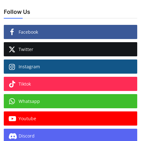
Follow Us
Facebook
Twitter
Instagram
Tiktok
Whatsapp
Youtube
Discord