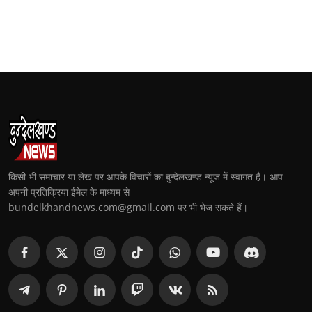
किसी भी समाचार या लेख पर आपके विचारों का बुन्देलखण्ड न्यूज में स्वागत है। आप
अपनी प्रतिक्रिया ईमेल के माध्यम से
bundelkhandnews.com@gmail.com पर भी भेज सकते हैं।