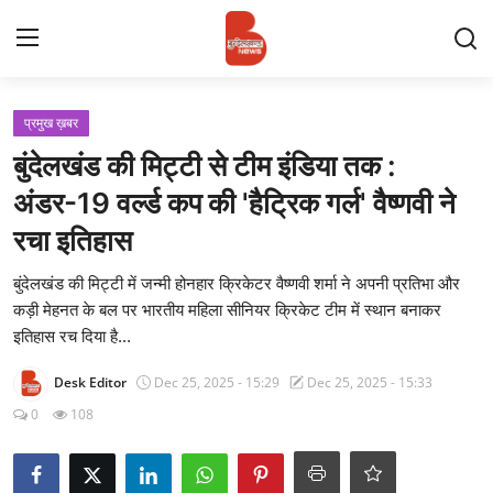
Login
Register
प्रमुख ख़बर
बुंदेलखंड की मिट्टी से टीम इंडिया तक :
Contact
अंडर-19 वर्ल्ड कप की 'हैट्रिक गर्ल' वैष्णवी ने
रचा इतिहास
प्रमुख ख़बर
बुंदेलखंड की मिट्टी में जन्मी होनहार क्रिकेटर वैष्णवी शर्मा ने अपनी प्रतिभा और
अपना शहर
कड़ी मेहनत के बल पर भारतीय महिला सीनियर क्रिकेट टीम में स्थान बनाकर
इतिहास रच दिया है...
राज्य
Desk Editor
Dec 25, 2025 - 15:29
Dec 25, 2025 - 15:33
बुन्देलखण्ड
0
108
वीडियो