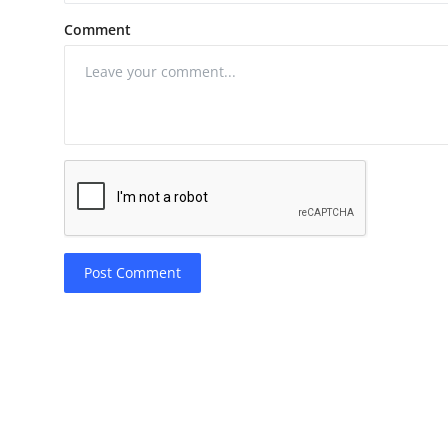
Comment
Post Comment