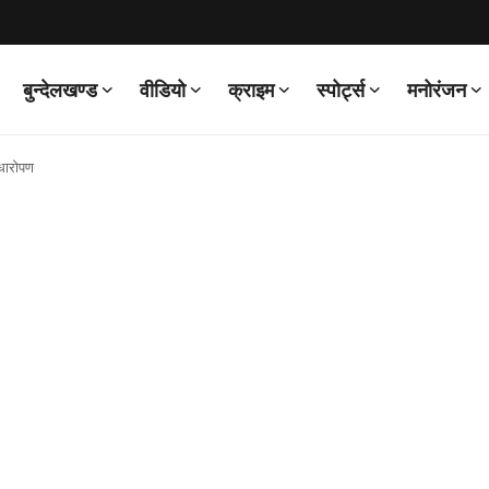
बुन्देलखण्ड
वीडियो
क्राइम
स्पोर्ट्स
मनोरंजन
ौधारोपण