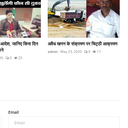
 आदेश, जानिए किस दिन
अवैध खनन के संक्रमण पर चिट्ठी आक्रमण
ने
admin
May 23, 2020
0
17
20
0
25
Email