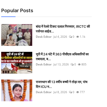
Popular Posts
बांदा में रेलवे टिकट दलाल गिरफ्तार, IRCTC की
पर्सनल आईड...
Desk Editor
Jul 4, 2026
0
1.1k
यूपी में 24 घंटे में 363 पीसीएस अधिकारियों का
तबादला, ब...
Desk Editor
Jul 13, 2026
0
805
राजस्थान की 13 वर्षीय बच्ची ने तोड़ा दम, पांच
दिन ICU म...
Desk Editor
Jul 8, 2026
0
777