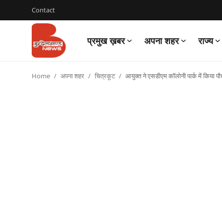
Contact
प्रमुख ख़बर
अपना शहर
राज्य
Login
Register
Home
अपना शहर
चित्रकूट
आयुक्त ने एसडीएम कॉलोनी पार्क में किया प
Contact
प्रमुख ख़बर
अपना शहर
राज्य
बुन्देलखण्ड
वीडियो