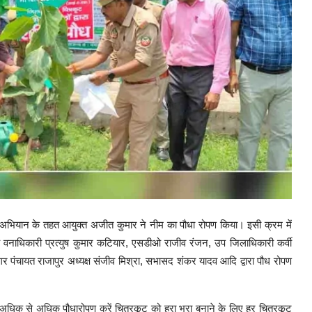
ोपण अभियान के तहत आयुक्त अजीत कुमार ने नीम का पौधा रोपण किया। इसी क्रम में
वनाधिकारी प्रत्युष कुमार कटियार, एसडीओ राजीव रंजन, उप जिलाधिकारी कर्वी
 पंचायत राजापुर अध्यक्ष संजीव मिश्रा, सभासद शंकर यादव आदि द्वारा पौध रोपण
 अधिक से अधिक पौधारोपण करें चित्रकूट को हरा भरा बनाने के लिए हर चित्रकूट