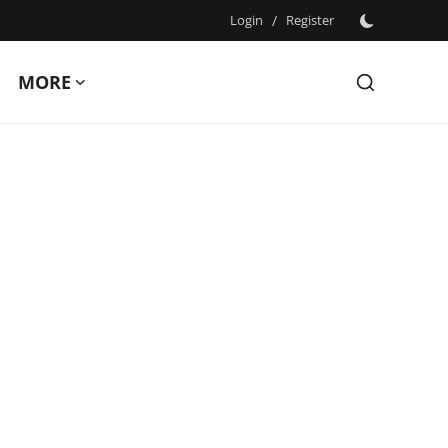
Login
/
Register
MORE