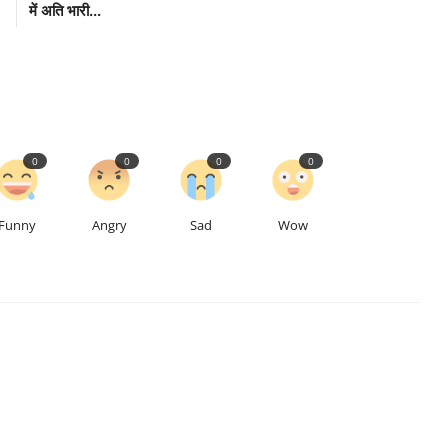
में अति भारी...
0
0
0
0
Funny
Angry
Sad
Wow