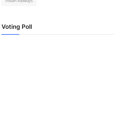
Indian Railways
Voting Poll