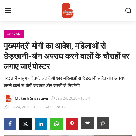
Login
Register
उत्तर प्रदेश
मुख्यमंत्री योगी का आदेश, महिलाओं से
Contact
छेड़खानी-यौन अपराध करने वालों के चौराहों पर
लगाए जाएं पोस्टर
प्रमुख ख़बर
प्रदेश में मासूम बच्चियों, लड़कियों ओर महिलाओं से छेड़खानी सहित यौन अपराध
अपना शहर
करने वालों से योगी सरकार और सख्ती से निपटेगी...
राज्य
Mukesh Srivastava
Sep 24, 2020 - 15:04
Sep 24, 2020 - 16:51
0
12
बुन्देलखण्ड
वीडियो