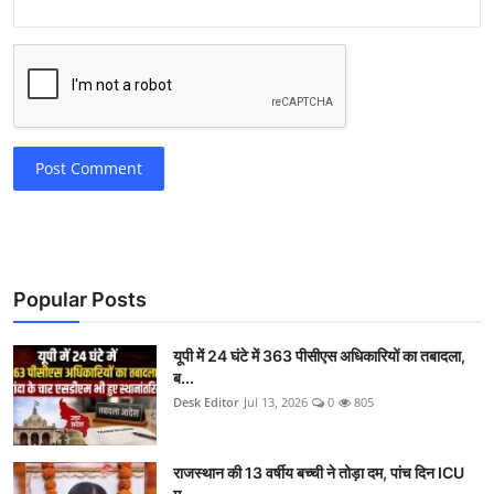
Post Comment
Popular Posts
यूपी में 24 घंटे में 363 पीसीएस अधिकारियों का तबादला,
ब...
Desk Editor
Jul 13, 2026
0
805
राजस्थान की 13 वर्षीय बच्ची ने तोड़ा दम, पांच दिन ICU