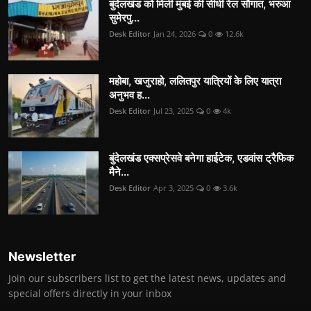
बुंदेलखंड को मिली मुंबई की सीधी रेल सौगात, भरुआ
सुमेरपु...
Desk Editor
Jan 24, 2026
0
12.6k
महोबा, खजुराहो, ललितपुर यात्रियों के लिए यात्रा
अनुभव ह...
Desk Editor
Jul 23, 2025
0
4k
बुंदेलखंड एक्सप्रेसवे बनेगा हाईटेक, एडवांस ट्रैफिक
मैने...
Desk Editor
Apr 3, 2025
0
3.6k
Newsletter
Join our subscribers list to get the latest news, updates and
special offers directly in your inbox