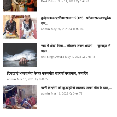
Desk Editor
Nov 11, 2025
0
43
बुन्देलखण्ड प्रतिभा सम्मान 2025- परीक्षा सफलतापूर्वक
सम...
admin
May 26, 2025
0
185
प्यार में धोखा मिला... लौटकर जरूर आउंगा — सुसाइड से
पहल...
Anil Singh Awara
May 4, 2025
0
151
दिनदहाड़े भाजपा नेता के घर नकाबपोश बदमाशों का हमला, फायरिंग
admin
Mar 16, 2025
0
22
पत्नी के प्रेमी को कुल्हाड़ी से काटकर उतारा मौत के घाट,...
admin
Mar 16, 2025
0
731