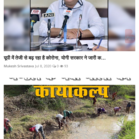
यूपी में तेजी से बढ़ रहा है कोरोना, योगी सरकार ने जारी क...
Mukesh Srivastava
Jul 8, 2020
0
93