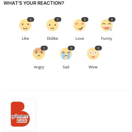
WHAT'S YOUR REACTION?
0
0
0
0
Like
Dislike
Love
Funny
0
0
0
Angry
Sad
Wow