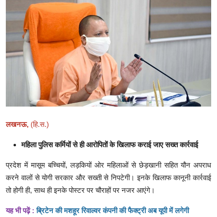
क्राइम
स्पोर्ट्स
मनोरंजन
गैलरी
लखनऊ,
(हि.स.)
महिला पुलिस कर्मियों से ही आरोपितों के खिलाफ कराई जाए सख्त कार्रवाई
प्रदेश में मासूम बच्चियों, लड़कियों ओर महिलाओं से छेड़खानी सहित यौन अपराध
करने वालों से योगी सरकार और सख्ती से निपटेगी। इनके खिलाफ कानूनी कार्रवाई
तो होगी ही, साथ ही इनके पोस्टर पर चौराहों पर नजर आएंगे।
यह भी पढ़ें :
ब्रिटेन की मशहूर रिवाल्वर कंपनी की फैक्ट्री अब यूपी में लगेगी