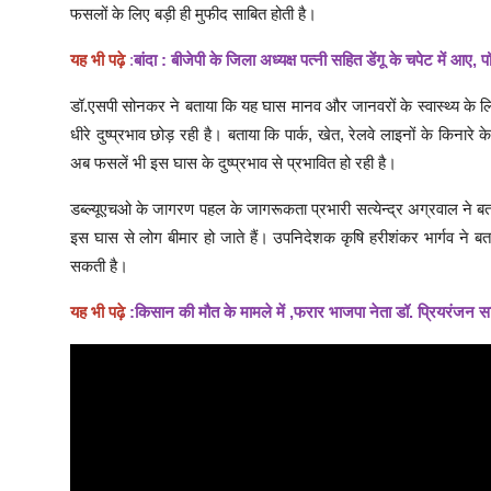
फसलों के लिए बड़ी ही मुफीद साबित होती है।
यह भी पढ़े
:
बांदा : बीजेपी के जिला अध्यक्ष पत्नी सहित डेंगू के चपेट में आए,
डॉ.एसपी सोनकर ने बताया कि यह घास मानव और जानवरों के स्वास्थ्य के लि
धीरे दुष्प्रभाव छोड़ रही है। बताया कि पार्क, खेत, रेलवे लाइनों के किनारे
अब फसलें भी इस घास के दुष्प्रभाव से प्रभावित हो रही है।
डब्ल्यूएचओ के जागरण पहल के जागरूकता प्रभारी सत्येन्द्र अग्रवाल ने 
इस घास से लोग बीमार हो जाते हैं। उपनिदेशक कृषि हरीशंकर भार्गव ने ब
सकती है।
यह भी पढ़े
:
किसान की मौत के मामले में ,फरार भाजपा नेता डॉ. प्रियरंजन सहि