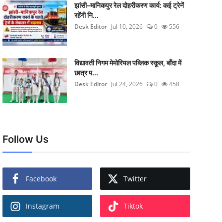
झांसी–मानिकपुर रेल दोहरीकरण कार्य: कई ट्रेनें
रहेंगी नि...
Desk Editor
Jul 10, 2026
0
556
विद्यावती निगम मेमोरियल पब्लिक स्कूल, बाँदा में
छात्र प...
Desk Editor
Jul 24, 2026
0
458
Follow Us
Facebook
Twitter
Instagram
Tiktok