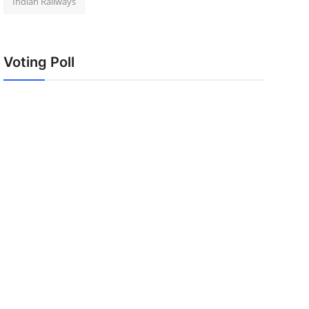
Indian Railways
Voting Poll