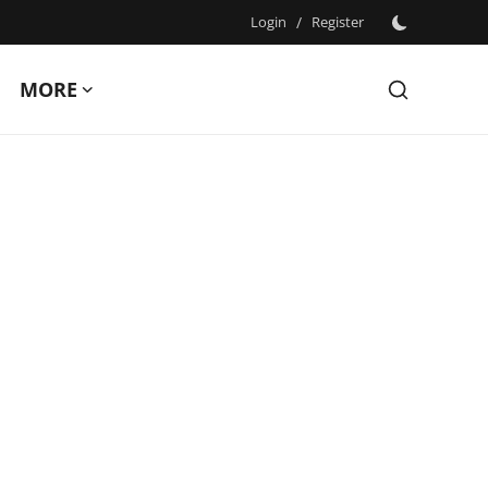
Login
/
Register
MORE