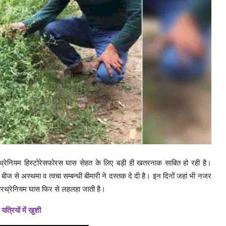
रथ्रेनियम हिस्टोरेसफोरस घास सेहत के लिए बड़ी ही खतरनाक साबित हो रही है।
ीज से अस्थमा व त्वचा सम्बन्धी बीमारी ने दस्तक दे दी है। इन दिनों जहां भी नजर
पारथ्रेनियम घास फिर से लहलहा जाती है।
त्रियों में खुशी