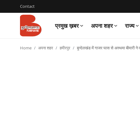
Contact
प्रमुख ख़बर
अपना शहर
राज्य
Login
Register
Home
अपना शहर
हमीरपुर
बुन्देलखंड में गाजर घास से अस्थमा बीमारी ने
Contact
प्रमुख ख़बर
अपना शहर
राज्य
बुन्देलखण्ड
वीडियो