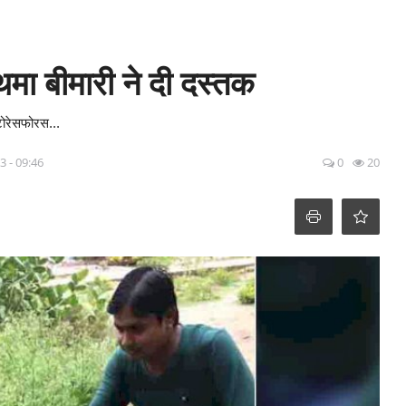
थमा बीमारी ने दी दस्तक
टोरेसफोरस...
3 - 09:46
0
20