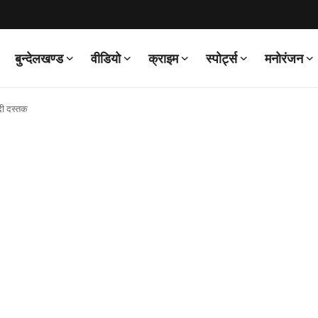
बुन्देलखण्ड
वीडियो
क्राइम
स्पोर्ट्स
मनोरंजन
 दी दस्तक