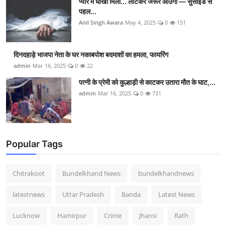
प्यार में धोखा मिला... लौटकर जरूर आउंगा — सुसाइड से
पहल...
Anil Singh Awara
May 4, 2025
0
151
दिनदहाड़े भाजपा नेता के घर नकाबपोश बदमाशों का हमला, फायरिंग
admin
Mar 16, 2025
0
22
पत्नी के प्रेमी को कुल्हाड़ी से काटकर उतारा मौत के घाट,...
admin
Mar 16, 2025
0
731
Popular Tags
Chitrakoot
Bundelkhand News
bundelkhandnews
latestnews
Uttar Pradesh
Banda
Latest News
Lucknow
Hamirpur
Crime
Jhansi
Rath