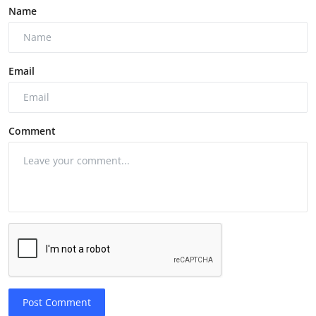
Name
Email
Comment
Post Comment