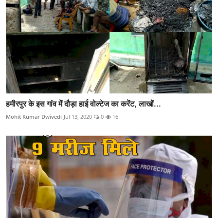
हमीरपुर के इस गांव में दौड़ा हाई वोल्टेज का करेंट, लाखों...
Mohit Kumar Dwivedi
Jul 13, 2020
0
16