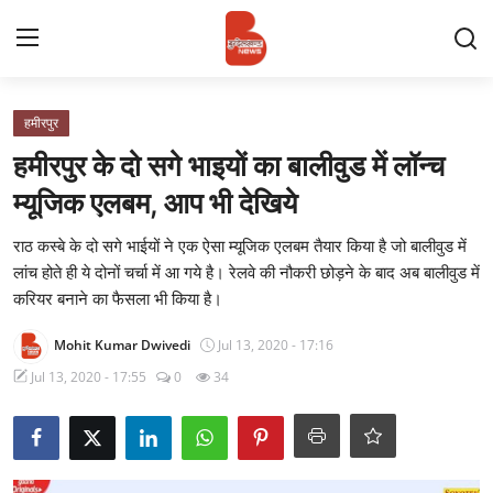
Login
Register
हमीरपुर
हमीरपुर के दो सगे भाइयों का बालीवुड में लॉन्च
Contact
म्यूजिक एलबम, आप भी देखिये
प्रमुख ख़बर
राठ कस्बे के दो सगे भाईयों ने एक ऐसा म्यूजिक एलबम तैयार किया है जो बालीवुड में
लांच होते ही ये दोनों चर्चा में आ गये है। रेलवे की नौकरी छोड़ने के बाद अब बालीवुड में
अपना शहर
करियर बनाने का फैसला भी किया है।
Mohit Kumar Dwivedi
Jul 13, 2020 - 17:16
राज्य
Jul 13, 2020 - 17:55
0
34
बुन्देलखण्ड
वीडियो