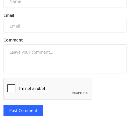
Email
Comment
Post Comment