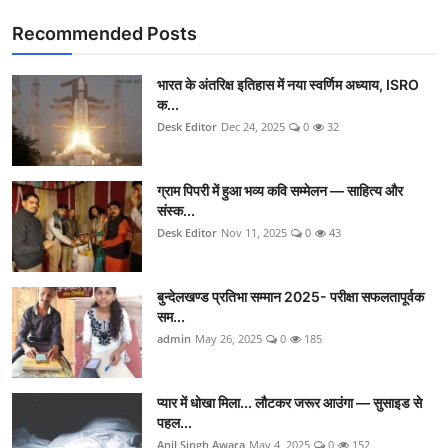
Recommended Posts
भारत के अंतरिक्ष इतिहास में नया स्वर्णिम अध्याय, ISRO
क...
Desk Editor
Dec 24, 2025
0
32
ग्राम पिपरी में हुआ भव्य कवि सम्मेलन — साहित्य और
संस्क...
Desk Editor
Nov 11, 2025
0
43
बुन्देलखण्ड प्रतिभा सम्मान 2025- परीक्षा सफलतापूर्वक
सम...
admin
May 26, 2025
0
185
प्यार में धोखा मिला... लौटकर जरूर आउंगा — सुसाइड से
पहल...
Anil Singh Awara
May 4, 2025
0
152