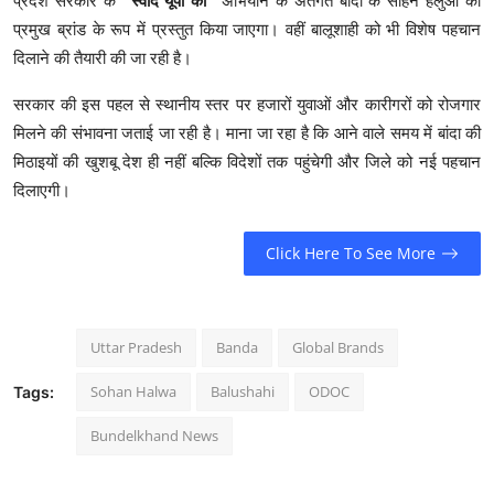
प्रदेश सरकार के
“स्वाद यूपी का”
अभियान के अंतर्गत बांदा के सोहन हलुआ को
प्रमुख ब्रांड के रूप में प्रस्तुत किया जाएगा। वहीं बालूशाही को भी विशेष पहचान
दिलाने की तैयारी की जा रही है।
सरकार की इस पहल से स्थानीय स्तर पर हजारों युवाओं और कारीगरों को रोजगार
मिलने की संभावना जताई जा रही है। माना जा रहा है कि आने वाले समय में बांदा की
मिठाइयों की खुशबू देश ही नहीं बल्कि विदेशों तक पहुंचेगी और जिले को नई पहचान
दिलाएगी।
Click Here To See More
Uttar Pradesh
Banda
Global Brands
Sohan Halwa
Balushahi
ODOC
Tags:
Bundelkhand News