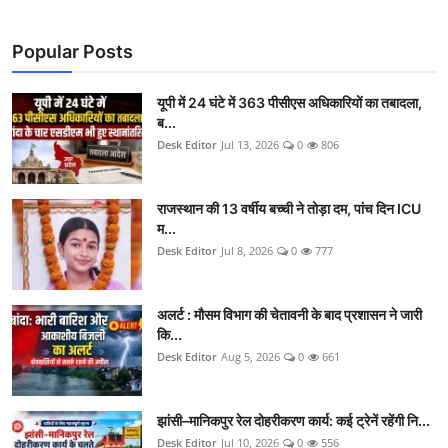
Popular Posts
यूपी में 24 घंटे में 363 पीसीएस अधिकारियों का तबादला,
ब...
Desk Editor
Jul 13, 2026
0
806
राजस्थान की 13 वर्षीय बच्ची ने तोड़ा दम, पांच दिन ICU
म...
Desk Editor
Jul 8, 2026
0
777
अलर्ट : मौसम विभाग की चेतावनी के बाद प्रशासन ने जारी
कि...
Desk Editor
Aug 5, 2026
0
661
झांसी–मानिकपुर रेल दोहरीकरण कार्य: कई ट्रेनें रहेंगी नि...
Desk Editor
Jul 10, 2026
0
556