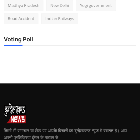
Madhya Pradesh
New Delhi
Yogi government
Road Accident
Indian Railways
Voting Poll
किसी भी समाचार या लेख पर आपके विचारों का बुन्देलखण्ड न्यूज में स्वागत है। आप
अपनी प्रतिक्रिया ईमेल के माध्यम से