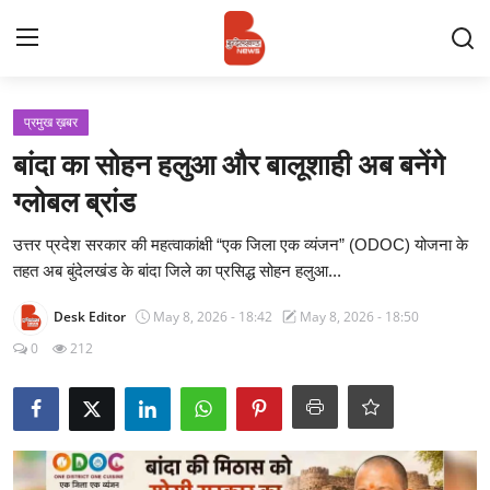
Login
Register
प्रमुख ख़बर
बांदा का सोहन हलुआ और बालूशाही अब बनेंगे
Contact
ग्लोबल ब्रांड
प्रमुख ख़बर
उत्तर प्रदेश सरकार की महत्वाकांक्षी “एक जिला एक व्यंजन” (ODOC) योजना के
तहत अब बुंदेलखंड के बांदा जिले का प्रसिद्ध सोहन हलुआ...
अपना शहर
Desk Editor
May 8, 2026 - 18:42
May 8, 2026 - 18:50
राज्य
0
212
बुन्देलखण्ड
वीडियो