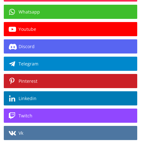
Whatsapp
Youtube
Discord
Telegram
Pinterest
Linkedin
Twitch
Vk