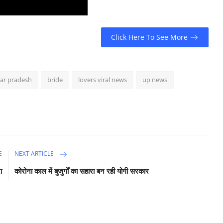
Click Here To See More
tar pradesh
bride
lovers viral news
up news
E
NEXT ARTICLE
ा
कोरोना काल में बुजुर्गों का सहारा बन रही योगी सरकार