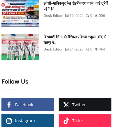
झांसी–मानिकपुर रेल दोहरीकरण कार्य: कई ट्रेनें
रहेंगी नि...
Desk Editor
Jul 10, 2026
0
556
विद्यावती निगम मेमोरियल पब्लिक स्कूल, बाँदा में
छात्र प...
Desk Editor
Jul 24, 2026
0
464
Follow Us
Facebook
Twitter
Instagram
Tiktok