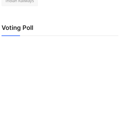
Indian Railways
Voting Poll