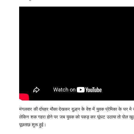
मंगलवार की दोपहर मौका देखकर दुल्हन के वेश में युवक प्रेमिका के घर म
लेकिन शक गहरा होने पर जब युवक को पकड़ कर घूंघट उठाया तो पोल खु
पूछताछ शुरू हुई।