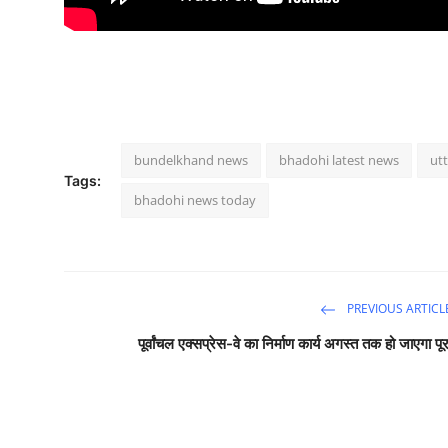
bundelkhand news
bhadohi latest news
ut
Tags:
bhadohi news today
PREVIOUS ARTICL
पूर्वांचल एक्सप्रेस-वे का निर्माण कार्य अगस्त तक हो जाएगा पूर