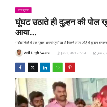
क्राइम
उत्तर प्रदेश
स्पोर्ट्स
घूंघट उठाते ही दुुल्हन की पोल खुल
मनोरंजन
आया...
गैलरी
भदोही जिले में एक युवक अपनी प्रेमिका से मिलने लाल जोड़े में दुल्हन बनकर 
Anil Singh Awara
Jun 2, 2021 - 05:34
Jun 2, 