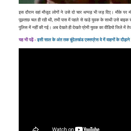
इस दौरान वहां मौजूद लोगों ने उसे दो चार थप्पड़ भी जड़ दिए। मौके पर 
पूछताछ चल ही रही थी, तभी पास में पहले से खड़े युवक के साथी उसे बाइ
पुलिस में नहीं की गई। अब देखते ही देखते प्रेमी युवक का वीडियो जिले में त
यह भी पढ़ें -
इसी साल के अंत तक बुंदेलखंड एक्सप्रेस वे में वाहनों के दौड़ाने