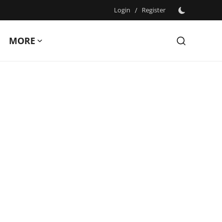
Login
/
Register
MORE