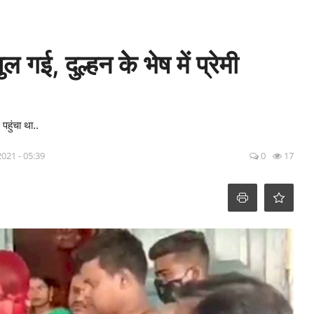
 गई, दुल्हन केे भेष में प्रेमी
पहुंचा था..
2021 - 05:39
0
17