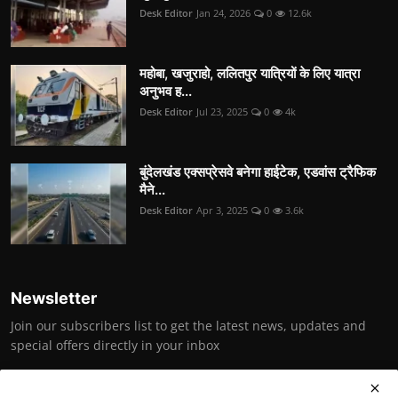
Desk Editor
Jan 24, 2026
0
12.6k
महोबा, खजुराहो, ललितपुर यात्रियों के लिए यात्रा
अनुभव ह...
Desk Editor
Jul 23, 2025
0
4k
बुंदेलखंड एक्सप्रेसवे बनेगा हाईटेक, एडवांस ट्रैफिक
मैने...
Desk Editor
Apr 3, 2025
0
3.6k
Newsletter
Join our subscribers list to get the latest news, updates and
special offers directly in your inbox
Subscribe