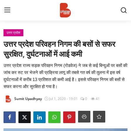
Login
Register
उत्तर प्रदेश
उत्तर प्रदेश परिवहन निगम की बसों से सफर
Contact
सुरक्षित, दुर्घटनाओं में आई कमी
प्रमुख ख़बर
उत्तर प्रदेश राज्य सड़क परिवहन निगम (रोडवेज) ने जब से कई बिन्दुओं पर बसों की
जांच कर रुट पर भेजने की प्रक्रिया लागू की तबसे गत वर्ष की तुलना में इस वर्ष
अपना शहर
दुर्घटनाओं में करीब 13 प्रतिशत की कमी आई है। इससे परिवहन निगम की बसों से
सफर करना और सुरक्षित हो गया है।
राज्य
Sumit Upadhyay
Jul 1, 2020 - 19:01
0
41
बुन्देलखण्ड
वीडियो