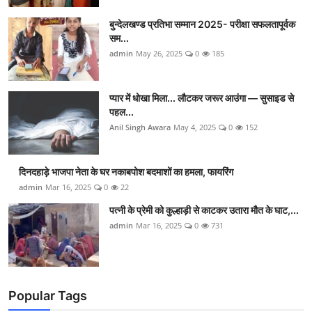
बुन्देलखण्ड प्रतिभा सम्मान 2025- परीक्षा सफलतापूर्वक
सम...
admin
May 26, 2025
0
185
प्यार में धोखा मिला... लौटकर जरूर आउंगा — सुसाइड से
पहल...
Anil Singh Awara
May 4, 2025
0
152
दिनदहाड़े भाजपा नेता के घर नकाबपोश बदमाशों का हमला, फायरिंग
admin
Mar 16, 2025
0
22
पत्नी के प्रेमी को कुल्हाड़ी से काटकर उतारा मौत के घाट,...
admin
Mar 16, 2025
0
731
Popular Tags