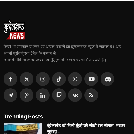
किसी भी समाचार या लेख पर आपके विचारों का बुन्देलखण्ड न्यूज में स्वागत है। आप
अपनी प्रतिक्रिया ईमेल के माध्यम से
bundelkhandnews.com@gmail.com पर भी भेज सकते हैं।
Trending Posts
बुंदेलखंड को मिली मुंबई की सीधी रेल सौगात, भरुआ
सुमेरपु...