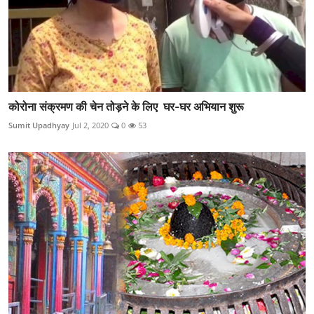
कोरोना संक्रमण की चेन तोड़ने के लिए घर-घर अभियान शुरू
Sumit Upadhyay
Jul 2, 2020
0
53