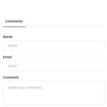
Comments
Name
Email
Comment