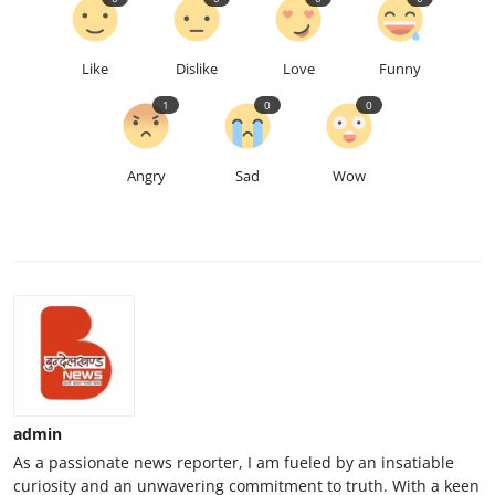
Like
Dislike
Love
Funny
1
0
0
Angry
Sad
Wow
admin
As a passionate news reporter, I am fueled by an insatiable
curiosity and an unwavering commitment to truth. With a keen