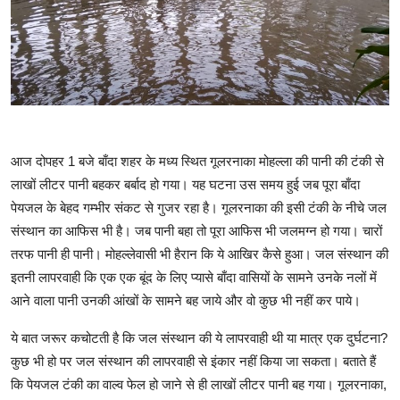
क्राइम
स्पोर्ट्स
मनोरंजन
गैलरी
आज दोपहर 1 बजे बाँदा शहर के मध्य स्थित गूलरनाका मोहल्ला की पानी की टंकी से
लाखों लीटर पानी बहकर बर्बाद हो गया। यह घटना उस समय हुई जब पूरा बाँदा
पेयजल के बेहद गम्भीर संकट से गुजर रहा है। गूलरनाका की इसी टंकी के नीचे जल
संस्थान का आफिस भी है। जब पानी बहा तो पूरा आफिस भी जलमग्न हो गया। चारों
तरफ पानी ही पानी। मोहल्लेवासी भी हैरान कि ये आखिर कैसे हुआ। जल संस्थान की
इतनी लापरवाही कि एक एक बूंद के लिए प्यासे बाँदा वासियों के सामने उनके नलों में
आने वाला पानी उनकी आंखों के सामने बह जाये और वो कुछ भी नहीं कर पाये।
ये बात जरूर कचोटती है कि जल संस्थान की ये लापरवाही थी या मात्र एक दुर्घटना?
कुछ भी हो पर जल संस्थान की लापरवाही से इंकार नहीं किया जा सकता। बताते हैं
कि पेयजल टंकी का वाल्व फेल हो जाने से ही लाखों लीटर पानी बह गया। गूलरनाका,