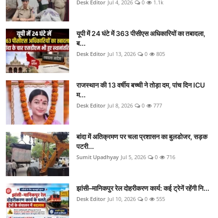
Desk Editor
Jul 4, 2026
0
1.1k
यूपी में 24 घंटे में 363 पीसीएस अधिकारियों का तबादला,
ब...
Desk Editor
Jul 13, 2026
0
805
राजस्थान की 13 वर्षीय बच्ची ने तोड़ा दम, पांच दिन ICU
म...
Desk Editor
Jul 8, 2026
0
777
बांदा में अतिक्रमण पर चला प्रशासन का बुलडोजर, सड़क
पटरी...
Sumit Upadhyay
Jul 5, 2026
0
716
झांसी–मानिकपुर रेल दोहरीकरण कार्य: कई ट्रेनें रहेंगी नि...
Desk Editor
Jul 10, 2026
0
555