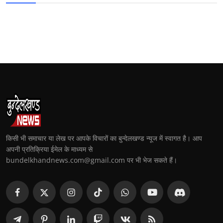
किसी भी समाचार या लेख पर आपके विचारों का बुन्देलखण्ड न्यूज में स्वागत है। आप
अपनी प्रतिक्रिया ईमेल के माध्यम से
bundelkhandnews.com@gmail.com पर भी भेज सकते हैं।