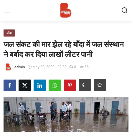
Login
Register
बाँदा
जल संकट की मार झेल रहे बाँदा में जल संस्थान
Contact
ने बर्बाद कर दिया लाखों लीटर पानी
प्रमुख ख़बर
admin
May 29, 2020 - 22:33
0
86
अपना शहर
राज्य
बुन्देलखण्ड
वीडियो