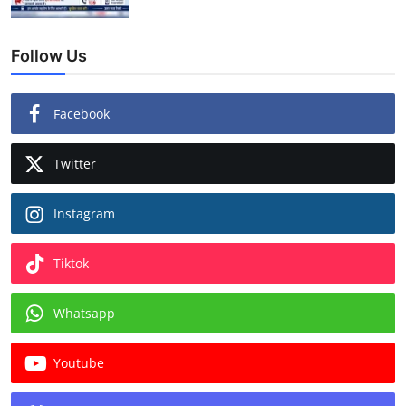
Follow Us
Facebook
Twitter
Instagram
Tiktok
Whatsapp
Youtube