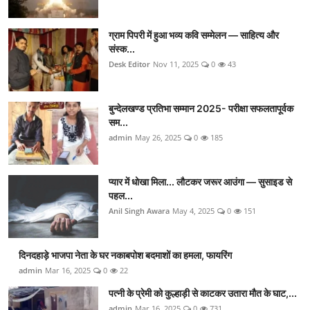
ग्राम पिपरी में हुआ भव्य कवि सम्मेलन — साहित्य और
संस्क...
Desk Editor
Nov 11, 2025
0
43
बुन्देलखण्ड प्रतिभा सम्मान 2025- परीक्षा सफलतापूर्वक
सम...
admin
May 26, 2025
0
185
प्यार में धोखा मिला... लौटकर जरूर आउंगा — सुसाइड से
पहल...
Anil Singh Awara
May 4, 2025
0
151
दिनदहाड़े भाजपा नेता के घर नकाबपोश बदमाशों का हमला, फायरिंग
admin
Mar 16, 2025
0
22
पत्नी के प्रेमी को कुल्हाड़ी से काटकर उतारा मौत के घाट,...
admin
Mar 16, 2025
0
731