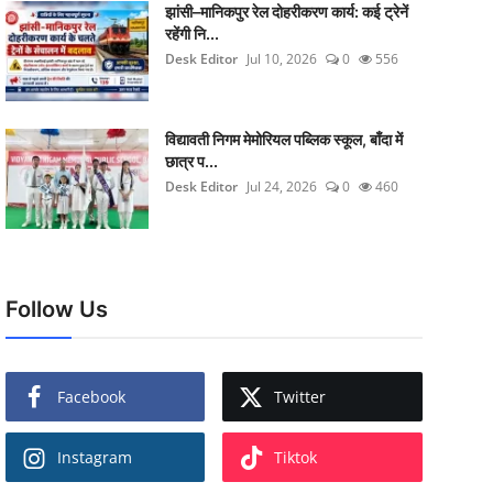
झांसी–मानिकपुर रेल दोहरीकरण कार्य: कई ट्रेनें
रहेंगी नि...
Desk Editor
Jul 10, 2026
0
556
विद्यावती निगम मेमोरियल पब्लिक स्कूल, बाँदा में
छात्र प...
Desk Editor
Jul 24, 2026
0
460
Follow Us
Facebook
Twitter
Instagram
Tiktok