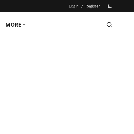
Login
/
Register
MORE