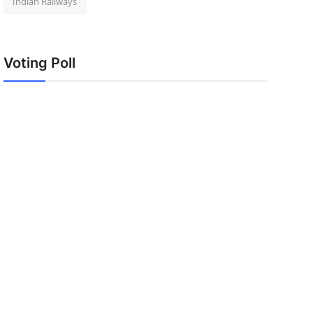
Indian Railways
Voting Poll