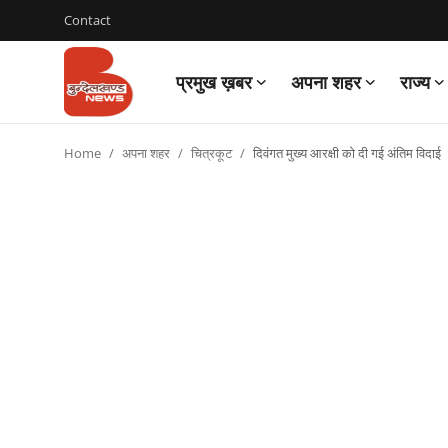
Contact
प्रमुख ख़बर
अपना शहर
राज्य
Login
Register
Home
अपना शहर
चित्रकूट
दिवंगत मुख्य आरक्षी को दी गई अंतिम विदाई
Contact
प्रमुख ख़बर
अपना शहर
राज्य
बुन्देलखण्ड
वीडियो