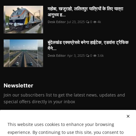
महोबा, खजुराहो, ललितपुर यात्रियों के लिए यात्रा
अनुभव ह...
Desk Editor
Jul 23, 2025
0
4k
बुंदेलखंड एक्सप्रेसवे बनेगा हाईटेक, एडवांस ट्रैफिक
मैने...
Desk Editor
Apr 3, 2025
0
3.6k
Newsletter
Join our subscribers list to get the latest news, updates and
special offers directly in your inbox
Subscribe
This website uses cookies to enhance your browsing
experience. By continuing to use this site, you consent to