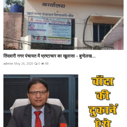
तिंदवारी नगर पंचायत में भ्रष्टाचार का खुलासा - बुन्देलख...
admin
May 26, 2020
0
88