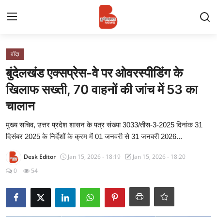
Login
Register
बाँदा
बुंदेलखंड एक्सप्रेस-वे पर ओवरस्पीडिंग के
Contact
खिलाफ सख्ती, 70 वाहनों की जांच में 53 का
चालान
प्रमुख ख़बर
मुख्य सचिव, उत्तर प्रदेश शासन के पत्र संख्या 3033/तीस-3-2025 दिनांक 31
अपना शहर
दिसंबर 2025 के निर्देशों के क्रम में 01 जनवरी से 31 जनवरी 2026...
राज्य
Desk Editor
Jan 15, 2026 - 18:19
Jan 15, 2026 - 18:20
0
54
बुन्देलखण्ड
वीडियो