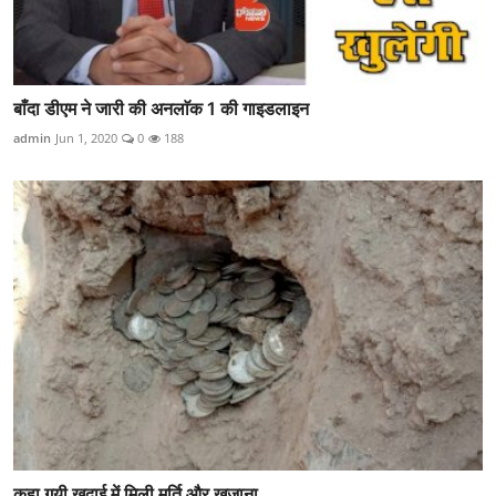
बाँदा डीएम ने जारी की अनलाॅक 1 की गाइडलाइन
admin
Jun 1, 2020
0
188
कहा गयी खुदाई में मिली मूर्ति और खजाना