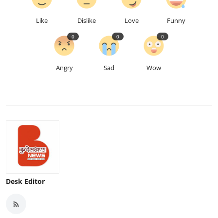
Like
Dislike
Love
Funny
0
0
0
Angry
Sad
Wow
Desk Editor