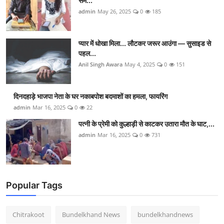
सम...
admin
May 26, 2025
0
185
प्यार में धोखा मिला... लौटकर जरूर आउंगा — सुसाइड से
पहल...
Anil Singh Awara
May 4, 2025
0
151
दिनदहाड़े भाजपा नेता के घर नकाबपोश बदमाशों का हमला, फायरिंग
admin
Mar 16, 2025
0
22
पत्नी के प्रेमी को कुल्हाड़ी से काटकर उतारा मौत के घाट,...
admin
Mar 16, 2025
0
731
Popular Tags
Chitrakoot
Bundelkhand News
bundelkhandnews