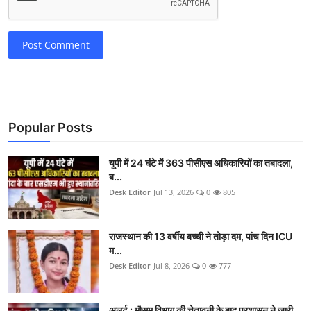
Post Comment
Popular Posts
यूपी में 24 घंटे में 363 पीसीएस अधिकारियों का तबादला,
ब...
Desk Editor
Jul 13, 2026
0
805
राजस्थान की 13 वर्षीय बच्ची ने तोड़ा दम, पांच दिन ICU
म...
Desk Editor
Jul 8, 2026
0
777
अलर्ट : मौसम विभाग की चेतावनी के बाद प्रशासन ने जारी