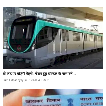
दो रूट पर दौड़ेगी मेट्रो, गौतम बुद्ध हॉस्‍टल के पास बने...
Sumit Upadhyay
Jul 7, 2020
0
31