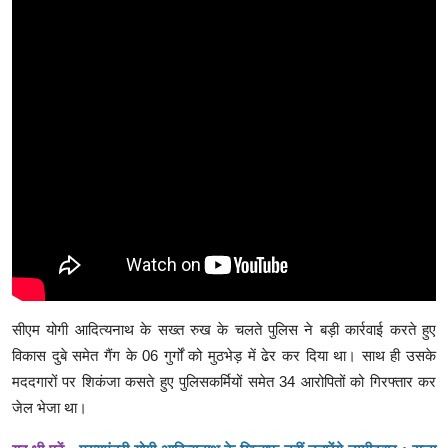
सीएम योगी आदित्यनाथ के सख्त रुख के चलते पुलिस ने बड़ी कार्रवाई करते हुए
विकास दुबे समेत गैंग के 06 गुर्गों को मुठभेड़ में ढेर कर दिया था। साथ ही उसके
मददगारों पर शिकंजा कसते हुए पुलिसकर्मियों समेत 34 आरोपितों को गिरफ्तार कर
जेल भेजा था।