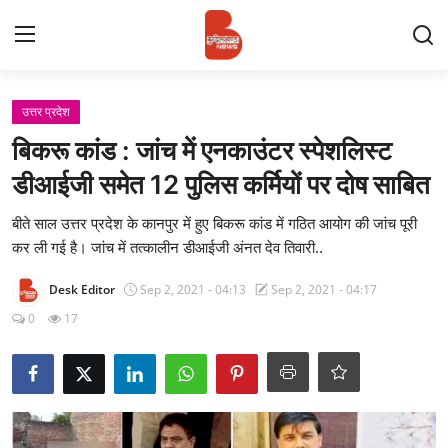
Login
Register
उत्तर प्रदेश
बिकरू कांड : जांच में एनकाउंटर स्पेशलिस्ट
Contact
डीआईजी समेत 12 पुलिस कर्मियों पर दोष साबित
प्रमुख ख़बर
बीते साल उत्तर प्रदेश के कानपुर में हुए बिकरू कांड में गठित आयोग की जांच पूरी
कर ली गई है। जांच में तत्कालीन डीआईजी अंनत देव तिवारी..
अपना शहर
Desk Editor
Sep 2, 2021 - 04:13
Sep 2, 2021 - 04:17
राज्य
0
17
बुन्देलखण्ड
वीडियो