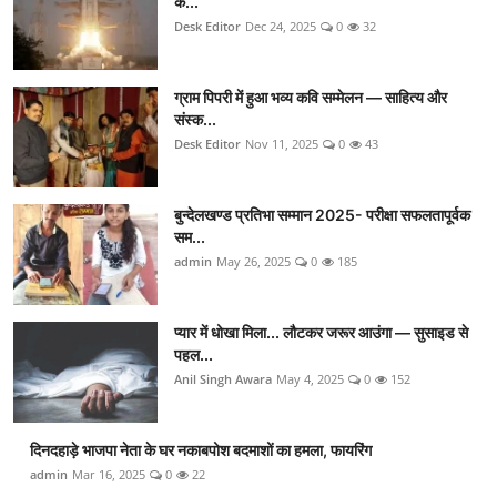
क...
Desk Editor
Dec 24, 2025
0
32
ग्राम पिपरी में हुआ भव्य कवि सम्मेलन — साहित्य और
संस्क...
Desk Editor
Nov 11, 2025
0
43
बुन्देलखण्ड प्रतिभा सम्मान 2025- परीक्षा सफलतापूर्वक
सम...
admin
May 26, 2025
0
185
प्यार में धोखा मिला... लौटकर जरूर आउंगा — सुसाइड से
पहल...
Anil Singh Awara
May 4, 2025
0
152
दिनदहाड़े भाजपा नेता के घर नकाबपोश बदमाशों का हमला, फायरिंग
admin
Mar 16, 2025
0
22