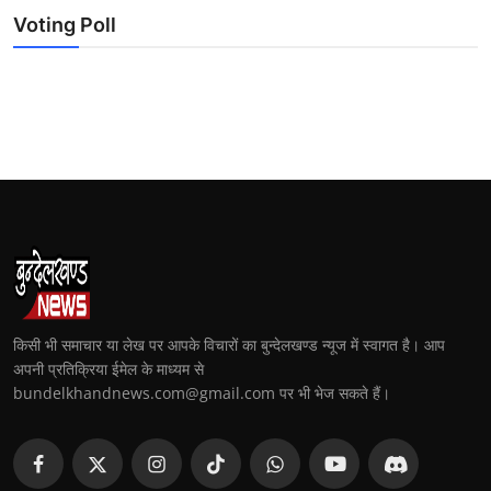
Voting Poll
किसी भी समाचार या लेख पर आपके विचारों का बुन्देलखण्ड न्यूज में स्वागत है। आप
अपनी प्रतिक्रिया ईमेल के माध्यम से
bundelkhandnews.com@gmail.com पर भी भेज सकते हैं।