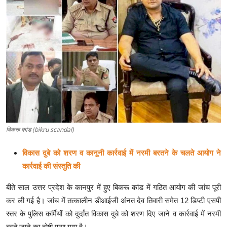
क्राइम
स्पोर्ट्स
मनोरंजन
गैलरी
बिकरू कांड (bikru scandal)
विकास दुबे को शरण व कानूनी कार्रवाई में नरमी बरतने के चलते आयोग ने
कार्रवाई की संस्तुति की
बीते साल उत्तर प्रदेश के कानपुर में हुए बिकरू कांड में गठित आयोग की जांच पूरी
कर ली गई है। जांच में तत्कालीन डीआईजी अंनत देव तिवारी समेत 12 डिप्टी एसपी
स्तर के पुलिस कर्मियोंं को दुर्दांत विकास दुबे को शरण दिए जाने व कार्रवाई में नरमी
बरते जाने का दोषी पाया गया है।