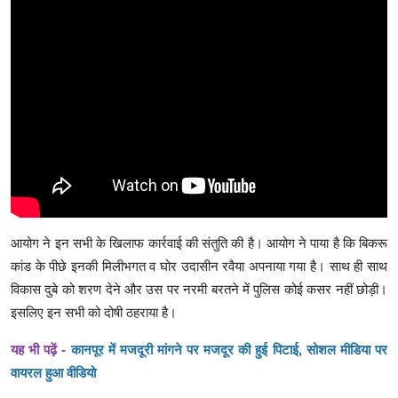
आयोग ने इन सभी के खिलाफ कार्रवाई की संतुति की है। आयोग ने पाया है कि बिकरू
कांड के पीछे इनकी मिलीभगत व घोर उदासीन रवैया अपनाया गया है। साथ ही साथ
विकास दुबे को शरण देने और उस पर नरमी बरतने में पुलिस कोई कसर नहीं छोड़ी।
इसलिए इन सभी को दोषी ठहराया है।
यह भी पढ़ें -
कानपूर में मजदूरी मांगने पर मजदूर की हुई पिटाई, सोशल मीडिया पर
वायरल हुआ वीडियो