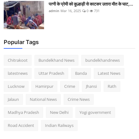
पत्नी के प्रेमी को कुल्हाड़ी से काटकर उतारा मौत के घाट,...
admin
Mar 16, 2025
0
731
Popular Tags
Chitrakoot
Bundelkhand News
bundelkhandnews
latestnews
Uttar Pradesh
Banda
Latest News
Lucknow
Hamirpur
Crime
Jhansi
Rath
Jalaun
National News
Crime News
Madhya Pradesh
New Delhi
Yogi government
Road Accident
Indian Railways