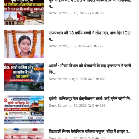
ब...
Desk Editor
Jul 13, 2026
0
806
राजस्थान की 13 वर्षीय बच्ची ने तोड़ा दम, पांच दिन ICU
म...
Desk Editor
Jul 8, 2026
0
777
अलर्ट : मौसम विभाग की चेतावनी के बाद प्रशासन ने जारी
कि...
Desk Editor
Aug 5, 2026
0
669
झांसी–मानिकपुर रेल दोहरीकरण कार्य: कई ट्रेनें रहेंगी नि...
Desk Editor
Jul 10, 2026
0
556
विद्यावती निगम मेमोरियल पब्लिक स्कूल, बाँदा में छात्र प...
Desk Editor
Jul 24, 2026
0
465