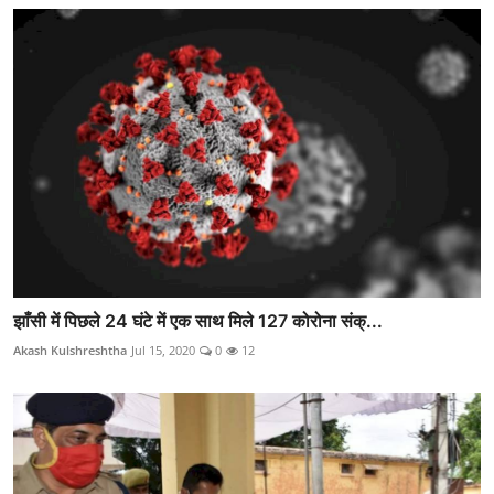
झाँसी में पिछले 24 घंटे में एक साथ मिले 127 कोरोना संक्...
Akash Kulshreshtha
Jul 15, 2020
0
12