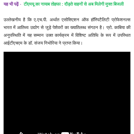
यह भी पढ़ें
-
टीएमयू का नायाब तोहफा : दौड़ते वाहनों से अब मिलेगी मुफ्त बिजली
उल्लेखनीय है कि ए.एच.पी. अर्थात एसोसिएशन ऑफ हॉस्पिटैलिटी प्रोफेशनल्स
भारत में आतिथ्य उद्योग से जुड़े पेशेवरों का ख्यातिलब्ध संगठन है। प्रो. काबिया की
अनुपस्थिति में यह सम्मान उक्त कार्यक्रम में विशिष्ट अतिथि के रूप में उपस्थित
आईटीएचएम के डॉ. संजय निभोरिया ने प्राप्त किया।