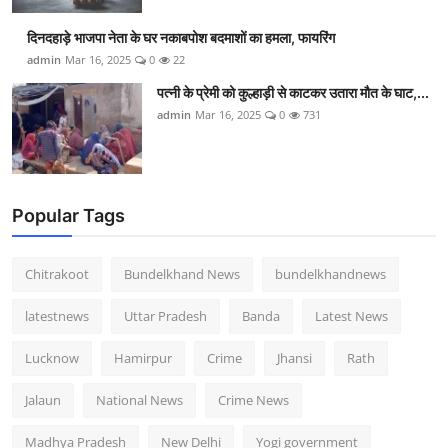
दिनदहाड़े भाजपा नेता के घर नकाबपोश बदमाशों का हमला, फायरिंग
admin
Mar 16, 2025
0
22
पत्नी के प्रेमी को कुल्हाड़ी से काटकर उतारा मौत के घाट,...
admin
Mar 16, 2025
0
731
Popular Tags
Chitrakoot
Bundelkhand News
bundelkhandnews
latestnews
Uttar Pradesh
Banda
Latest News
Lucknow
Hamirpur
Crime
Jhansi
Rath
Jalaun
National News
Crime News
Madhya Pradesh
New Delhi
Yogi government