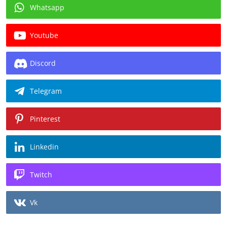
Whatsapp
Youtube
Discord
Telegram
Pinterest
Linkedin
Twitch
Vk