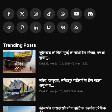
Trending Posts
बुंदेलखंड को मिली मुंबई की सीधी रेल सौगात, भरुआ
सुमेरपु...
Desk Editor
Jan 24, 2026
0
12.6k
महोबा, खजुराहो, ललितपुर यात्रियों के लिए यात्रा
अनुभव ह...
Desk Editor
Jul 23, 2025
0
4k
बुंदेलखंड एक्सप्रेसवे बनेगा हाईटेक, एडवांस ट्रैफिक