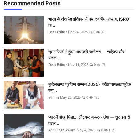
Recommended Posts
भारत के अंतरिक्ष इतिहास में नया स्वर्णिम अध्याय, ISRO
क...
Desk Editor
Dec 24, 2025
0
32
ग्राम पिपरी में हुआ भव्य कवि सम्मेलन — साहित्य और
संस्क...
Desk Editor
Nov 11, 2025
0
43
बुन्देलखण्ड प्रतिभा सम्मान 2025- परीक्षा सफलतापूर्वक
सम...
admin
May 26, 2025
0
185
प्यार में धोखा मिला... लौटकर जरूर आउंगा — सुसाइड से
पहल...
Anil Singh Awara
May 4, 2025
0
152