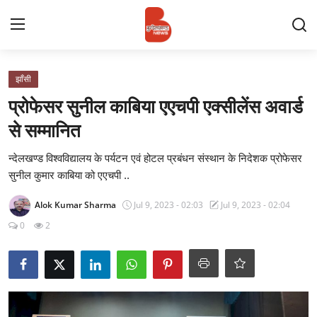
Login
Register
झाँसी
प्रोफेसर सुनील काबिया एएचपी एक्सीलेंस अवार्ड
Contact
से सम्मानित
प्रमुख ख़बर
न्देलखण्ड विश्वविद्यालय के पर्यटन एवं होटल प्रबंधन संस्थान के निदेशक प्रोफेसर
सुनील कुमार काबिया को एएचपी ..
अपना शहर
Alok Kumar Sharma
Jul 9, 2023 - 02:03
Jul 9, 2023 - 02:04
राज्य
0
2
बुन्देलखण्ड
वीडियो