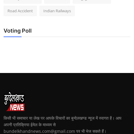
Road Accident
Indian Railways
Voting Poll
किसी भी समाचार या लेख पर आपके विचारों का बुन्देलखण्ड न्यूज में स्वागत है। आप
अपनी प्रतिक्रिया ईमेल के माध्यम से
bundelkhandnews.com@gmail.com पर भी भेज सकते हैं।