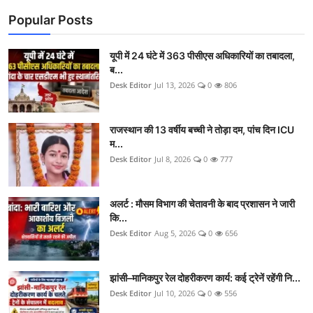
Popular Posts
यूपी में 24 घंटे में 363 पीसीएस अधिकारियों का तबादला,
ब...
Desk Editor
Jul 13, 2026
0
806
राजस्थान की 13 वर्षीय बच्ची ने तोड़ा दम, पांच दिन ICU
म...
Desk Editor
Jul 8, 2026
0
777
अलर्ट : मौसम विभाग की चेतावनी के बाद प्रशासन ने जारी
कि...
Desk Editor
Aug 5, 2026
0
656
झांसी–मानिकपुर रेल दोहरीकरण कार्य: कई ट्रेनें रहेंगी नि...
Desk Editor
Jul 10, 2026
0
556