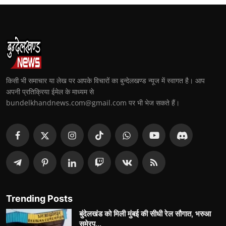
किसी भी समाचार या लेख पर आपके विचारों का बुन्देलखण्ड न्यूज में स्वागत है। आप
अपनी प्रतिक्रिया ईमेल के माध्यम से
bundelkhandnews.com@gmail.com पर भी भेज सकते हैं।
Trending Posts
बुंदेलखंड को मिली मुंबई की सीधी रेल सौगात, भरुआ
सुमेरपु...