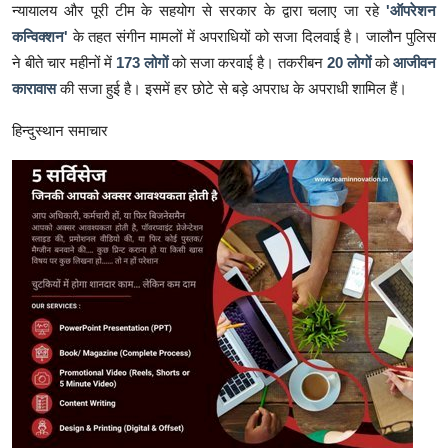
न्यायालय और पूरी टीम के सहयोग से सरकार के द्वारा चलाए जा रहे
'ऑपरेशन
कन्विक्शन'
के तहत संगीन मामलों में अपराधियों को सजा दिलवाई है। जालौन पुलिस
ने बीते चार महीनों में
173 लोगों
को सजा करवाई है। तकरीबन
20 लोगों
को
आजीवन
कारावास
की सजा हुई है। इसमें हर छोटे से बड़े अपराध के अपराधी शामिल हैं।
हिन्दुस्थान समाचार