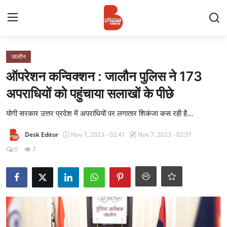
Login
Register
जालौन
ऑपरेशन कन्विक्शन : जालौन पुलिस ने 173
Contact
अपराधियों को पहुंचाया सलाखों के पीछे
प्रमुख ख़बर
योगी सरकार उत्तर प्रदेश में अपराधियों पर लगातार शिकंजा कस रही है...
Desk Editor
Nov 7, 2023 - 02:41
Nov 7, 2023 - 02:51
अपना शहर
0
7
राज्य
बुन्देलखण्ड
वीडियो