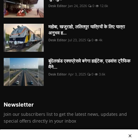
Desk Editor
Jan 24, 2026
0
12.6k
महोबा, खजुराहो, ललितपुर यात्रियों के लिए यात्रा
अनुभव ह...
Desk Editor
Jul 23, 2025
0
4k
बुंदेलखंड एक्सप्रेसवे बनेगा हाईटेक, एडवांस ट्रैफिक
मैने...
Desk Editor
Apr 3, 2025
0
3.6k
Newsletter
Join our subscribers list to get the latest news, updates and
special offers directly in your inbox
Subscribe