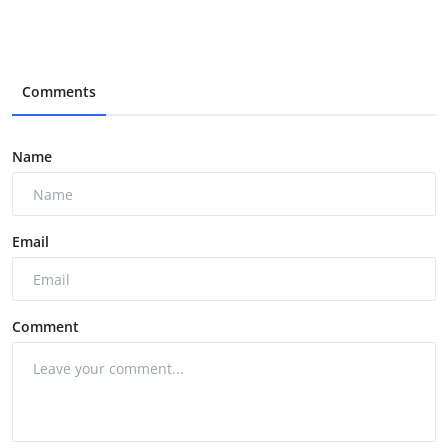
Comments
Name
Email
Comment