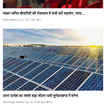
मच्छर जनित बीमारियों की रोकथाम में सभी करें सहयोग, सांस...
Desk Editor
Jul 2, 2021
0
9
उत्तर प्रदेश का सबसे बड़ा सोलर पार्क बुन्देलखण्ड में बनेगा
Anil Singh Awara
Sep 26, 2020
0
34