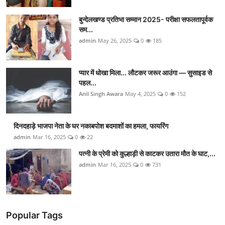
बुन्देलखण्ड प्रतिभा सम्मान 2025- परीक्षा सफलतापूर्वक
सम...
admin
May 26, 2025
0
185
प्यार में धोखा मिला... लौटकर जरूर आउंगा — सुसाइड से
पहल...
Anil Singh Awara
May 4, 2025
0
152
दिनदहाड़े भाजपा नेता के घर नकाबपोश बदमाशों का हमला, फायरिंग
admin
Mar 16, 2025
0
22
पत्नी के प्रेमी को कुल्हाड़ी से काटकर उतारा मौत के घाट,...
admin
Mar 16, 2025
0
731
Popular Tags