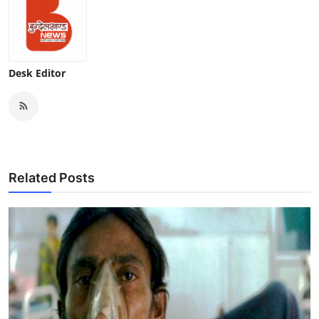
Desk Editor
Related Posts