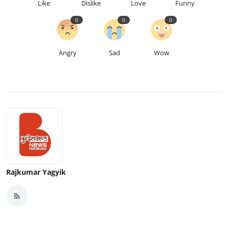
Like
Dislike
Love
Funny
0
0
0
Angry
Sad
Wow
Rajkumar Yagyik