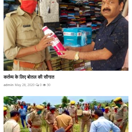
कर्तव्य के लिए बोतल की सौगात
admin
May 28, 2020
0
30