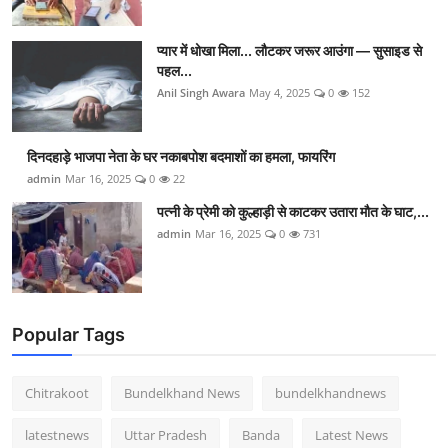
प्यार में धोखा मिला... लौटकर जरूर आउंगा — सुसाइड से
पहल...
Anil Singh Awara
May 4, 2025
0
152
दिनदहाड़े भाजपा नेता के घर नकाबपोश बदमाशों का हमला, फायरिंग
admin
Mar 16, 2025
0
22
पत्नी के प्रेमी को कुल्हाड़ी से काटकर उतारा मौत के घाट,...
admin
Mar 16, 2025
0
731
Popular Tags
Chitrakoot
Bundelkhand News
bundelkhandnews
latestnews
Uttar Pradesh
Banda
Latest News