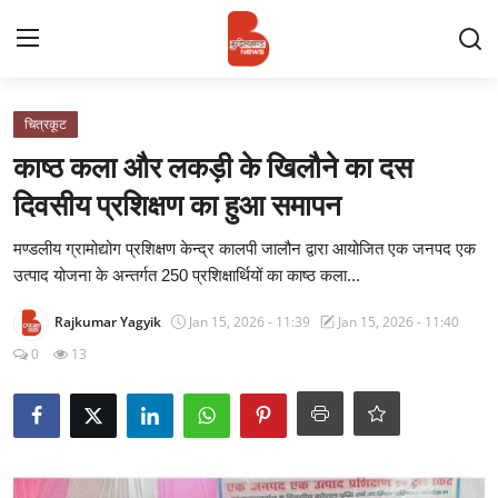
Login
Register
चित्रकूट
काष्ठ कला और लकड़ी के खिलौने का दस
Contact
दिवसीय प्रशिक्षण का हुआ समापन
प्रमुख ख़बर
मण्डलीय ग्रामोद्योग प्रशिक्षण केन्द्र कालपी जालौन द्वारा आयोजित एक जनपद एक
उत्पाद योजना के अन्तर्गत 250 प्रशिक्षार्थियों का काष्ठ कला...
अपना शहर
Rajkumar Yagyik
Jan 15, 2026 - 11:39
Jan 15, 2026 - 11:40
राज्य
0
13
बुन्देलखण्ड
वीडियो