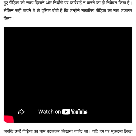
हुए पीड़िता को न्याय दिलाने और निर्दोषों पर कार्रवाई न करने का ही निवेदन किया है।
लेकिन सही मायने में तो पुलिस दोषी है कि उन्होंने नाबालिग पीड़िता का नाम उजागर
किया।
जबकि उन्हें पीड़िता का नाम बदलकर लिखना चाहिए था। यदि हम पर मुकदमा लिखा