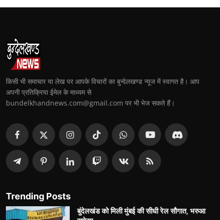
किसी भी समाचार या लेख पर आपके विचारों का बुन्देलखण्ड न्यूज में स्वागत है। आप
अपनी प्रतिक्रिया ईमेल के माध्यम से
bundelkhandnews.com@gmail.com पर भी भेज सकते हैं।
Trending Posts
बुंदेलखंड को मिली मुंबई की सीधी रेल सौगात, भरुआ