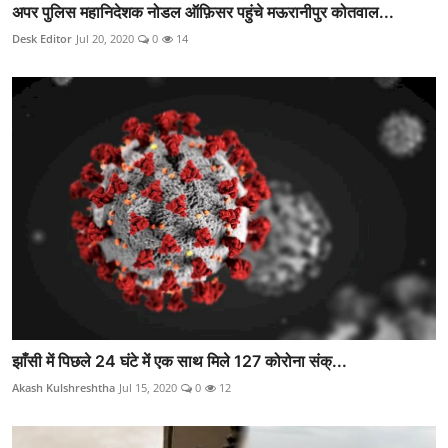
अपर पुलिस महानिदेशक नोडल ऑफ़िसर पहुंचे मऊरानीपुर कोतवाल...
Desk Editor
Jul 20, 2020
0
14
झाँसी में पिछले 24 घंटे में एक साथ मिले 127 कोरोना संक्...
Akash Kulshreshtha
Jul 15, 2020
0
12