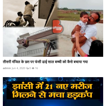
तीसरी मंजिल के छत पर फंसी ढाई साल बच्ची को कैसे बचाया गया
admin
Jun 4, 2020
0
16