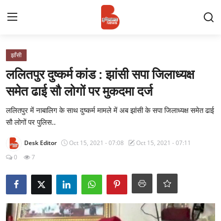
Login
Register
झाँसी
ललितपुर दुष्कर्म कांड : झांसी सपा जिलाध्यक्ष
Contact
समेत ढाई सौ लोगों पर मुकदमा दर्ज
प्रमुख ख़बर
ललितपुर में नाबालिग के साथ दुष्कर्म मामले में अब झांसी के सपा जिलाध्यक्ष समेत ढाई
सौ लोगों पर पुलिस..
अपना शहर
Desk Editor
Oct 15, 2021 - 07:08
Oct 15, 2021 - 07:11
राज्य
0
7
बुन्देलखण्ड
वीडियो