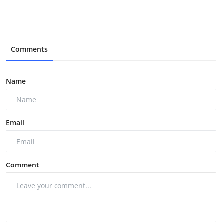
Comments
Name
Email
Comment