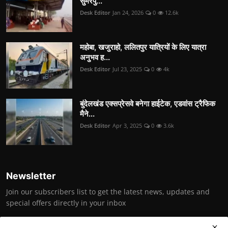
सुमेरपु...
Desk Editor
Jan 24, 2026
0
12.6k
महोबा, खजुराहो, ललितपुर यात्रियों के लिए यात्रा
अनुभव ह...
Desk Editor
Jul 23, 2025
0
4k
बुंदेलखंड एक्सप्रेसवे बनेगा हाईटेक, एडवांस ट्रैफिक
मैने...
Desk Editor
Apr 3, 2025
0
3.6k
Newsletter
Join our subscribers list to get the latest news, updates and
special offers directly in your inbox
Subscribe