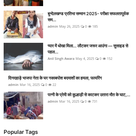
बुन्देलखण्ड प्रतिभा सम्मान 2025- परीक्षा सफलतापूर्वक
सम...
admin
May 26, 2025
0
185
प्यार में धोखा मिला... लौटकर जरूर आउंगा — सुसाइड से
पहल...
Anil Singh Awara
May 4, 2025
0
152
दिनदहाड़े भाजपा नेता के घर नकाबपोश बदमाशों का हमला, फायरिंग
admin
Mar 16, 2025
0
22
पत्नी के प्रेमी को कुल्हाड़ी से काटकर उतारा मौत के घाट,...
admin
Mar 16, 2025
0
731
Popular Tags