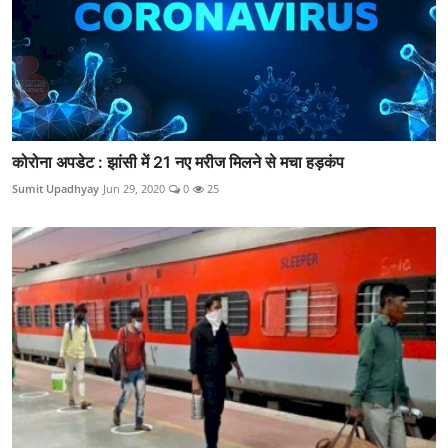
कोरोना अपडेट : झांसी में 21 नए मरीज मिलने से मचा हड़कंप
Sumit Upadhyay
Jun 29, 2020
0
25