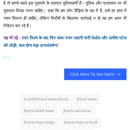
है तो हमसे पहले इस मुकदमे के हकदार पुलिसकर्मी हैं। पुलिस और प्रशासन पर भी
मुकदमा लिखा जाना चाहिए। कहा कि हम लोग पीड़िता के पक्ष में हैं, उसे हर हाल में
न्याय मिलना ही चाहिए, लेकिन निर्दोषों के खिलाफ कार्रवाई न हो यह हम आज भी
निवेदन कर रहे हैं।
यह भी पढ़ें -
ग़दर फिल्म के बाद फिर साथ नजर आएगी सनी देओल और अमीषा पटेल
की जोड़ी, कल होगा बड़ा अनाउंसमेन्ट
हि.स
Click Here To See More
bundelkhand news jhansi
jhansi news
jhansi latest news
jhansi samachar
jhansi news today
jhansi news in hindi