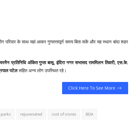
ग परिवार के साथ यहां आकर गुणवत्तापूर्ण समय बिता सकें और यह स्थान बांदा शहर
रमैन प्रतिनिधि अंकित गुप्ता बासू, इंदिरा नगर सभासद राममिलन तिवारी, एस.के.
द्रपाल पटेल
सहित अन्य लोग उपस्थित रहे।
Click Here To See More
 parks
rejuvenated
cost of crores
BDA