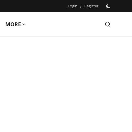
Login
/
Register
MORE