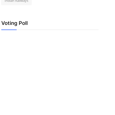
Indian Railways
Voting Poll