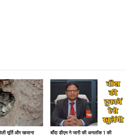
मिली मूर्ति और खजाना
बाँदा डीएम ने जारी की अनलाॅक 1 की