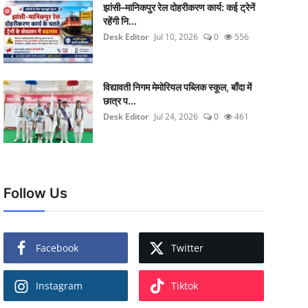
झांसी–मानिकपुर रेल दोहरीकरण कार्य: कई ट्रेनें
रहेंगी नि...
Desk Editor
Jul 10, 2026
0
556
विद्यावती निगम मेमोरियल पब्लिक स्कूल, बाँदा में
छात्र प...
Desk Editor
Jul 24, 2026
0
461
Follow Us
Facebook
Twitter
Instagram
Tiktok