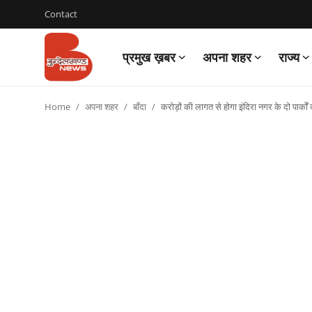
Contact
प्रमुख ख़बर
अपना शहर
राज्य
Login
Register
Home
अपना शहर
बाँदा
करोड़ों की लागत से होगा इंदिरा नगर के दो पार्को
Contact
प्रमुख ख़बर
अपना शहर
राज्य
बुन्देलखण्ड
वीडियो