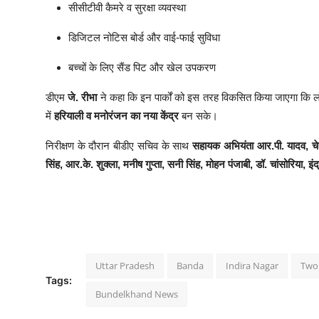
सीसीटीवी कैमरे व सुरक्षा व्यवस्था
डिजिटल नोटिस बोर्ड और वाई-फाई सुविधा
बच्चों के लिए सैंड पिट और खेल उपकरण
डीएम
जे. रीभा
ने कहा कि इन पार्कों को इस तरह विकसित किया जाएगा कि लो
में
हरियाली व मनोरंजन का नया केंद्र
बन सके।
निरीक्षण के दौरान बीडीए सचिव के साथ
सहायक अभियंता आर.पी. यादव, चेय
सिंह, आर.के. शुक्ला, मनीष गुप्ता, सनी सिंह, मोहन पंजाबी, डॉ. चांसोरिया, इं
Uttar Pradesh
Banda
Indira Nagar
Two
Tags:
Bundelkhand News