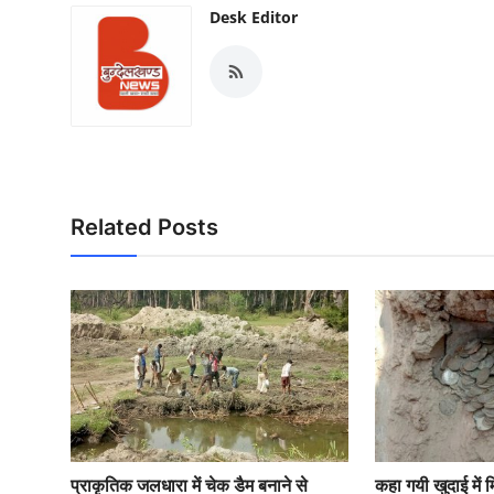
Desk Editor
Related Posts
प्राकृतिक जलधारा में चेक डैम बनाने से
कहा गयी खुदाई में 