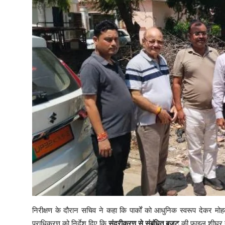
निरीक्षण के दौरान सचिव ने कहा कि पार्कों को आधुनिक स्वरूप देकर मोहल्ले
प्राधिकरण को निर्देश दिए कि
सुंदरीकरण से संबंधित बजट
की फाइल शीघ्र त