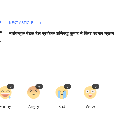
E
NEXT ARTICLE
ं
नवांगन्तुक मंडल रेल प्रबंधक अनिरुद्ध कुमार ने किया पदभार ग्रहण
.
0
0
0
0
Funny
Angry
Sad
Wow