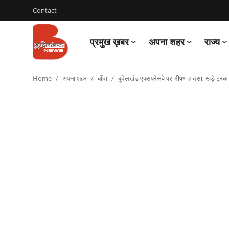
Contact
प्रमुख ख़बर
अपना शहर
राज्य
Login
Register
Home
अपना शहर
बाँदा
बुंदेलखंड एक्सप्रेसवे पर भीषण हादसा, खड़े ट्रक मे
Contact
प्रमुख ख़बर
अपना शहर
राज्य
बुन्देलखण्ड
वीडियो