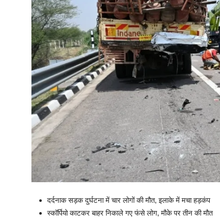
दर्दनाक सड़क दुर्घटना में चार लोगों की मौत, इलाके में मचा हड़कंप
स्कॉर्पियो काटकर बाहर निकाले गए फंसे लोग, मौके पर तीन की मौत