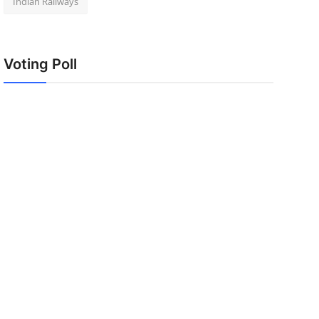
Indian Railways
Voting Poll