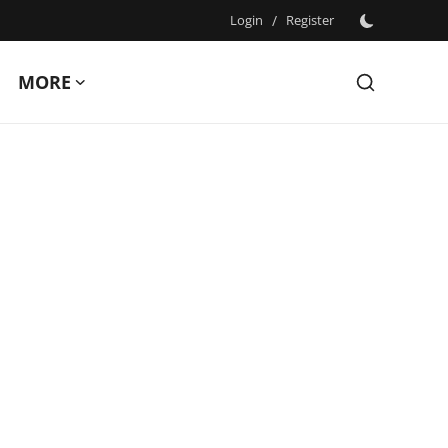
Login
/
Register
MORE