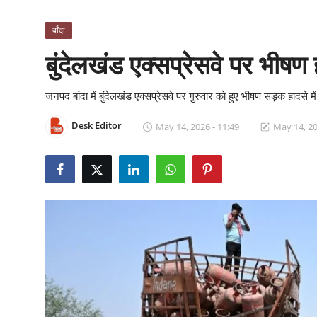
क्राइम
बाँदा
स्पोर्ट्स
बुंदेलखंड एक्सप्रेसवे पर भीषण ह
मनोरंजन
जनपद बांदा में बुंदेलखंड एक्सप्रेसवे पर गुरुवार को हुए भीषण सड़क हादसे मे
गैलरी
Desk Editor
May 14, 2026 - 11:49
May 14, 20