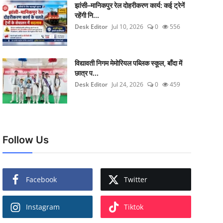
झांसी–मानिकपुर रेल दोहरीकरण कार्य: कई ट्रेनें
रहेंगी नि...
Desk Editor
Jul 10, 2026
0
556
विद्यावती निगम मेमोरियल पब्लिक स्कूल, बाँदा में
छात्र प...
Desk Editor
Jul 24, 2026
0
459
Follow Us
Facebook
Twitter
Instagram
Tiktok