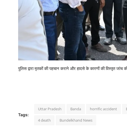
पुलिस द्वारा मृतकों की पहचान कराने और हादसे के कारणों की विस्तृत जांच क
Uttar Pradesh
Banda
horrific accident
Tags:
4 death
Bundelkhand News