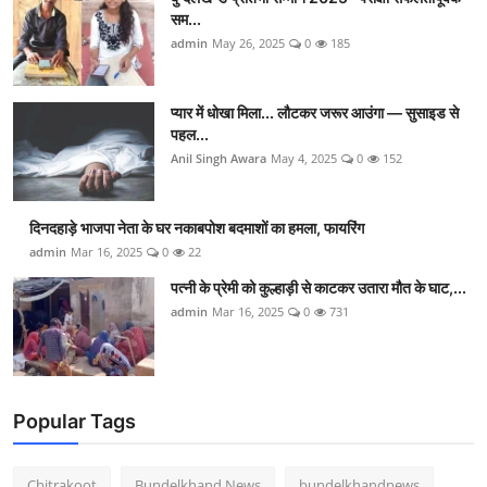
सम...
admin
May 26, 2025
0
185
प्यार में धोखा मिला... लौटकर जरूर आउंगा — सुसाइड से
पहल...
Anil Singh Awara
May 4, 2025
0
152
दिनदहाड़े भाजपा नेता के घर नकाबपोश बदमाशों का हमला, फायरिंग
admin
Mar 16, 2025
0
22
पत्नी के प्रेमी को कुल्हाड़ी से काटकर उतारा मौत के घाट,...
admin
Mar 16, 2025
0
731
Popular Tags
Chitrakoot
Bundelkhand News
bundelkhandnews