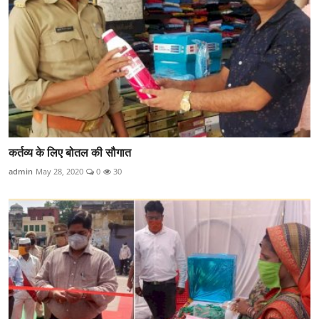
कर्तव्य के लिए बोतल की सौगात
admin
May 28, 2020
0
30