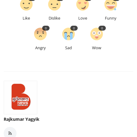
Like
Dislike
Love
Funny
0
0
0
Angry
Sad
Wow
Rajkumar Yagyik