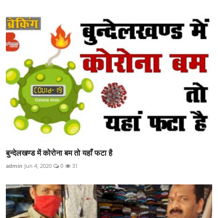
बुन्देलखण्ड में कोरोना बम तो यहाँ फटा है
admin
Jun 4, 2020
0
31