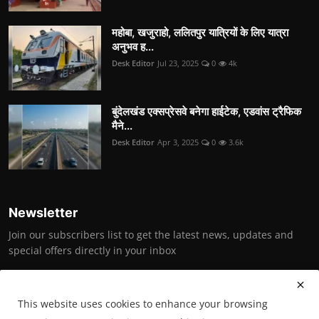
महोबा, खजुराहो, ललितपुर यात्रियों के लिए यात्रा
अनुभव ह...
Desk Editor
Jul 23, 2025
0
4k
बुंदेलखंड एक्सप्रेसवे बनेगा हाईटेक, एडवांस ट्रैफिक
मैने...
Desk Editor
Apr 3, 2025
0
3.6k
Newsletter
Join our subscribers list to get the latest news, updates and
special offers directly in your inbox
Subscribe
This website uses cookies to enhance your browsing