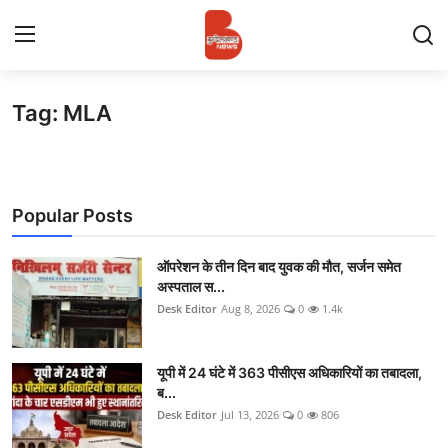
Tag: MLA
Login
Register
Contact
Popular Posts
प्रमुख ख़बर
अपना शहर
ऑपरेशन के तीन दिन बाद युवक की मौत, सर्जन समेत
अस्पताल स...
Desk Editor
Aug 8, 2026
0
1.4k
राज्य
बुन्देलखण्ड
यूपी में 24 घंटे में 363 पीसीएस अधिकारियों का तबादला,
ब...
वीडियो
Desk Editor
Jul 13, 2026
0
806