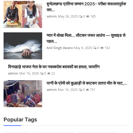
बुन्देलखण्ड प्रतिभा सम्मान 2025- परीक्षा सफलतापूर्वक
सम...
admin
May 26, 2025
0
185
प्यार में धोखा मिला... लौटकर जरूर आउंगा — सुसाइड से
पहल...
Anil Singh Awara
May 4, 2025
0
152
दिनदहाड़े भाजपा नेता के घर नकाबपोश बदमाशों का हमला, फायरिंग
admin
Mar 16, 2025
0
22
पत्नी के प्रेमी को कुल्हाड़ी से काटकर उतारा मौत के घाट,...
admin
Mar 16, 2025
0
731
Popular Tags