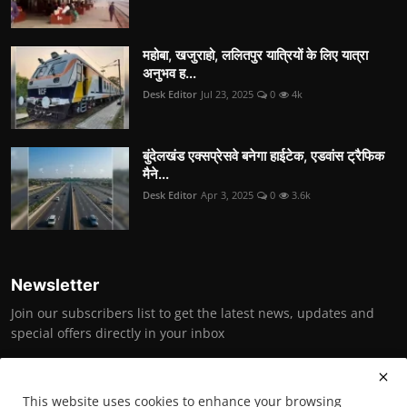
महोबा, खजुराहो, ललितपुर यात्रियों के लिए यात्रा
अनुभव ह...
Desk Editor
Jul 23, 2025
0
4k
बुंदेलखंड एक्सप्रेसवे बनेगा हाईटेक, एडवांस ट्रैफिक
मैने...
Desk Editor
Apr 3, 2025
0
3.6k
Newsletter
Join our subscribers list to get the latest news, updates and
special offers directly in your inbox
Subscribe
This website uses cookies to enhance your browsing