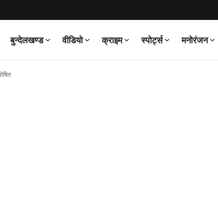
बुन्देलखण्ड
वीडियो
क्राइम
स्पोर्ट्स
मनोरंजन
घोषित