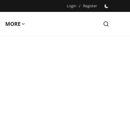
Login
/
Register
MORE