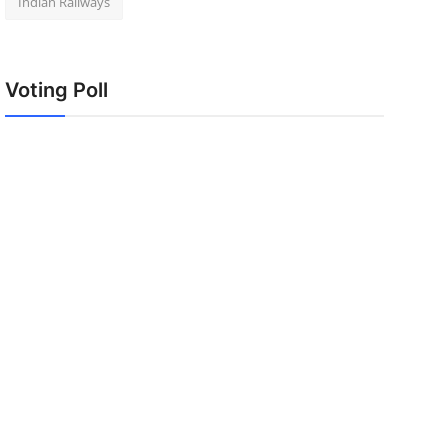
Indian Railways
Voting Poll