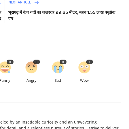
E
NEXT ARTICLE
य
भूरागढ़ में केन नदी का जलस्तर 99.65 मीटर, बहाव 1.55 लाख क्यूसेक
ंद
पार
0
0
0
1
Funny
Angry
Sad
Wow
ueled by an insatiable curiosity and an unwavering
 detail and a relentless pursuit of stories, I strive to deliver