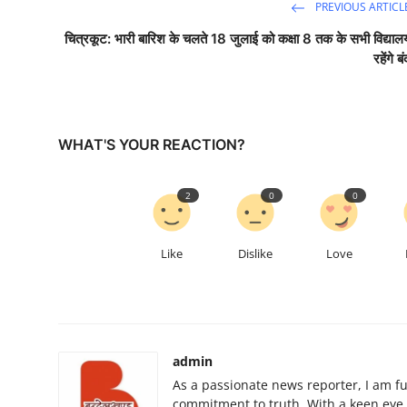
PREVIOUS ARTICL
चित्रकूट: भारी बारिश के चलते 18 जुलाई को कक्षा 8 तक के सभी विद्याल
रहेंगे ब
WHAT'S YOUR REACTION?
2
0
0
Like
Dislike
Love
admin
As a passionate news reporter, I am f
commitment to truth. With a keen eye for