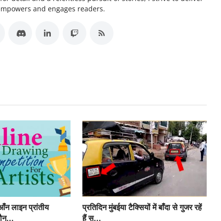
 empowers and engages readers.
ँन लाइन प्रांतीय
प्रतिदिन मुंबईया टैक्सियों में बाँदा से गुजर रहें
ौन...
हैं स...