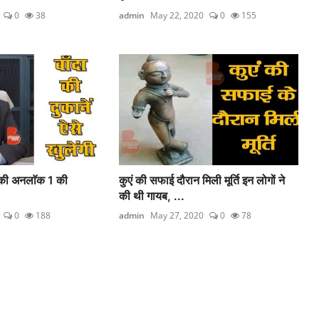
0
38
admin
May 22, 2020
0
155
ी की अनलाॅक 1 की
कुएं की सफाई दौरान मिली मूर्ति इन लोगों ने
की थी गायब, ...
0
188
admin
May 27, 2020
0
78