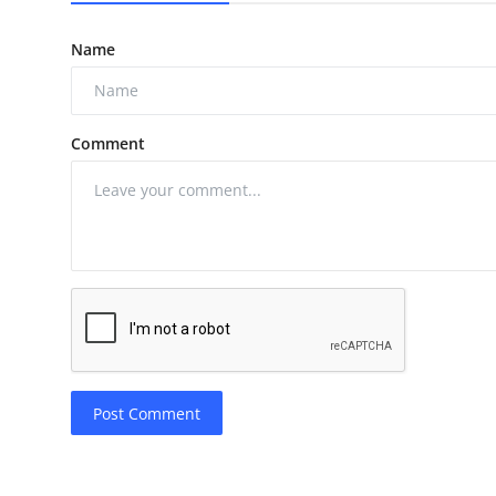
Name
Comment
Post Comment