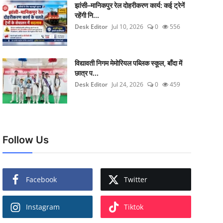
झांसी–मानिकपुर रेल दोहरीकरण कार्य: कई ट्रेनें
रहेंगी नि...
Desk Editor
Jul 10, 2026
0
556
विद्यावती निगम मेमोरियल पब्लिक स्कूल, बाँदा में
छात्र प...
Desk Editor
Jul 24, 2026
0
459
Follow Us
Facebook
Twitter
Instagram
Tiktok