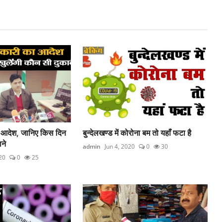
 आदेश, जानिए किस दिन
बुन्देलखण्ड में कोरोना बम तो यहाँ फटा है
ने
admin
Jun 4, 2020
0
30
20
0
25