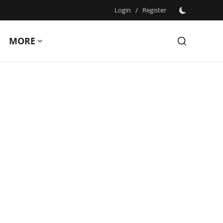
Login
/
Register
MORE