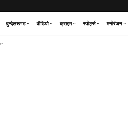
बुन्देलखण्ड
वीडियो
क्राइम
स्पोर्ट्स
मनोरंजन
ूलर