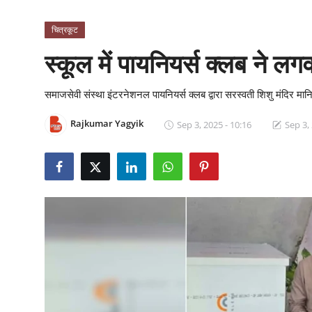
क्राइम
चित्रकूट
स्पोर्ट्स
स्कूल में पायनियर्स क्लब ने ल
मनोरंजन
समाजसेवी संस्था इंटरनेशनल पायनियर्स क्लब द्वारा सरस्वती शिशु मंदिर मा
गैलरी
Rajkumar Yagyik
Sep 3, 2025 - 10:16
Sep 3,