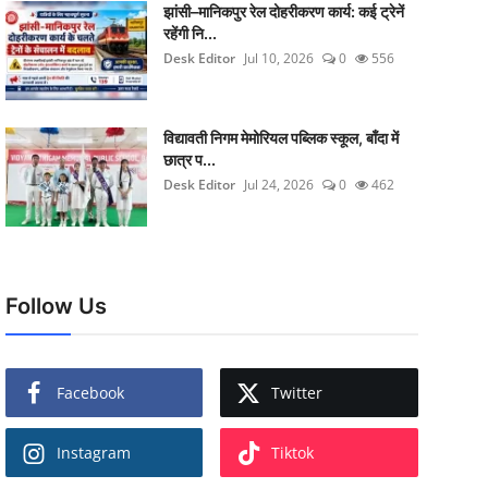
झांसी–मानिकपुर रेल दोहरीकरण कार्य: कई ट्रेनें
रहेंगी नि...
Desk Editor
Jul 10, 2026
0
556
विद्यावती निगम मेमोरियल पब्लिक स्कूल, बाँदा में
छात्र प...
Desk Editor
Jul 24, 2026
0
462
Follow Us
Facebook
Twitter
Instagram
Tiktok