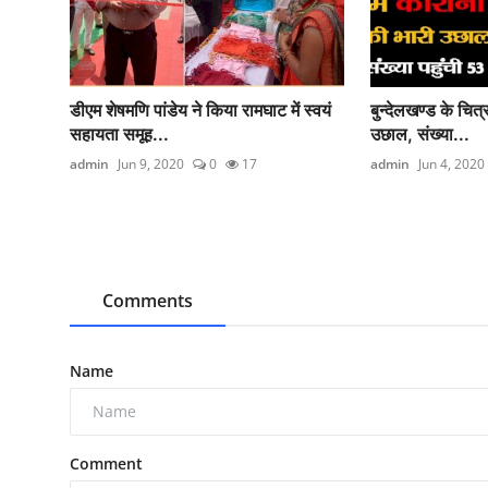
डीएम शेषमणि पांडेय ने किया रामघाट में स्वयं
बुन्देलखण्ड के चित्
सहायता समूह...
उछाल, संख्या...
admin
Jun 9, 2020
0
17
admin
Jun 4, 2020
Comments
Name
Comment