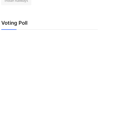
Indian Railways
Voting Poll