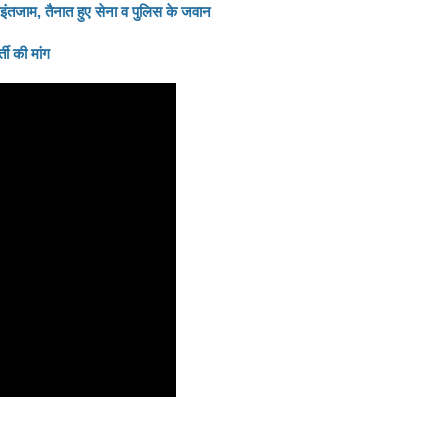
रा इंतजाम, तैनात हुए सेना व पुलिस के जवान
ती की मांग