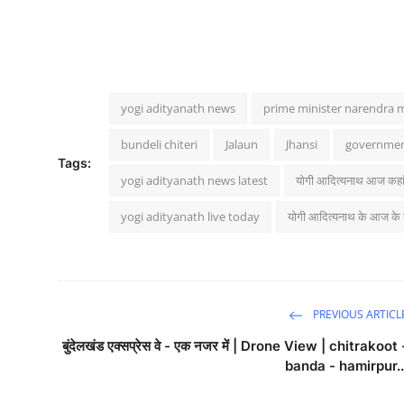
yogi adityanath news
prime minister narendra 
bundeli chiteri
Jalaun
Jhansi
governmen
Tags:
yogi adityanath news latest
योगी आदित्यनाथ आज कहां 
yogi adityanath live today
योगी आदित्यनाथ के आज के
PREVIOUS ARTICL
बुंदेलखंड एक्सप्रेस वे - एक नजर में | Drone View | chitrakoot 
banda - hamirpur..