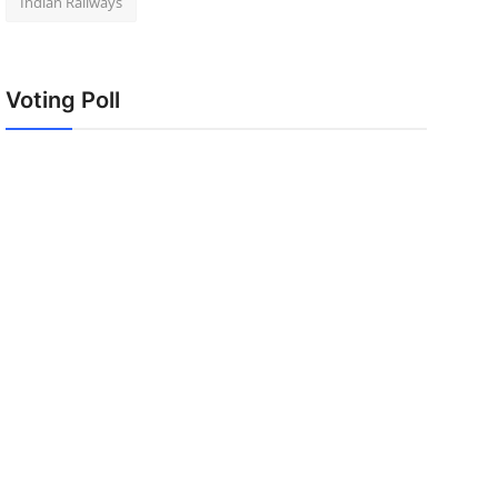
Indian Railways
Voting Poll