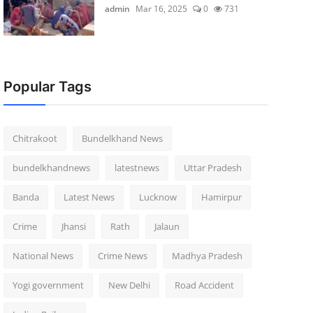
admin
Mar 16, 2025
0
731
Popular Tags
Chitrakoot
Bundelkhand News
bundelkhandnews
latestnews
Uttar Pradesh
Banda
Latest News
Lucknow
Hamirpur
Crime
Jhansi
Rath
Jalaun
National News
Crime News
Madhya Pradesh
Yogi government
New Delhi
Road Accident