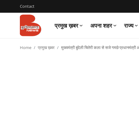
Contact
प्रमुख ख़बर
अपना शहर
राज्य
Login
Register
Home
प्रमुख ख़बर
मुख्यमंत्री बुंदेली चितेरी कला से सजे गमछे प्रधानमंत्री
Contact
प्रमुख ख़बर
अपना शहर
राज्य
बुन्देलखण्ड
वीडियो