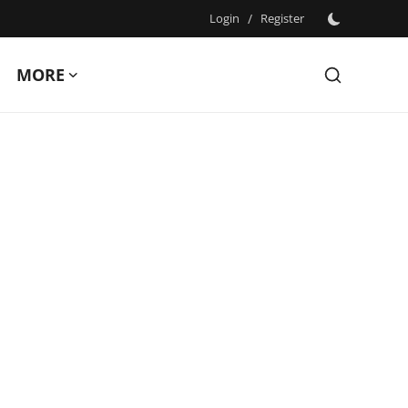
Login
/
Register
MORE