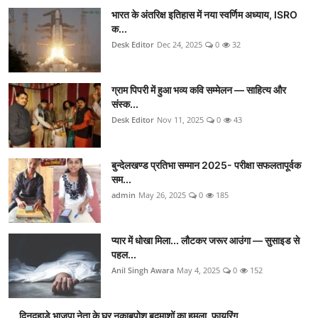
भारत के अंतरिक्ष इतिहास में नया स्वर्णिम अध्याय, ISRO
क...
Desk Editor
Dec 24, 2025
0
32
ग्राम पिपरी में हुआ भव्य कवि सम्मेलन — साहित्य और
संस्क...
Desk Editor
Nov 11, 2025
0
43
बुन्देलखण्ड प्रतिभा सम्मान 2025- परीक्षा सफलतापूर्वक
सम...
admin
May 26, 2025
0
185
प्यार में धोखा मिला... लौटकर जरूर आउंगा — सुसाइड से
पहल...
Anil Singh Awara
May 4, 2025
0
152
दिनदहाड़े भाजपा नेता के घर नकाबपोश बदमाशों का हमला, फायरिंग