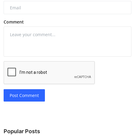
Comment
Post Comment
Popular Posts