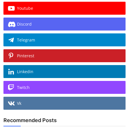
Youtube
Discord
Telegram
Pinterest
Linkedin
Twitch
Vk
Recommended Posts