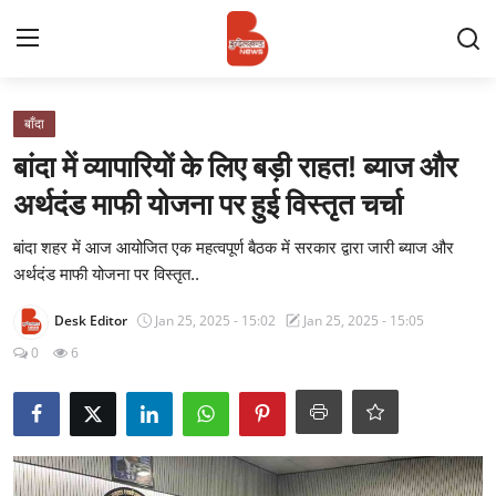
Login
Register
बाँदा
बांदा में व्यापारियों के लिए बड़ी राहत! ब्याज और
Contact
अर्थदंड माफी योजना पर हुई विस्तृत चर्चा
प्रमुख ख़बर
बांदा शहर में आज आयोजित एक महत्वपूर्ण बैठक में सरकार द्वारा जारी ब्याज और
अर्थदंड माफी योजना पर विस्तृत..
अपना शहर
Desk Editor
Jan 25, 2025 - 15:02
Jan 25, 2025 - 15:05
राज्य
0
6
बुन्देलखण्ड
वीडियो