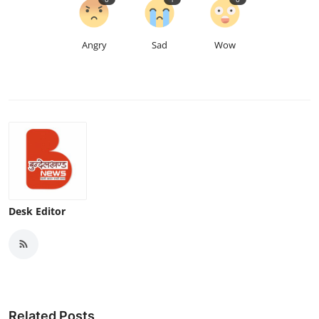
Angry
Sad
Wow
Desk Editor
Related Posts