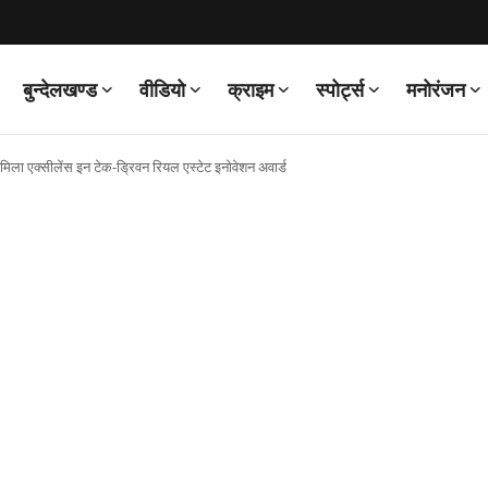
बुन्देलखण्ड
वीडियो
क्राइम
स्पोर्ट्स
मनोरंजन
 मिला एक्सीलेंस इन टेक-ड्रिवन रियल एस्टेट इनोवेशन अवार्ड