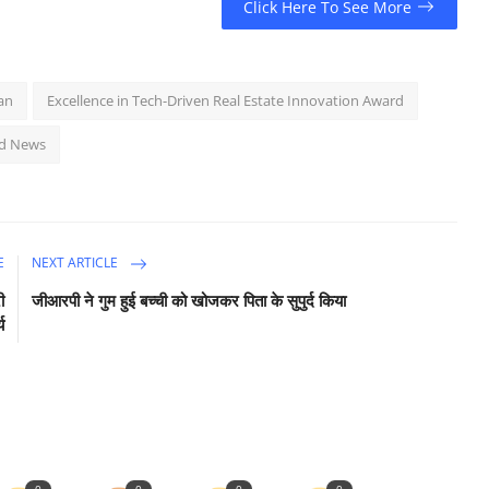
Click Here To See More
an
Excellence in Tech-Driven Real Estate Innovation Award
d News
E
NEXT ARTICLE
ी
जीआरपी ने गुम हुई बच्ची को खोजकर पिता के सुपुर्द किया
य
0
0
0
0