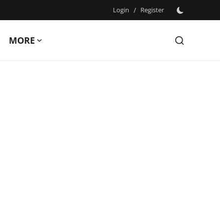
Login
/
Register
MORE