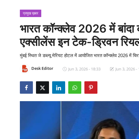
क्राइम
प्रमुख ख़बर
स्पोर्ट्स
भारत कॉन्क्लेव 2026 में बांद
मनोरंजन
एक्सीलेंस इन टेक-ड्रिवन रियल
गैलरी
मुंबई स्थित जे डब्ल्यू मेरियट होटल में आयोजित भारत कॉन्क्लेव 2026 में
Desk Editor
Jun 3, 2026 - 18:33
Jun 3, 2026 -