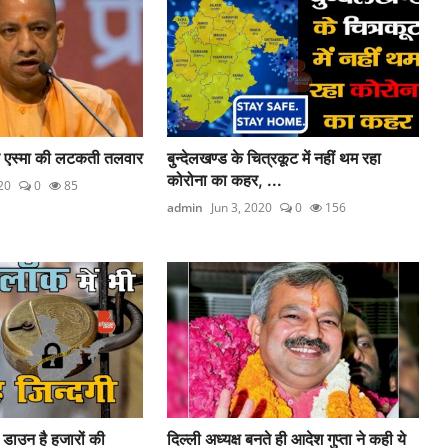
 पर एस्मा की लटकती तलवार
बुन्देलखण्ड के चित्रकूट में नहीं थम रहा
कोरोना का कहर, ...
20
0
85
admin
Jun 3, 2020
0
156
डाउन है हजारों की
दिल्ली अध्यक्ष बनते ही आदेश गुप्ता ने कही ये