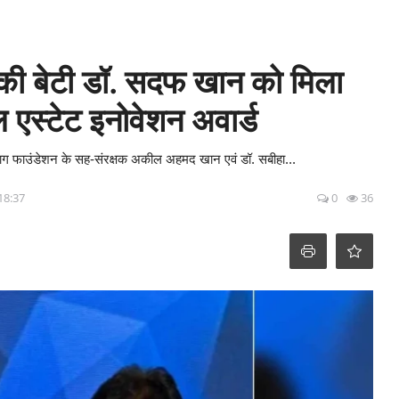
ा की बेटी डॉ. सदफ खान को मिला
 एस्टेट इनोवेशन अवार्ड
 चिराग फाउंडेशन के सह-संरक्षक अकील अहमद खान एवं डॉ. सबीहा...
 18:37
0
36