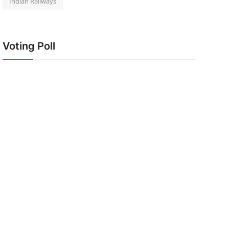
Indian Railways
Voting Poll