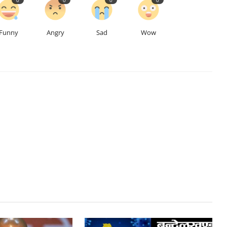
Funny
Angry
Sad
Wow