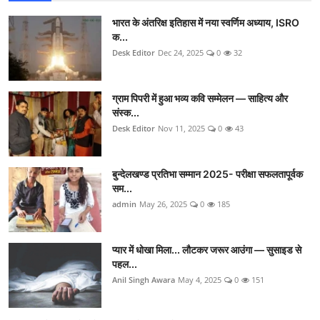
भारत के अंतरिक्ष इतिहास में नया स्वर्णिम अध्याय, ISRO
क...
Desk Editor
Dec 24, 2025
0
32
ग्राम पिपरी में हुआ भव्य कवि सम्मेलन — साहित्य और
संस्क...
Desk Editor
Nov 11, 2025
0
43
बुन्देलखण्ड प्रतिभा सम्मान 2025- परीक्षा सफलतापूर्वक
सम...
admin
May 26, 2025
0
185
प्यार में धोखा मिला... लौटकर जरूर आउंगा — सुसाइड से
पहल...
Anil Singh Awara
May 4, 2025
0
151