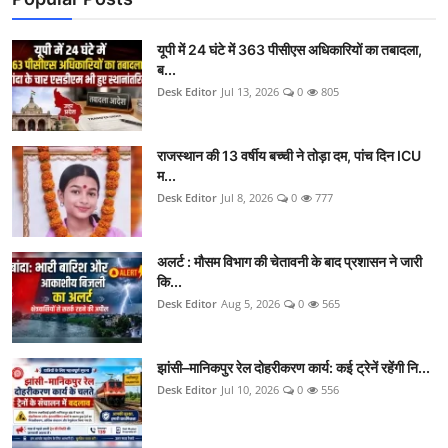
यूपी में 24 घंटे में 363 पीसीएस अधिकारियों का तबादला,
ब...
Desk Editor
Jul 13, 2026
0
805
राजस्थान की 13 वर्षीय बच्ची ने तोड़ा दम, पांच दिन ICU
म...
Desk Editor
Jul 8, 2026
0
777
अलर्ट : मौसम विभाग की चेतावनी के बाद प्रशासन ने जारी
कि...
Desk Editor
Aug 5, 2026
0
565
झांसी–मानिकपुर रेल दोहरीकरण कार्य: कई ट्रेनें रहेंगी नि...
Desk Editor
Jul 10, 2026
0
556