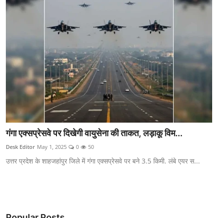
गंगा एक्सप्रेसवे पर दिखेगी वायुसेना की ताकत, लड़ाकू विम...
Desk Editor
May 1, 2025
0
50
उत्तर प्रदेश के शाहजहांपुर जिले में गंगा एक्सप्रेसवे पर बने 3.5 किमी. लंबे एयर स...
Popular Posts