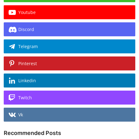
Youtube
Discord
Telegram
Pinterest
Linkedin
Twitch
Vk
Recommended Posts