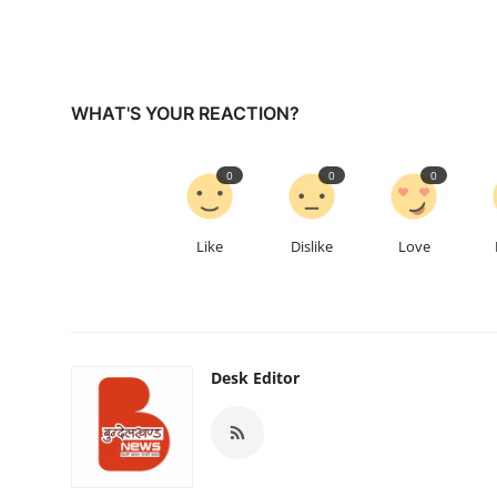
WHAT'S YOUR REACTION?
0
0
0
Like
Dislike
Love
Desk Editor