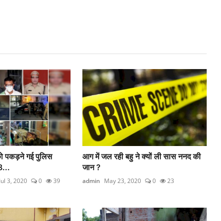
को पकड़ने गई पुलिस
आग में जल रही बहु ने क्यों ली सास ननद की
8...
जान ?
Jul 3, 2020
0
39
admin
May 23, 2020
0
23