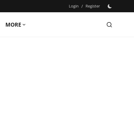
Login
/
Register
MORE