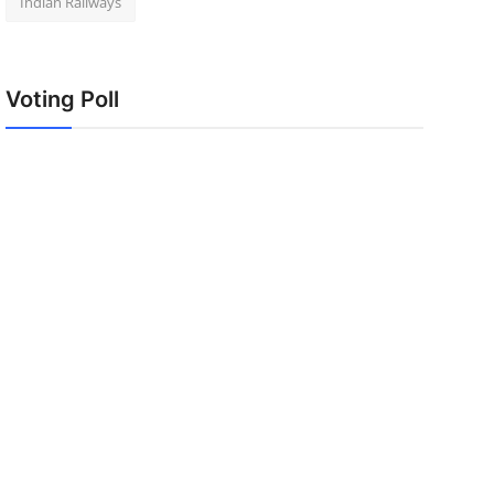
Indian Railways
Voting Poll