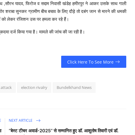
ागीरथ ,सौरभ यादव, फिरोज व सद्दाम निवासी खंडेह हमीरपुर ने आकर उसके साथ गाली
र शराबा सुनकर ग्रामीण बीच बचाव के लिए दौड़े तो दबंग जान से मारने की धमकी
नावों को लेकर रंजिशन उस पर हमला कर रहे हैं।
ुकदमा दर्ज किया गया है। मामले की जांच की जा रही है।
Click Here To See More
attack
election rivalry
Bundelkhand News
E
NEXT ARTICLE
ा
‘‘बेस्ट टीचर अवार्ड-2025‘‘ से सम्मानित हुए डॉ. आशुतोष तिवारी एवं डॉ.