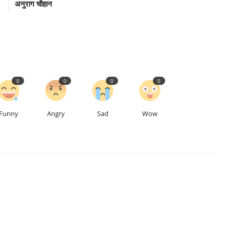
अनुराग चौहान
0
0
0
0
Funny
Angry
Sad
Wow