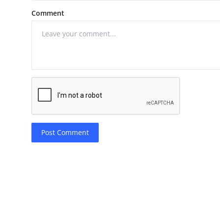
Comment
Post Comment