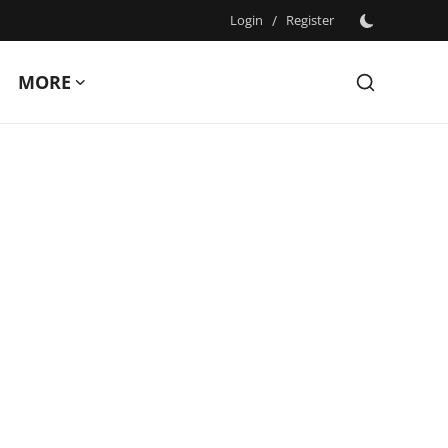
Login
/
Register
MORE