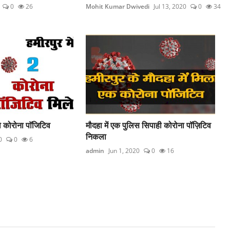
0
26
Mohit Kumar Dwivedi
Jul 13, 2020
0
34
दो कोरोना पाॅजिटिव
मौदहा में एक पुलिस सिपाही कोरोना पॉज़िटिव
निकला
0
0
6
admin
Jun 1, 2020
0
16