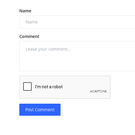
Name
Comment
Post Comment