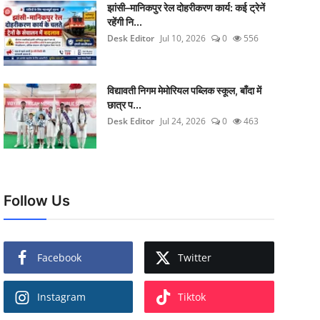
झांसी–मानिकपुर रेल दोहरीकरण कार्य: कई ट्रेनें
रहेंगी नि...
Desk Editor
Jul 10, 2026
0
556
विद्यावती निगम मेमोरियल पब्लिक स्कूल, बाँदा में
छात्र प...
Desk Editor
Jul 24, 2026
0
463
Follow Us
Facebook
Twitter
Instagram
Tiktok