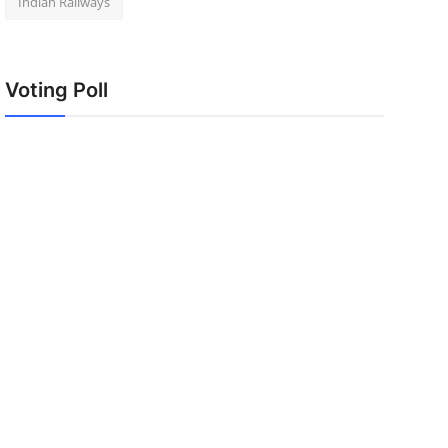
Indian Railways
Voting Poll