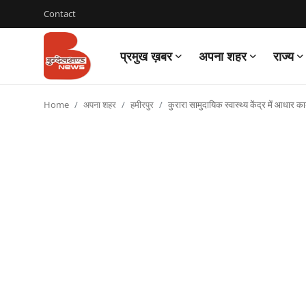
Contact
प्रमुख ख़बर
अपना शहर
राज्य
Login
Register
Home
अपना शहर
हमीरपुर
कुरारा सामुदायिक स्वास्थ्य केंद्र में आधार का
Contact
प्रमुख ख़बर
अपना शहर
राज्य
बुन्देलखण्ड
वीडियो