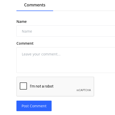
Comments
Name
Comment
Post Comment