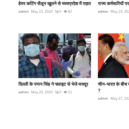
हेयर कटिंग सैलून खुलने से मध्यप्रदेश में राहत
राज्य कर्मचारियों
admin
May 23, 2020
0
82
admin
May 23, 20
दिल्ली के पप्पन सिंह ने फ्लाइट से भेजे मजदूर
चीन-भारत के बीच म
?
admin
May 29, 2020
0
52
admin
May 27, 20