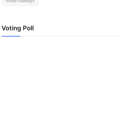
Indian Railways
Voting Poll