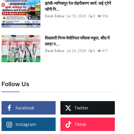
झांसी–मानिकपुर रेल दोहरीकरण कार्य: कई ट्रेनें
रहेंगी नि...
Desk Editor
Jul 10, 2026
0
556
विद्यावती निगम मेमोरियल पब्लिक स्कूल, बाँदा में
छात्र प...
Desk Editor
Jul 24, 2026
0
471
Follow Us
Facebook
Twitter
Instagram
Tiktok