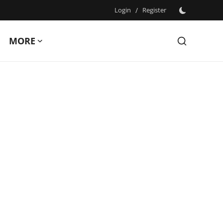
Login
/
Register
MORE