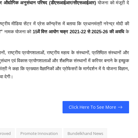
िक और औद्योगिक अनुसंधान परिषद (डीएसआईआर/सीएसआईआर)
योजना को मंजूरी दे
ष्ट्रीय मीडिया सेंटर में प्रेस कॉन्फ्रेंस में बताया कि प्रधानमंत्री नरेन्द्र मोदी की
स”
नामक योजना को
15वें वित्त आयोग चक्र 2021-22 से 2025-26 की अवधि
के
 राष्ट्रीय प्रयोगशालाओं, राष्ट्रीय महत्व के संस्थानों, प्रतिष्ठित संस्थानों और
अनुसंधान एवं विकास प्रयोगशालाओं और शैक्षणिक संस्थानों में करियर बनाने के इच्छुक
री ने कहा कि प्रख्यात वैज्ञानिकों और प्रोफेसरों के मार्गदर्शन में ये योजना विज्ञान,
ावा देगी।
Click Here To See More
roved
Promote Innovation
Bundelkhand News