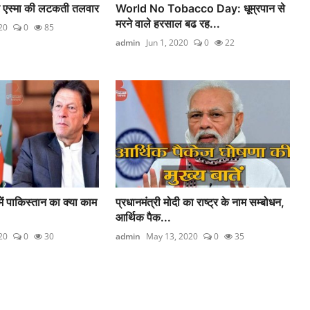
 पर एस्मा की लटकती तलवार
World No Tobacco Day: धूम्रपान से
मरने वाले हरसाल बढ रह...
20
0
85
admin
Jun 1, 2020
0
22
ें पाकिस्तान का क्या काम
प्रधानमंत्री मोदी का राष्ट्र के नाम सम्बोधन,
आर्थिक पैक...
20
0
30
admin
May 13, 2020
0
35