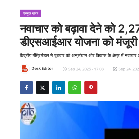
क्राइम
प्रमुख ख़बर
स्पोर्ट्स
नवाचार को बढ़ावा देने को 2,2
मनोरंजन
डीएसआईआर योजना को मंजूरी
गैलरी
केंद्रीय मंत्रिमंडल ने बुधवार को अनुसंधान और विकास के क्षेत्र में नवाचार औ
Desk Editor
Sep 24, 2025 - 17:08
Sep 24, 202