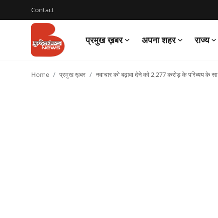
Contact
प्रमुख ख़बर
अपना शहर
राज्य
Login
Register
Home
प्रमुख ख़बर
नवाचार को बढ़ावा देने को 2,277 करोड़ के परिव्यय क
Contact
प्रमुख ख़बर
अपना शहर
राज्य
बुन्देलखण्ड
वीडियो