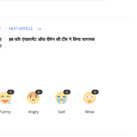
E
NEXT ARTICLE
ा
हब फॉर एंपावरमेंट ऑफ वीमेन की टीम ने किया जागरुक
ा
0
0
0
0
Funny
Angry
Sad
Wow