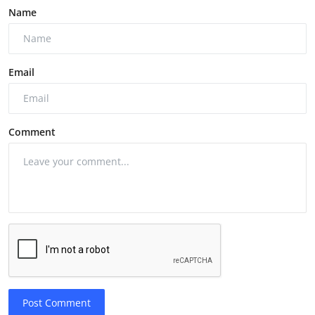
Name
Email
Comment
Post Comment