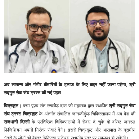
क्राइम
स्पोर्ट्स
मनोरंजन
गैलरी
अब सामान्य और गंभीर बीमारियों के इलाज के लिए बाहर नहीं जाना पड़ेगा, श्री
सद्गुरु सेवा संघ ट्रस्ट की नई पहल
चित्रकूट।
परम पूज्य संत रणछोड़ दास जी महाराज द्वारा स्थापित
श्री सद्गुरु सेवा
संघ ट्रस्ट चित्रकूट
के अंतर्गत संचालित जानकीकुंड चिकित्सालय में अब देश की
राजधानी दिल्ली
के प्रतिष्ठित चिकित्सालयों में सेवाएं दे चुके दो वरिष्ठ जनरल
फिजिशियन अपनी निरंतर सेवाएं देंगे। इससे चित्रकूट और आसपास के ग्रामीण
क्षेत्रों के लोगों को बेहतर चिकित्सा सुविधाएं स्थानीय स्तर पर उपलब्ध हो सकेंगी।