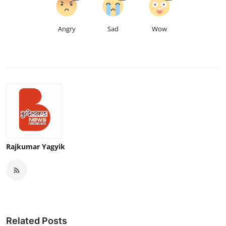
Angry
Sad
Wow
Rajkumar Yagyik
Related Posts