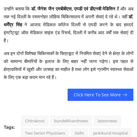
उन्होंने बताया कि
डॉ. जैनेश जैन एमबीबीएस, एमडी एवं डीएनबी मेडिसिन
हैं और अब
तक नई दिल्ली के राममनोहर लोहिया चिकित्सालय में अपनी सेवाएं दे रहे थे। वहीं
डॉ.
धर्मेंद्र सिंह
ने आजाद मेडिकल कॉलेज दिल्ली से एमडी करने के बाद हमदर्द
इंस्टीट्यूट ऑफ मेडिकल साइंस एंड रिसर्च, दिल्ली में करीब आठ वर्षों तक सेवाएं दी
हैं।
अब इन दोनों विशेषज्ञ चिकित्सकों के चित्रकूट में नियमित सेवाएं देने से क्षेत्र के लोगों
को सामान्य बीमारियों के इलाज के लिए बाहर नहीं जाना पड़ेगा। इस पहल से
क्षेत्रवासियों में खुशी और उत्साह का माहौल है तथा लोग इसे ग्रामीण स्वास्थ्य सेवाओं
के लिए एक बड़ा कदम मान रहे हैं।
Click Here To See More
Chitrakoot
bundelkhandnews
latestnews
Tags:
Two Senior Physicians
Delhi
Jankikund Hospital