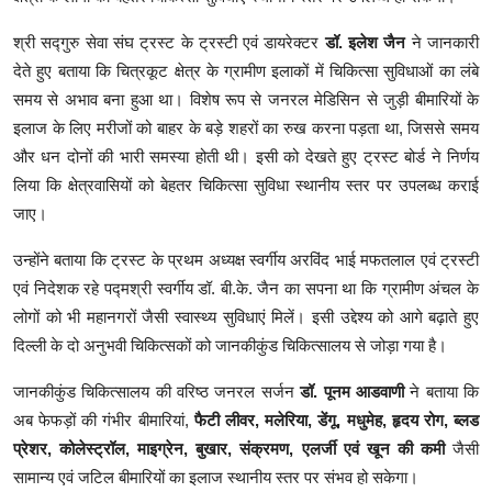
श्री सद्गुरु सेवा संघ ट्रस्ट के ट्रस्टी एवं डायरेक्टर
डॉ. इलेश जैन
ने जानकारी
देते हुए बताया कि चित्रकूट क्षेत्र के ग्रामीण इलाकों में चिकित्सा सुविधाओं का लंबे
समय से अभाव बना हुआ था। विशेष रूप से जनरल मेडिसिन से जुड़ी बीमारियों के
इलाज के लिए मरीजों को बाहर के बड़े शहरों का रुख करना पड़ता था, जिससे समय
और धन दोनों की भारी समस्या होती थी। इसी को देखते हुए ट्रस्ट बोर्ड ने निर्णय
लिया कि क्षेत्रवासियों को बेहतर चिकित्सा सुविधा स्थानीय स्तर पर उपलब्ध कराई
जाए।
उन्होंने बताया कि ट्रस्ट के प्रथम अध्यक्ष स्वर्गीय अरविंद भाई मफतलाल एवं ट्रस्टी
एवं निदेशक रहे पद्मश्री स्वर्गीय डॉ. बी.के. जैन का सपना था कि ग्रामीण अंचल के
लोगों को भी महानगरों जैसी स्वास्थ्य सुविधाएं मिलें। इसी उद्देश्य को आगे बढ़ाते हुए
दिल्ली के दो अनुभवी चिकित्सकों को जानकीकुंड चिकित्सालय से जोड़ा गया है।
जानकीकुंड चिकित्सालय की वरिष्ठ जनरल सर्जन
डॉ. पूनम आडवाणी
ने बताया कि
अब फेफड़ों की गंभीर बीमारियां,
फैटी लीवर, मलेरिया, डेंगू, मधुमेह, हृदय रोग, ब्लड
प्रेशर, कोलेस्ट्रॉल, माइग्रेन, बुखार, संक्रमण, एलर्जी एवं खून की कमी
जैसी
सामान्य एवं जटिल बीमारियों का इलाज स्थानीय स्तर पर संभव हो सकेगा।