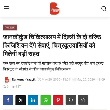
Login
Register
चित्रकूट
जानकीकुंड चिकित्सालय में दिल्ली के दो वरिष्ठ
Contact
फिजिशियन देंगे सेवाएं, चित्रकूटवासियों को
मिलेगी बड़ी राहत
प्रमुख ख़बर
परम पूज्य संत रणछोड़ दास जी महाराज द्वारा स्थापित श्री सद्गुरु सेवा संघ ट्रस्ट
अपना शहर
चित्रकूट के अंतर्गत संचालित जानकीकुंड चिकित्सालय...
राज्य
Rajkumar Yagyik
May 20, 2026 - 18:04
May 20, 2026 - 18:09
0
137
बुन्देलखण्ड
वीडियो