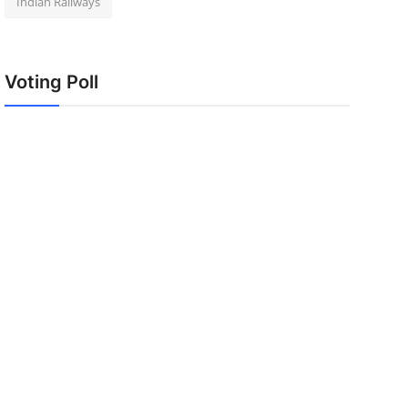
Indian Railways
Voting Poll