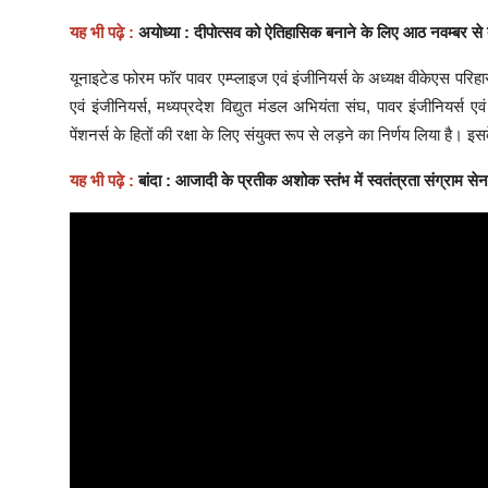
यह भी पढ़े :
अयोध्या : दीपोत्सव को ऐतिहासिक बनाने के लिए आठ नवम्बर से द
यूनाइटेड फोरम फॉर पावर एम्प्लाइज एवं इंजीनियर्स के अध्यक्ष वीकेएस परि
एवं इंजीनियर्स, मध्यप्रदेश विद्युत मंडल अभियंता संघ, पावर इंजीनियर्स एव
पेंशनर्स के हितों की रक्षा के लिए संयुक्त रूप से लड़ने का निर्णय लिया है। इ
यह भी पढ़े :
बांदा : आजादी के प्रतीक अशोक स्तंभ में स्वतंत्रता संग्राम सेन