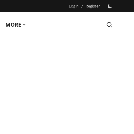
Login
/
Register
MORE