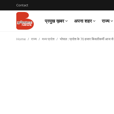
Contact
प्रमुख ख़बर
अपना शहर
राज्य
Login
Register
Home
राज्य
मध्य प्रदेश
भोपाल : प्रदेश के 70 हजार बिजलीकर्मी आज स
Contact
प्रमुख ख़बर
अपना शहर
राज्य
बुन्देलखण्ड
वीडियो