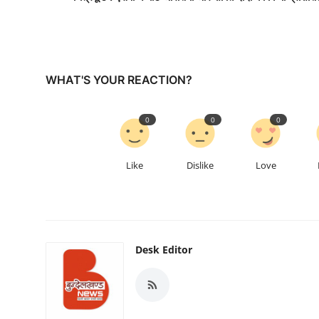
WHAT'S YOUR REACTION?
0
0
0
Like
Dislike
Love
Desk Editor