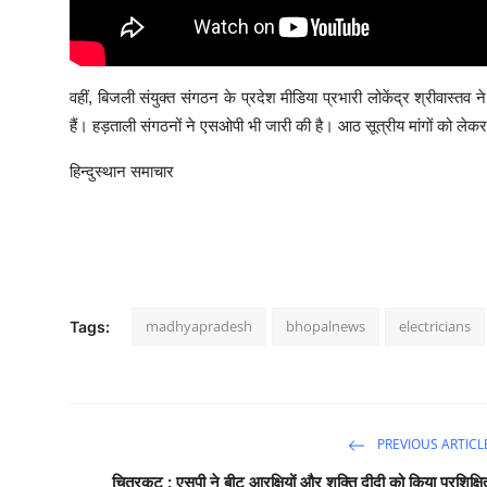
वहीं, बिजली संयुक्त संगठन के प्रदेश मीडिया प्रभारी लोकेंद्र श्रीवास्तव
हैं। हड़ताली संगठनों ने एसओपी भी जारी की है। आठ सूत्रीय मांगों को लेक
हिन्दुस्थान समाचार
madhyapradesh
bhopalnews
electricians
Tags:
PREVIOUS ARTICL
चित्रकूट : एसपी ने बीट आरक्षियों और शक्ति दीदी को किया प्रशिक्षि