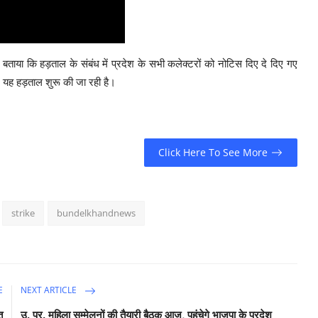
 ने बताया कि हड़ताल के संबंध में प्रदेश के सभी कलेक्टरों को नोटिस दिए दे दिए गए
र यह हड़ताल शुरू की जा रही है।
Click Here To See More
strike
bundelkhandnews
E
NEXT ARTICLE
त
उ. प्र. महिला सम्मेलनों की तैयारी बैठक आज, पहुंचेगे भाजपा के प्रदेश