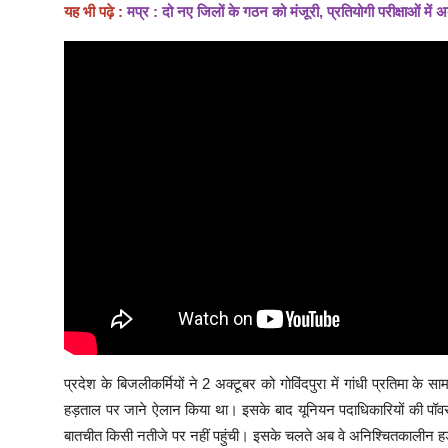
यह भी पढ़े :
मप्र : दो नए जिलों के गठन को मंजूरी, प्रतियोगी परीक्षाओं मे
प्रदेश के बिजलीकर्मियों ने 2 अक्टूबर को गोविंदपुरा में गांधी प्रतिमा
हड़ताल पर जाने ऐलान किया था। इसके बाद यूनियन पदाधिकारियों की पॉवर 
बातचीत किसी नतीजे पर नहीं पहुंची। इसके चलते अब वे अनिश्चितकालीन हड़