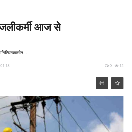
िजलीकर्मी आज से
 अनिश्चितकालीन...
 01:18
0
12