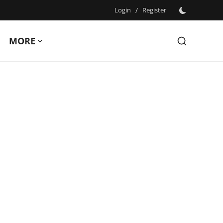
Login
/
Register
MORE