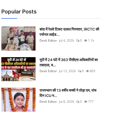
Popular Posts
बांदा में रेलवे टिकट दलाल गिरफ्तार, IRCTC की
पर्सनल आईड...
Desk Editor
Jul 4, 2026
0
1.1k
यूपी में 24 घंटे में 363 पीसीएस अधिकारियों का
तबादला, ब...
Desk Editor
Jul 13, 2026
0
805
राजस्थान की 13 वर्षीय बच्ची ने तोड़ा दम, पांच
दिन ICU म...
Desk Editor
Jul 8, 2026
0
777