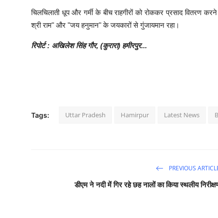
​चिलचिलाती धूप और गर्मी के बीच राहगीरों को रोककर प्रसाद वितरण करने
श्री राम" और "जय हनुमान" के जयकारों से गुंजायमान रहा।
रिपोर्ट : अखिलेश सिंह गौर, (कुरारा) हमीरपुर...
Uttar Pradesh
Hamirpur
Latest News
Tags:
PREVIOUS ARTICL
डीएम ने नदी में गिर रहे छह नालों का किया स्थलीय निरीक्ष