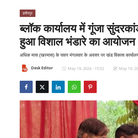
क्राइम
हमीरपुर
स्पोर्ट्स
ब्लॉक कार्यालय में गूंजा सुंदरका
मनोरंजन
हुआ विशाल भंडारे का आयोजन
गैलरी
अधिक मास (खरमास) के पावन मंगलवार के अवसर पर खंड विकास कार्यालय परिस
Desk Editor
May 19, 2026 - 15:52
May 19, 20