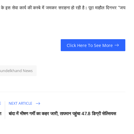
 के इस सेवा कार्य की कस्बे में जमकर सराहना हो रही है। पूरा माहौल दिनभर "जय
Click Here To See More
Bundelkhand News
E
NEXT ARTICLE
ण
बांदा में भीषण गर्मी का कहर जारी, तापमान पहुंचा 47.8 डिग्री सेल्सियस