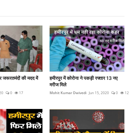
 जरूरतमंदों की मदद में
हमीरपुर में कोरोना ने पकड़ी रफ्तार 13 नए
मरीज मिले
20
0
17
Mohit Kumar Dwivedi
Jun 15, 2020
0
12