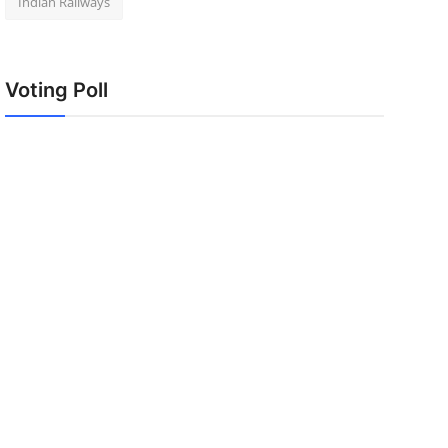
Indian Railways
Voting Poll