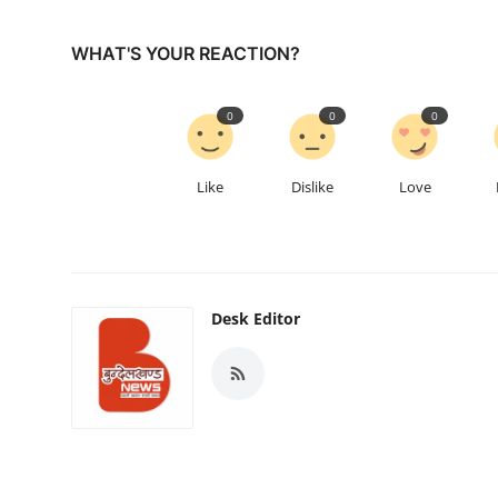
WHAT'S YOUR REACTION?
0
0
0
Like
Dislike
Love
Desk Editor