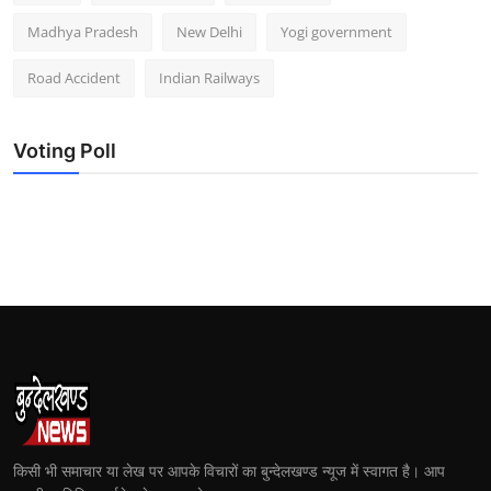
Madhya Pradesh
New Delhi
Yogi government
Road Accident
Indian Railways
Voting Poll
किसी भी समाचार या लेख पर आपके विचारों का बुन्देलखण्ड न्यूज में स्वागत है। आप