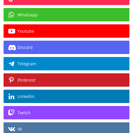
Whatsapp
Youtube
Discord
Telegram
Pinterest
Linkedin
Twitch
Vk