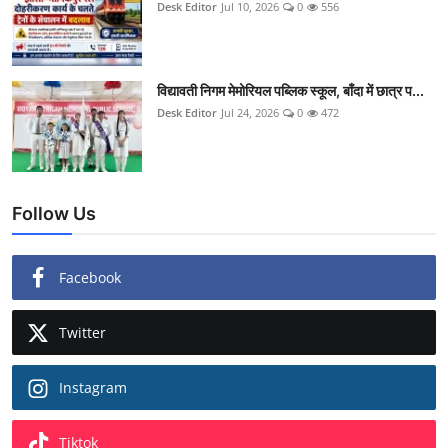
Desk Editor
Jul 10, 2026
0
556
विद्यावती निगम मेमोरियल पब्लिक स्कूल, बाँदा में छात्र प...
Desk Editor
Jul 24, 2026
0
472
Follow Us
Facebook
Twitter
Instagram
Tiktok