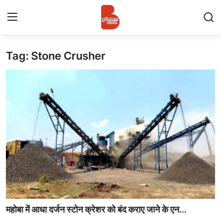
Tag: Stone Crusher
Login
Register
Contact
प्रमुख ख़बर
अपना शहर
राज्य
बुन्देलखण्ड
वीडियो
महोबा में आधा दर्जन स्टोन क्रेशर को बंद कराए जाने के एन...