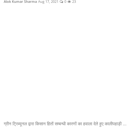
Alok Kumar Sharma
Aug 17, 2021
0
23
क्राइम
स्पोर्ट्स
मनोरंजन
गैलरी
ग्रीन ट्रिब्यूनल द्वारा किसान हितों सम्बन्धी कारणों का हवाला देते हुए कालीपहाड़ी ...