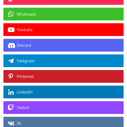
Whatsapp
Youtube
Discord
Telegram
Pinterest
Linkedin
Twitch
Vk