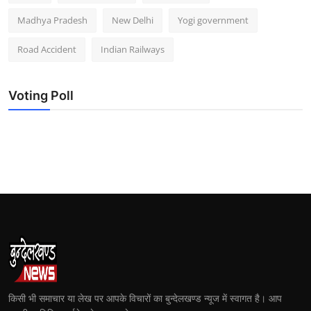
Madhya Pradesh
New Delhi
Yogi government
Road Accident
Indian Railways
Voting Poll
किसी भी समाचार या लेख पर आपके विचारों का बुन्देलखण्ड न्यूज में स्वागत है। आप