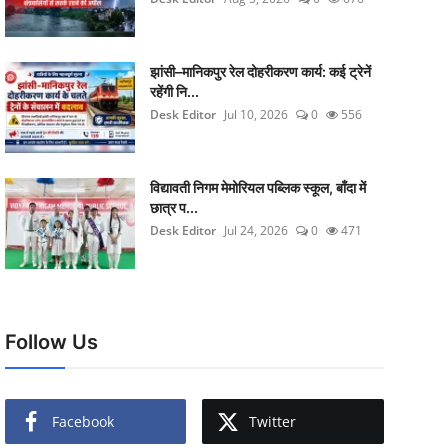
झांसी–मानिकपुर रेल दोहरीकरण कार्य: कई ट्रेनें
रहेंगी नि...
Desk Editor
Jul 10, 2026
0
556
विद्यावती निगम मेमोरियल पब्लिक स्कूल, बाँदा में
छात्र प...
Desk Editor
Jul 24, 2026
0
471
Follow Us
Facebook
Twitter