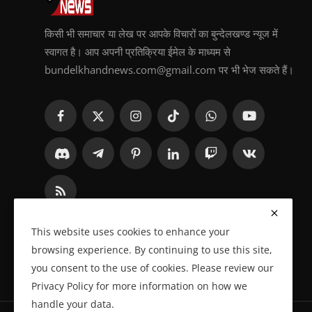
किसी भी समाचार या लेख पर आपके विचारों का बुन्देलखण्ड न्यूज में
स्वागत है। आप अपनी प्रतिक्रिया ईमेल के माध्यम से
bundelkhandnews.com@gmail.com पर भी भेज सकते हैं।
This website uses cookies to enhance your
browsing experience. By continuing to use this site,
you consent to the use of cookies. Please review our
Privacy Policy for more information on how we
handle your data.