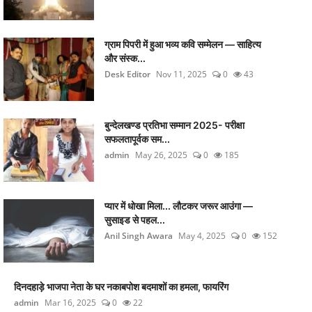
ग्राम पिपरी में हुआ भव्य कवि सम्मेलन — साहित्य
और संस्क...
Desk Editor
Nov 11, 2025
0
43
बुन्देलखण्ड प्रतिभा सम्मान 2025- परीक्षा
सफलतापूर्वक सम...
admin
May 26, 2025
0
185
प्यार में धोखा मिला... लौटकर जरूर आउंगा —
सुसाइड से पहल...
Anil Singh Awara
May 4, 2025
0
152
दिनदहाड़े भाजपा नेता के घर नकाबपोश बदमाशों का हमला, फायरिंग
admin
Mar 16, 2025
0
22