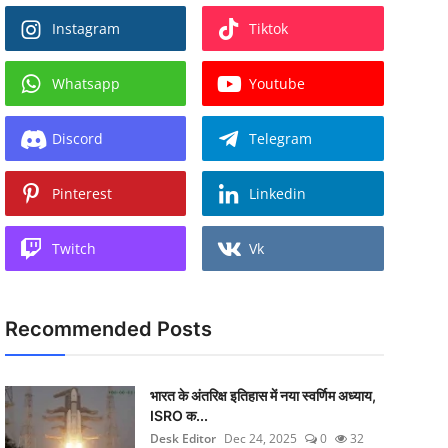
Instagram
Tiktok
Whatsapp
Youtube
Discord
Telegram
Pinterest
Linkedin
Twitch
Vk
Recommended Posts
भारत के अंतरिक्ष इतिहास में नया स्वर्णिम अध्याय,
ISRO क...
Desk Editor
Dec 24, 2025
0
32