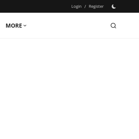
Login
/
Register
MORE