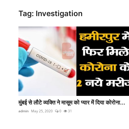
क्राइम
Tag: Investigation
स्पोर्ट्स
मनोरंजन
गैलरी
मुंबई से लौटे व्यक्ति ने मासूम को प्यार में दिया कोरोना...
admin
May 25, 2020
0
31