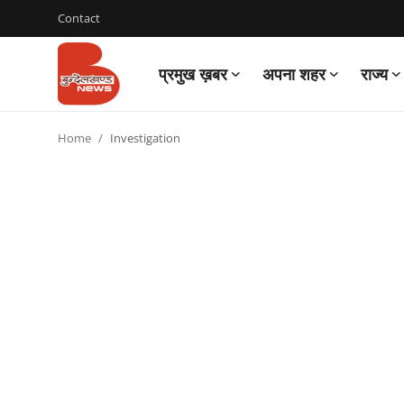
Contact
प्रमुख ख़बर
अपना शहर
राज्य
Login
Register
Home
Investigation
Contact
प्रमुख ख़बर
अपना शहर
राज्य
बुन्देलखण्ड
वीडियो