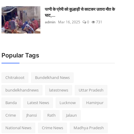
पत्नी के प्रेमी को कुल्हाड़ी से काटकर उतारा मौत के
घाट,...
admin
Mar 16, 2025
0
731
Popular Tags
Chitrakoot
Bundelkhand News
bundelkhandnews
latestnews
Uttar Pradesh
Banda
Latest News
Lucknow
Hamirpur
Crime
Jhansi
Rath
Jalaun
National News
Crime News
Madhya Pradesh