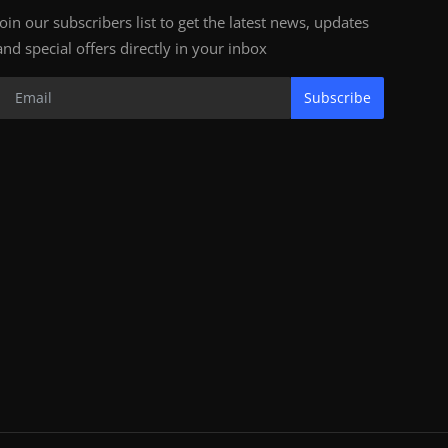
Join our subscribers list to get the latest news, updates
and special offers directly in your inbox
Subscribe