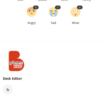
0
1
0
Angry
Sad
Wow
Desk Editor