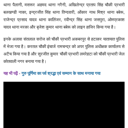
थाना पैलानी, मसरूर अहमद थाना नरैनी, अखिलेन्द्र प्रताप सिंह चौकी प्रभारी
बलखण्डी नाका, इन्द्रजीत सिंह थाना तिन्दवारी, ओंकार नाथ मिश्र थाना बबेरू,
राजेन्द्र प्रसाद यादव थाना कालिंजर, रवीन्द्र सिंह थाना जसपुरा, ओमप्रकाश
यादव थाना मरका और बृजेश कुमार थाना बबेरू को लाइन हाजिर किया गया है।
इनके अलावा संतलाल सरोज को चौकी प्रभारी अकबरपुर से हटाकर यातायात पुलिस
में भेजा गया है। करतल चौकी इंचार्ज रामचन्द्र को अपर पुलिस अधीक्षक कार्यालय से
अटैच किया गया है और सुरजीत कुमार चौकी प्रभारी लमरेहटा को चौकी प्रभारी जेल
कोतवाली नगर बनाया गया है।
यह भी पढ़ें -
गुरु पूर्णिमा का पर्व श्रद्धा एवं सम्मान के साथ मनाया गया