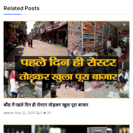
Related Posts
बाँदा में पहले दिन ही रोस्टर तोड़कर खुला पूरा बाजार
admin
May 22, 2020
0
93