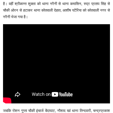
है। वहीं श्रीकान्त शुक्ला को थाना नरैनी से थाना कमासिन, रुद्र प्रताप सिंह से
चौकी ओरन से हटाकर थाना कोतवाली देहात, आशीष पटैरिया को कोतवाली नगर से
नरैनी भेजा गया है।
जबकि रोशन गुप्ता चौकी इंचार्ज बेंदाघाट, नौशाद खां थाना तिन्दवारी, चन्द्रप्रकाश