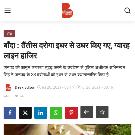
Login
Register
बाँदा
बाँदा : तैंतीस दरोगा इधर से उधर किए गए, ग्यारह
Contact
लाइन हाजिर
प्रमुख ख़बर
जनपद की कानून व्यवस्था सुदृढ़ करने के उददेश्य से पुलिस अधीक्षक अभिनन्दन
सिंह ने जनपद के 33 दरोगाओं को इधर से उधर स्थानान्तरित किया है..
अपना शहर
Desk Editor
Jul 26, 2021 - 03:14
Jul 26, 2021 - 03:16
राज्य
0
24
बुन्देलखण्ड
वीडियो