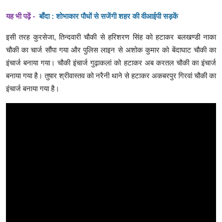
यह भी पढ़ें -
बाँदा : शोभाकार पौधों से सजेंगी शहर की वीआईपी सड़कें
इसी तरह कुरसेजा, तिन्दवारी चौकी से हरिशरण सिंह को हटाकर बलखण्डी नाका
चौकी का चार्ज सौंपा गया और पुलिस लाइन से अशोक कुमार को बेंदाघाट चौकी का
इंचार्ज बनाया गया। चौकी इंचार्ज गुढ़ाकलां को हटाकर अब करतल चौकी का इंचार्ज
बनाया गया है। तुषार श्रीवास्तव को नरैनी थाने से हटाकर अकबरपुर गिरवां चौकी का
इंचार्ज बनाया गया है।