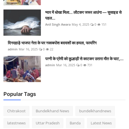
प्यार में धोखा मिला... लौटकर जरूर आउंगा — सुसाइड से
पहल...
Anil Singh Awara
May 4, 2025
0
151
दिनदहाड़े भाजपा नेता के घर नकाबपोश बदमाशों का हमला, फायरिंग
admin
Mar 16, 2025
0
22
पत्नी के प्रेमी को कुल्हाड़ी से काटकर उतारा मौत के घाट,...
admin
Mar 16, 2025
0
731
Popular Tags
Chitrakoot
Bundelkhand News
bundelkhandnews
latestnews
Uttar Pradesh
Banda
Latest News