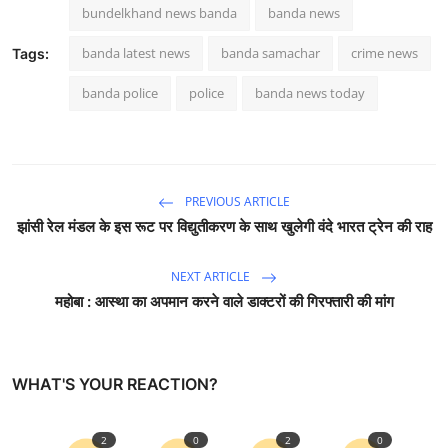
bundelkhand news banda
banda news
banda latest news
banda samachar
crime news
Tags:
banda police
police
banda news today
PREVIOUS ARTICLE
झांसी रेल मंडल के इस रूट पर विद्युतीकरण के साथ खुलेगी वंदे भारत ट्रेन की राह
NEXT ARTICLE
महोबा : आस्था का अपमान करने वाले डाक्टरों की गिरफ्तारी की मांग
WHAT'S YOUR REACTION?
2
0
2
0