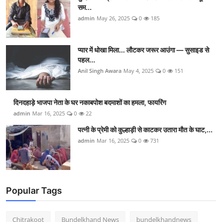
सम...
admin
May 26, 2025
0
185
प्यार में धोखा मिला... लौटकर जरूर आउंगा — सुसाइड से
पहल...
Anil Singh Awara
May 4, 2025
0
151
दिनदहाड़े भाजपा नेता के घर नकाबपोश बदमाशों का हमला, फायरिंग
admin
Mar 16, 2025
0
22
पत्नी के प्रेमी को कुल्हाड़ी से काटकर उतारा मौत के घाट,...
admin
Mar 16, 2025
0
731
Popular Tags
Chitrakoot
Bundelkhand News
bundelkhandnews