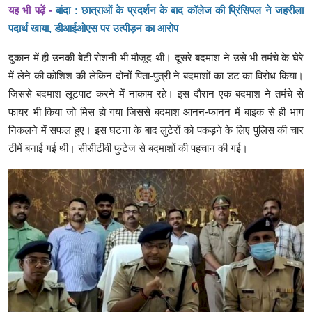
यह भी पढ़ें -
बांदा : छात्राओं के प्रदर्शन के बाद कॉलेज की प्रिंसिपल ने जहरीला
पदार्थ खाया, डीआईओएस पर उत्पीड़न का आरोप
दुकान में ही उनकी बेटी रोशनी भी मौजूद थी। दूसरे बदमाश ने उसे भी तमंचे के घेरे
में लेने की कोशिश की लेकिन दोनों पिता-पुत्री ने बदमाशों का डट का विरोध किया।
जिससे बदमाश लूटपाट करने में नाकाम रहे। इस दौरान एक बदमाश ने तमंचे से
फायर भी किया जो मिस हो गया जिससे बदमाश आनन-फानन में बाइक से ही भाग
निकलने में सफल हुए। इस घटना के बाद लुटेरों को पकड़ने के लिए पुलिस की चार
टीमें बनाई गई थी। सीसीटीवी फुटेज से बदमाशों की पहचान की गई।