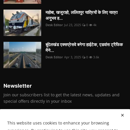
महोबा, खजुराहो, ललितपुर यात्रियों के लिए यात्रा
अनुभव ह...
Desk Editor
Jul 23, 2025
0
4k
बुंदेलखंड एक्सप्रेसवे बनेगा हाईटेक, एडवांस ट्रैफिक
मैने...
Desk Editor
Apr 3, 2025
0
3.6k
Newsletter
Join our subscribers list to get the latest news, updates and
special offers directly in your inbox
Subscribe
This website uses cookies to enhance your browsing