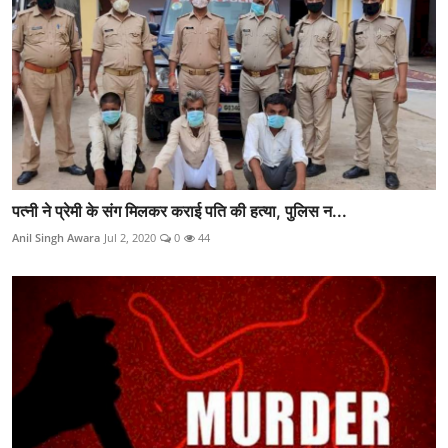
पत्नी ने प्रेमी के संग मिलकर कराई पति की हत्या, पुलिस न...
Anil Singh Awara
Jul 2, 2020
0
44