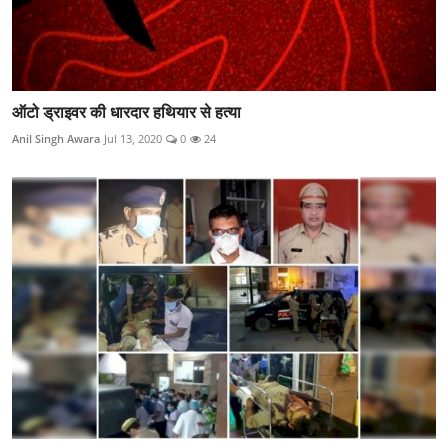
ऑटो ड्राइवर की धारदार हथियार से हत्या
Anil Singh Awara
Jul 13, 2020
0
24