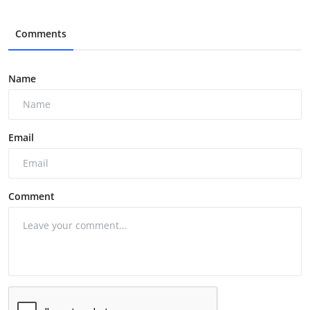
Comments
Name
Email
Comment