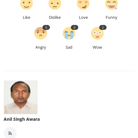
Like
Dislike
Love
Funny
0
0
2
Angry
Sad
Wow
Anil Singh Awara