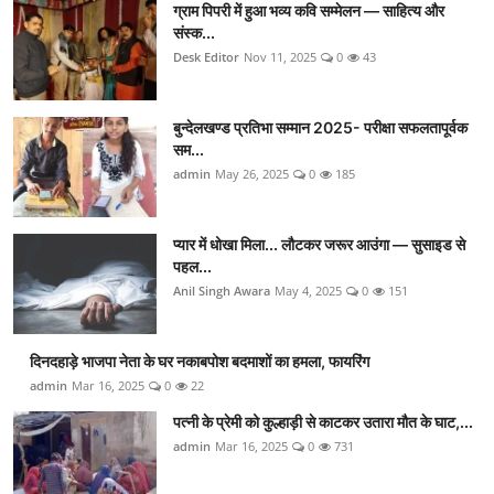
ग्राम पिपरी में हुआ भव्य कवि सम्मेलन — साहित्य और
संस्क...
Desk Editor
Nov 11, 2025
0
43
बुन्देलखण्ड प्रतिभा सम्मान 2025- परीक्षा सफलतापूर्वक
सम...
admin
May 26, 2025
0
185
प्यार में धोखा मिला... लौटकर जरूर आउंगा — सुसाइड से
पहल...
Anil Singh Awara
May 4, 2025
0
151
दिनदहाड़े भाजपा नेता के घर नकाबपोश बदमाशों का हमला, फायरिंग
admin
Mar 16, 2025
0
22
पत्नी के प्रेमी को कुल्हाड़ी से काटकर उतारा मौत के घाट,...
admin
Mar 16, 2025
0
731