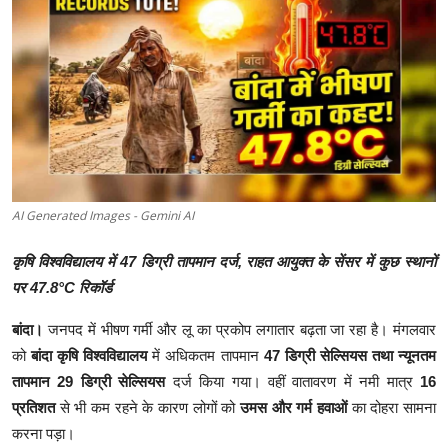
क्राइम
स्पोर्ट्स
मनोरंजन
गैलरी
AI Generated Images - Gemini AI
कृषि विश्वविद्यालय में 47 डिग्री तापमान दर्ज, राहत आयुक्त के सेंसर में कुछ स्थानों
पर 47.8°C रिकॉर्ड
बांदा।
जनपद में भीषण गर्मी और लू का प्रकोप लगातार बढ़ता जा रहा है। मंगलवार
को
बांदा कृषि विश्वविद्यालय
में अधिकतम तापमान
47 डिग्री सेल्सियस तथा न्यूनतम
तापमान 29 डिग्री सेल्सियस
दर्ज किया गया। वहीं वातावरण में नमी मात्र
16
प्रतिशत
से भी कम रहने के कारण लोगों को
उमस और गर्म हवाओं
का दोहरा सामना
करना पड़ा।