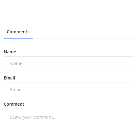
Comments
Name
Email
Comment