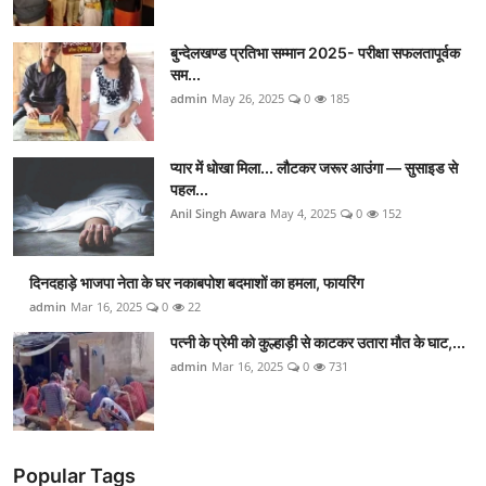
बुन्देलखण्ड प्रतिभा सम्मान 2025- परीक्षा सफलतापूर्वक
सम...
admin
May 26, 2025
0
185
प्यार में धोखा मिला... लौटकर जरूर आउंगा — सुसाइड से
पहल...
Anil Singh Awara
May 4, 2025
0
152
दिनदहाड़े भाजपा नेता के घर नकाबपोश बदमाशों का हमला, फायरिंग
admin
Mar 16, 2025
0
22
पत्नी के प्रेमी को कुल्हाड़ी से काटकर उतारा मौत के घाट,...
admin
Mar 16, 2025
0
731
Popular Tags