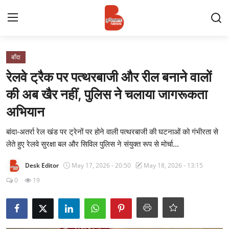
Login
Register
बाँदा
रेलवे ट्रैक पर पत्थरबाजी और रील बनाने वालों
Contact
की अब खैर नहीं, पुलिस ने चलाया जागरूकता
अभियान
प्रमुख ख़बर
बांदा-अतर्रा रेल खंड पर ट्रेनों पर होने वाली पत्थरबाजी की घटनाओं को गंभीरता से
अपना शहर
लेते हुए रेलवे सुरक्षा बल और सिविल पुलिस ने संयुक्त रूप से मोर्चा...
राज्य
Desk Editor
May 17, 2026 - 20:50
May 18, 2026 - 13:15
0
19
बुन्देलखण्ड
वीडियो