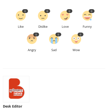
0
0
0
0
Like
Dislike
Love
Funny
0
0
0
Angry
Sad
Wow
Desk Editor