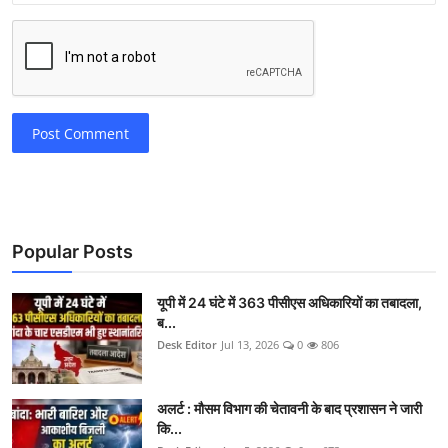
Post Comment
Popular Posts
यूपी में 24 घंटे में 363 पीसीएस अधिकारियों का तबादला,
ब...
Desk Editor
Jul 13, 2026
0
806
अलर्ट : मौसम विभाग की चेतावनी के बाद प्रशासन ने जारी
कि...