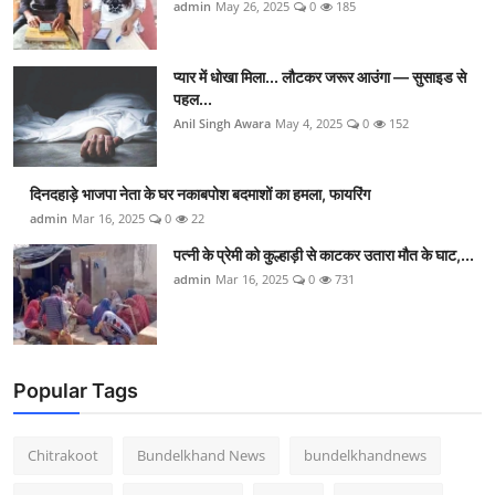
admin
May 26, 2025
0
185
प्यार में धोखा मिला... लौटकर जरूर आउंगा — सुसाइड से
पहल...
Anil Singh Awara
May 4, 2025
0
152
दिनदहाड़े भाजपा नेता के घर नकाबपोश बदमाशों का हमला, फायरिंग
admin
Mar 16, 2025
0
22
पत्नी के प्रेमी को कुल्हाड़ी से काटकर उतारा मौत के घाट,...
admin
Mar 16, 2025
0
731
Popular Tags
Chitrakoot
Bundelkhand News
bundelkhandnews