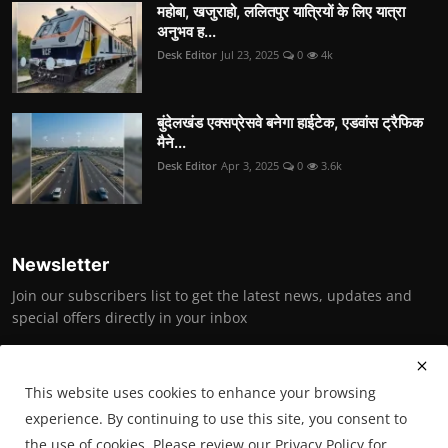
महोबा, खजुराहो, ललितपुर यात्रियों के लिए यात्रा
अनुभव ह...
Desk Editor
Jul 23, 2025
0
4k
बुंदेलखंड एक्सप्रेसवे बनेगा हाईटेक, एडवांस ट्रैफिक
मैने...
Desk Editor
Apr 3, 2025
0
3.6k
Newsletter
Join our subscribers list to get the latest news, updates and
special offers directly in your inbox
Subscribe
This website uses cookies to enhance your browsing
experience. By continuing to use this site, you consent to
the use of cookies. Please review our Privacy Policy for