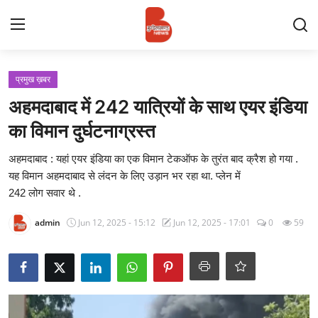
Login
Register
प्रमुख ख़बर
अहमदाबाद में 242 यात्रियों के साथ एयर इंडिया
Contact
का विमान दुर्घटनाग्रस्त
प्रमुख ख़बर
अहमदाबाद : यहां एयर इंडिया का एक विमान टेकऑफ के तुरंत बाद क्रैश हो गया .
यह विमान अहमदाबाद से लंदन के लिए उड़ान भर रहा था. प्लेन में
अपना शहर
242 लोग सवार थे .
admin
Jun 12, 2025 - 15:12
Jun 12, 2025 - 17:01
0
59
राज्य
बुन्देलखण्ड
वीडियो