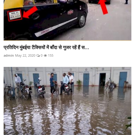
प्रतिदिन मुंबईया टैक्सियों में बाँदा से गुजर रहें हैं स...
admin
May 22, 2020
0
155