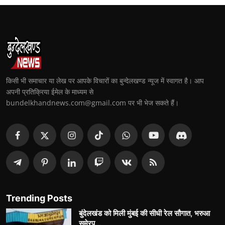
किसी भी समाचार या लेख पर आपके विचारों का बुन्देलखण्ड न्यूज में स्वागत है। आप
अपनी प्रतिक्रिया ईमेल के माध्यम से
bundelkhandnews.com@gmail.com पर भी भेज सकते हैं।
Trending Posts
बुंदेलखंड को मिली मुंबई की सीधी रेल सौगात, भरुआ
सुमेरपु...