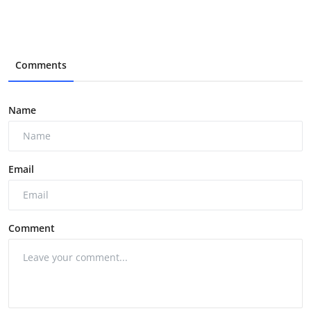
Comments
Name
Email
Comment