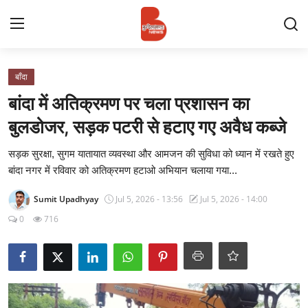
Login
Register
बाँदा
बांदा में अतिक्रमण पर चला प्रशासन का
Contact
बुलडोजर, सड़क पटरी से हटाए गए अवैध कब्जे
प्रमुख ख़बर
सड़क सुरक्षा, सुगम यातायात व्यवस्था और आमजन की सुविधा को ध्यान में रखते हुए
बांदा नगर में रविवार को अतिक्रमण हटाओ अभियान चलाया गया...
अपना शहर
Sumit Upadhyay
Jul 5, 2026 - 13:56
Jul 5, 2026 - 14:00
राज्य
0
716
बुन्देलखण्ड
वीडियो