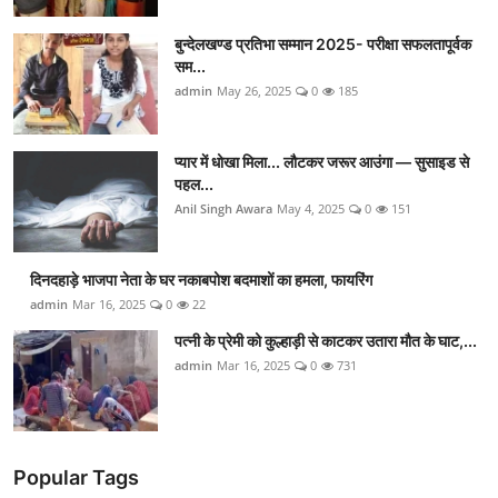
बुन्देलखण्ड प्रतिभा सम्मान 2025- परीक्षा सफलतापूर्वक
सम...
admin
May 26, 2025
0
185
प्यार में धोखा मिला... लौटकर जरूर आउंगा — सुसाइड से
पहल...
Anil Singh Awara
May 4, 2025
0
151
दिनदहाड़े भाजपा नेता के घर नकाबपोश बदमाशों का हमला, फायरिंग
admin
Mar 16, 2025
0
22
पत्नी के प्रेमी को कुल्हाड़ी से काटकर उतारा मौत के घाट,...
admin
Mar 16, 2025
0
731
Popular Tags