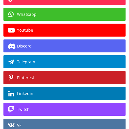
Whatsapp
Youtube
Discord
Telegram
Pinterest
Linkedin
Twitch
Vk