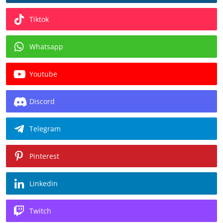
Tiktok
Whatsapp
Youtube
Discord
Telegram
Pinterest
Linkedin
Twitch