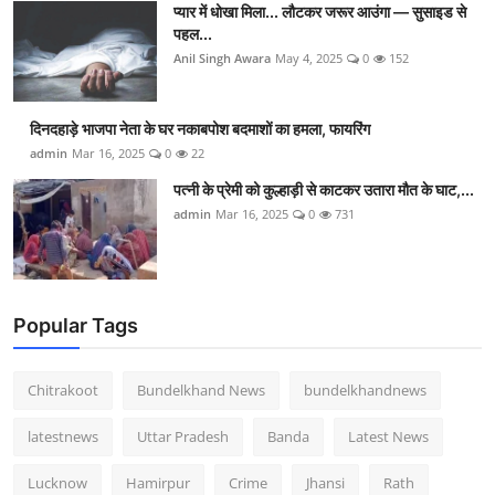
प्यार में धोखा मिला... लौटकर जरूर आउंगा — सुसाइड से
पहल...
Anil Singh Awara
May 4, 2025
0
152
दिनदहाड़े भाजपा नेता के घर नकाबपोश बदमाशों का हमला, फायरिंग
admin
Mar 16, 2025
0
22
पत्नी के प्रेमी को कुल्हाड़ी से काटकर उतारा मौत के घाट,...
admin
Mar 16, 2025
0
731
Popular Tags
Chitrakoot
Bundelkhand News
bundelkhandnews
latestnews
Uttar Pradesh
Banda
Latest News
Lucknow
Hamirpur
Crime
Jhansi
Rath