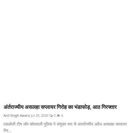
क्राइम
स्पोर्ट्स
मनोरंजन
गैलरी
अंर्तराज्यीय असलहा सप्लायर गिरोह का भंडाफोड़, आठ गिरफ्तार
Anil Singh Awara
Jul 29, 2020
0
6
एसओजी टीम और कोतवाली पुलिस ने संयुक्त रूप से अंतर्राज्यीय अवैध असलहा सप्लायर
गिर...