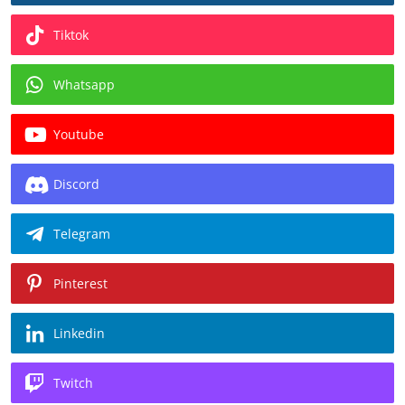
Tiktok
Whatsapp
Youtube
Discord
Telegram
Pinterest
Linkedin
Twitch