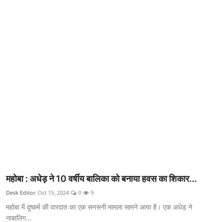
क्राइम
स्पोर्ट्स
मनोरंजन
गैलरी
महोबा : अधेड़ ने 10 वर्षीय बालिका को बनाया हवस का शिकार...
Desk Editor
Oct 15, 2024
0
9
महोबा में दुष्कर्म की वारदात का एक सनसनी मामला सामने आया है। एक अधेड़ ने
नाबालिग...