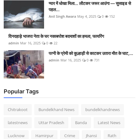
प्यार में धोखा मिला... लौटकर जरूर आउंगा — सुसाइड से
पहल...
Anil Singh Awara
May 4, 2025
0
152
दिनदहाड़े भाजपा नेता के घर नकाबपोश बदमाशों का हमला, फायरिंग
admin
Mar 16, 2025
0
22
पत्नी के प्रेमी को कुल्हाड़ी से काटकर उतारा मौत के घाट,...
admin
Mar 16, 2025
0
731
Popular Tags
Chitrakoot
Bundelkhand News
bundelkhandnews
latestnews
Uttar Pradesh
Banda
Latest News
Lucknow
Hamirpur
Crime
Jhansi
Rath